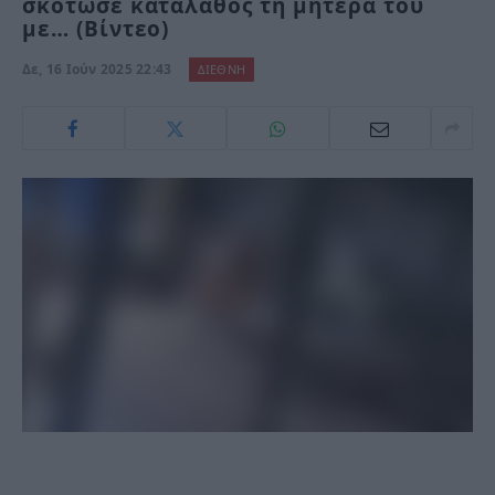
σκότωσε καταλάθος τη μητέρα του
με… (Βίντεο)
Δε, 16 Ιούν 2025 22:43
ΔΙΕΘΝΗ