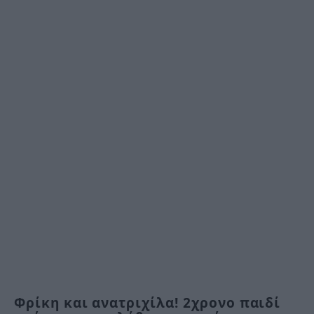
Φρίκη και ανατριχίλα! 2χρονo παιδί