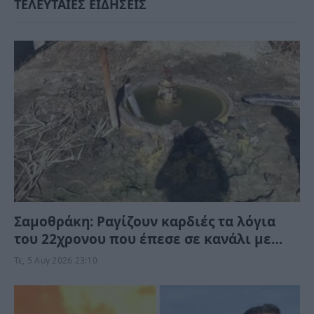
ΤΕΛΕΥΤΑΙΕΣ ΕΙΔΗΣΕΙΣ
Σαμοθράκη: Ραγίζουν καρδιές τα λόγια
του 22χρονου που έπεσε σε κανάλι με
καυτό νερό – “Μαμά νόμιζες…”
Τε, 5 Αυγ 2026 23:10