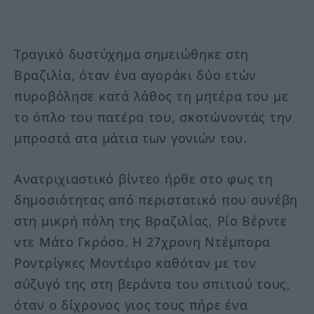
Τραγικό δυστύχημα σημειώθηκε στη
Βραζιλία, όταν ένα αγοράκι δύο ετών
πυροβόλησε κατά λάθος τη μητέρα του με
το όπλο του πατέρα του, σκοτώνοντάς την
μπροστά στα μάτια των γονιών του.
Ανατριχιαστικό βίντεο ήρθε στο φως τη
δημοσιότητας από περιστατικό που συνέβη
στη μικρή πόλη της Βραζιλίας, Ρίο Βέρντε
ντε Μάτο Γκρόσο. Η 27χρονη Ντέμπορα
Ροντρίγκες Μοντέιρο καθόταν με τον
σύζυγό της στη βεράντα του σπιτιού τους,
όταν ο δίχρονος γιος τους πήρε ένα