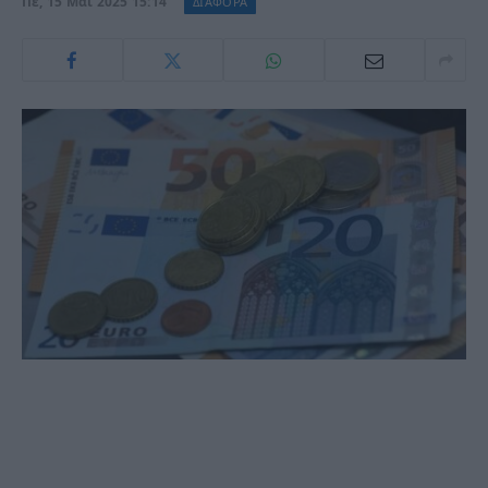
Πε, 15 Μάι 2025 15:14
ΔΙΑΦΟΡΑ