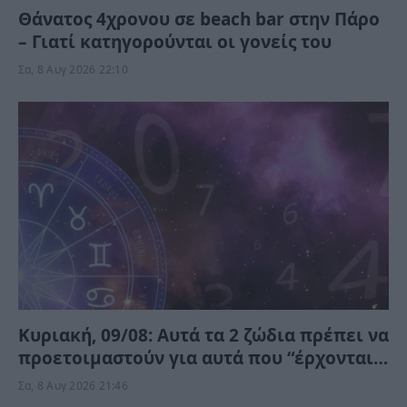
Θάνατος 4χρονου σε beach bar στην Πάρο
– Γιατί κατηγορούνται οι γονείς του
Σα, 8 Αυγ 2026 22:10
Κυριακή, 09/08: Αυτά τα 2 ζώδια πρέπει να
προετοιμαστούν για αυτά που “έρχονται”
– Ποιοι κερδίζουν;
Σα, 8 Αυγ 2026 21:46