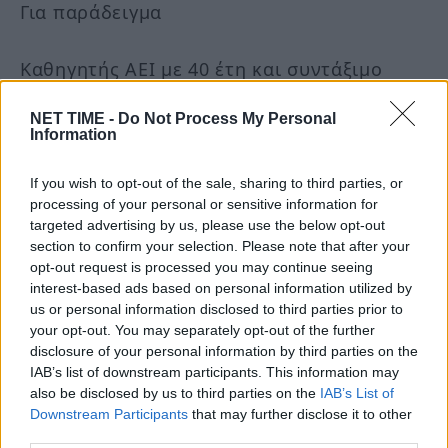
Για παράδειγμα
Καθηγητής ΑΕΙ με 40 έτη και συντάξιμο
μισθό 3.222 ευρώ θα πάρει σύνταξη 2.048
NET TIME -
Do Not Process My Personal
ευρώ μικτά. Αν έβγαινε το 2024 με 39 έτη,
Information
θα έπαιρνε 1.961 ευρώ. Η αύξηση που
If you wish to opt-out of the sale, sharing to third parties, or
κερδίζει το 2025 είναι 87 ευρώ τον μήνα ή
processing of your personal or sensitive information for
1.044 ευρώ σε ετήσια βάση.
targeted advertising by us, please use the below opt-out
Ασφαλισμένος του Δημοσίου που θα
section to confirm your selection. Please note that after your
opt-out request is processed you may continue seeing
συνταξιοδοτηθεί με 38 έτη το 2025 και
interest-based ads based on personal information utilized by
συντάξιμες αποδοχές 2.212 ευρώ θα πάρει
us or personal information disclosed to third parties prior to
your opt-out. You may separately opt-out of the further
σύνταξη 1.430 ευρώ. Αν έβγαινε το 2024, θα
disclosure of your personal information by third parties on the
έπαιρνε 1.371 ευρώ. Το κέρδος του για το
IAB’s list of downstream participants. This information may
also be disclosed by us to third parties on the
IAB’s List of
2025 είναι 59 ευρώ τον μήνα ή 708 ευρώ
Downstream Participants
that may further disclose it to other
τον χρόνο.
third parties.