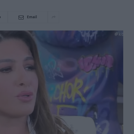
p
Email