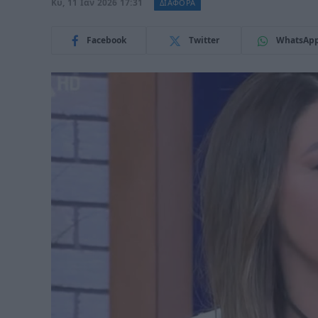
Κυ, 11 Ιαν 2026 17:31
ΔΙΑΦΟΡΑ
Facebook
Twitter
WhatsAp