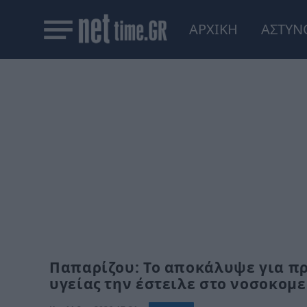
ΑΡΧΙΚΗ
ΑΣΤΥΝ
Παπαρίζου: Το αποκάλυψε για π
υγείας την έστειλε στο νοσοκομ