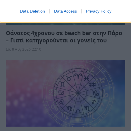
Data Deletion
Data Access
Privacy Policy
Θάνατος 4χρονου σε beach bar στην Πάρο
– Γιατί κατηγορούνται οι γονείς του
Σα, 8 Αυγ 2026 22:10