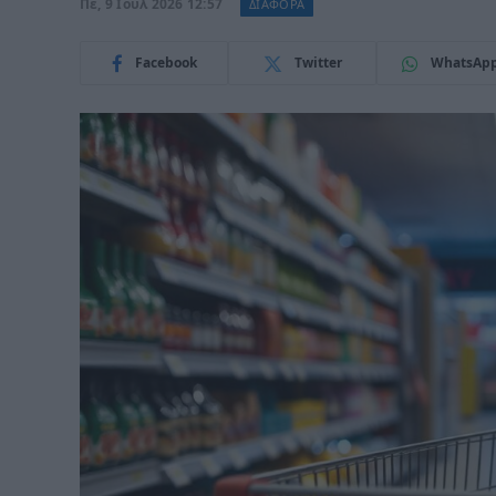
Πε, 9 Ιούλ 2026 12:57
ΔΙΑΦΟΡΑ
Facebook
Twitter
WhatsAp