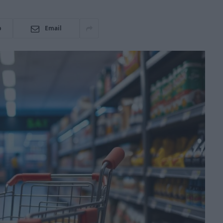
p
Email