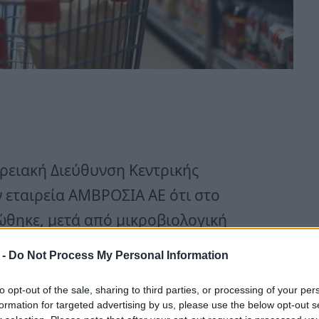
ρειακή Διεύθυνση Κεντρικής
 εταιρεία ΑΜΒΡΟΣΙΑ ΑΕ ότι στο
ώθηκε, μετά από μικροβιολογική
pp σε παρτίδα πρώτης ύλης (ταχίνι)
 -
Do Not Process My Personal Information
ραγωγή παρτίδων προϊόντων
to opt-out of the sale, sharing to third parties, or processing of your per
formation for targeted advertising by us, please use the below opt-out s