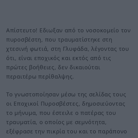
Απίστευτο! Εδιωξαν από το νοσοκομείο τον
πυροσβέστη, που τραυματίστηκε στη
χτεσινή φωτιά, στη Γλυφάδα, λέγοντας του
ότι, είναι εποχικός και εκτός από τις
πρώτες βοήθειες, δεν δικαιούται
περαιτέρω περίθαλψης.
Το γνωστοποίησαν μέσω της σελίδας τους
οι Εποχικοί Πυροσβέστες, δημοσιεύοντας
το μήνυμα, που έστειλε ο πατέρας του
τραυματία, ο οποίος με σεμνότητα,
εξέφρασε την πικρία του και το παράπονο