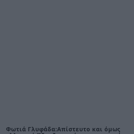
Φωτιά Γλυφάδα:Απίστευτο και όμως