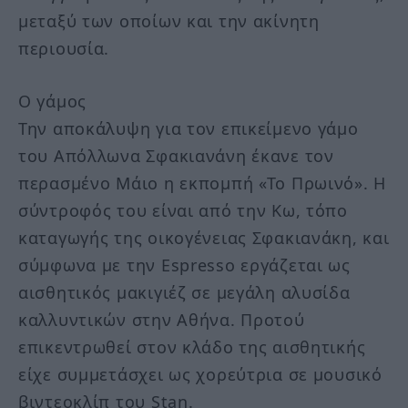
μεταξύ των οποίων και την ακίνητη
περιουσία.
Ο γάμος
Την αποκάλυψη για τον επικείμενο γάμο
του Απόλλωνα Σφακιανάνη έκανε τον
περασμένο Μάιο η εκπομπή «Το Πρωινό». Η
σύντροφός του είναι από την Κω, τόπο
καταγωγής της οικογένειας Σφακιανάκη, και
σύμφωνα με την Espresso εργάζεται ως
αισθητικός μακιγιέζ σε μεγάλη αλυσίδα
καλλυντικών στην Αθήνα. Προτού
επικεντρωθεί στον κλάδο της αισθητικής
είχε συμμετάσχει ως χορεύτρια σε μουσικό
βιντεοκλίπ του Stan.