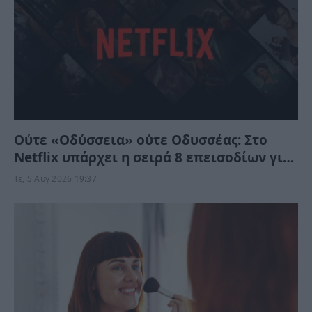
Ούτε «Οδύσσεια» ούτε Οδυσσέας: Στο
Netflix υπάρχει η σειρά 8 επεισοδίων για
να απολαύσετε τον Όμηρο χωρίς να
Τε, 5 Αυγ 2026 19:37
φύγετε από το σπίτι