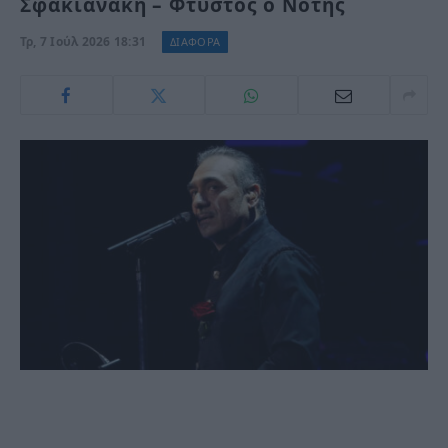
Σφακιανάκη – Φτυστός ο Νότης
Τρ, 7 Ιούλ 2026 18:31
ΔΙΑΦΟΡΑ