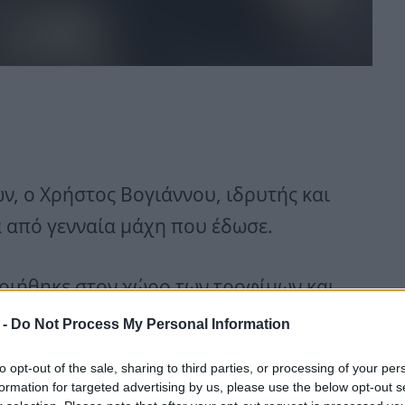
ών, ο Χρήστος Βογιάννου, ιδρυτής και
ά από γενναία μάχη που έδωσε.
οιήθηκε στον χώρο των τροφίμων και
 και καινοτόμα εταιρεία στην
 -
Do Not Process My Personal Information
 προϊόντα εστίασης.
to opt-out of the sale, sharing to third parties, or processing of your per
formation for targeted advertising by us, please use the below opt-out s