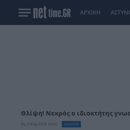
ΑΡΧΙΚΗ
ΑΣΤΥΝ
Θλίψη! Νεκρός ο ιδιοκτήτης γνω
Σα, 5 Απρ 2025 14:32
ΔΙΑΦΟΡΑ