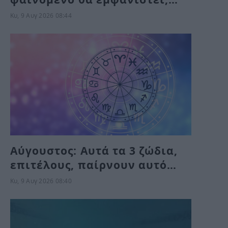
πριν την ολική έκλειψη –
Κυ, 9 Αυγ 2026 08:44
Μπορείτε να το δείτε αλλά
όχι να το φωτογραφίσετε
Αύγουστος: Αυτά τα 3 ζώδια,
επιτέλους, παίρνουν αυτό
που τους αξίζει – Τύχη,
Κυ, 9 Αυγ 2026 08:40
ευκαιρίες και απρόσμενες
εξελίξεις