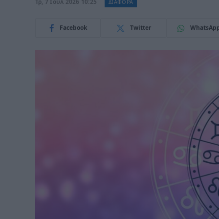
Τρ, 7 Ιούλ 2026 10:25
ΔΙΑΦΟΡΑ
Facebook
Twitter
WhatsAp