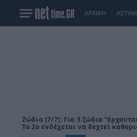
ΑΡΧΙΚΗ
ΑΣΤΥΝ
Zώδια (7/7): Για 3 ζώδια “έρχοντα
Το 2ο ενδέχεται να δεχτεί καθο