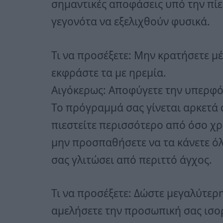
σημαντικές αποφάσεις υπό την πίε
γεγονότα να εξελιχθούν φυσικά.
Τι να προσέξετε: Μην κρατήσετε μ
εκφράστε τα με ηρεμία.
Αιγόκερως: Αποφύγετε την υπερ
Το πρόγραμμά σας γίνεται αρκετά 
πιεστείτε περισσότερο από όσο χρ
μην προσπαθήσετε να τα κάνετε ό
σας γλιτώσει από περιττό άγχος.
Τι να προσέξετε: Δώστε μεγαλύτερ
αμελήσετε την προσωπική σας ισο