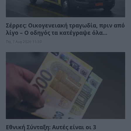
Σέρρες: Οικογενειακή τραγωδία, πριν από
λίγο – Ο οδηγός τα κατέγραψε όλα
(Βίντεο)
Πα, 7 Αυγ 2026 11:30
Εθνική Σύνταξη: Αυτές είναι οι 3