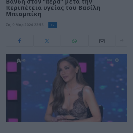
Βανδή στον “αέρα” μετά την
περιπέτεια υγείας του Βασίλη
Μπισμπίκη
Σα, 9 Μαρ 2024 22:53
TV