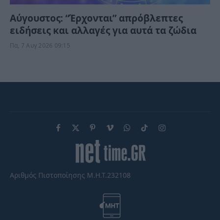
Αύγουστος: “Έρχονται” απρόβλεπτες
ειδήσεις και αλλαγές για αυτά τα ζώδια
Πα, 7 Αυγ 2026 09:15
Facebook
X
Pinterest
Vimeo
WhatsApp
TikTok
Instagram
(Twitter)
Αριθμός Πιστοποίησης Μ.Η.Τ.232108