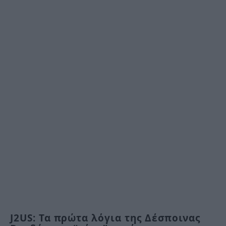
J2US: Τα πρώτα λόγια της Δέσποινας