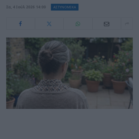
Σα, 4 Ιούλ 2026 14:00
ΑΣΤΥΝΟΜΙΚΑ