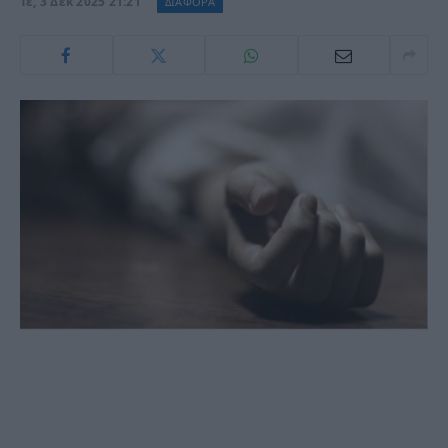
Τε, 3 Δεκ 2025 21:21
ΔΙΑΦΟΡΑ