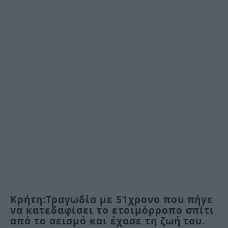
Κρήτη:Τραγωδία με 51χρονο που πήγε
να κατεδαφίσει το ετοιμόρροπο σπίτι
από το σεισμό και έχασε τη ζωή του.