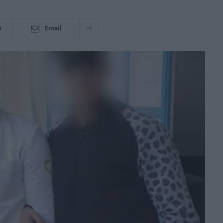
p
Email