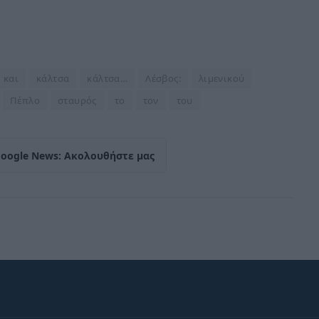
και
κάλτσα
κάλτσα…
Λέσβος:
λιμενικού
Πέπλο
σταυρός
το
τον
του
Google News: Ακολουθήστε μας