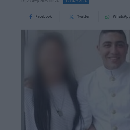
Τε, 23 Απρ 2025 00:24
ΑΣΤΥΝΟΜΙΚΑ
Facebook
Twitter
WhatsAp