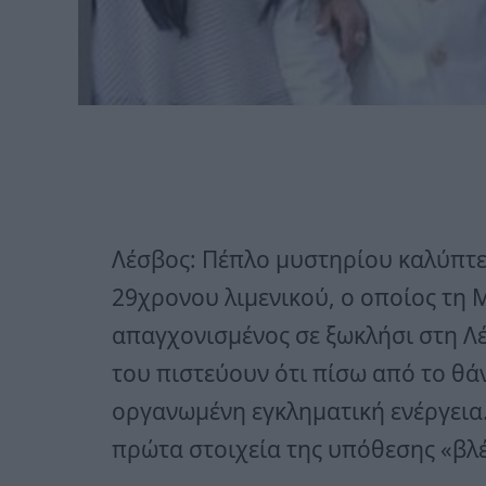
Λέσβος: Πέπλο μυστηρίου καλύπτει
29χρονου λιμενικού, ο οποίος τη
απαγχονισμένος σε ξωκλήσι στη Λέσ
του πιστεύουν ότι πίσω από το θά
οργανωμένη εγκληματική ενέργεια.
πρώτα στοιχεία της υπόθεσης «βλέ