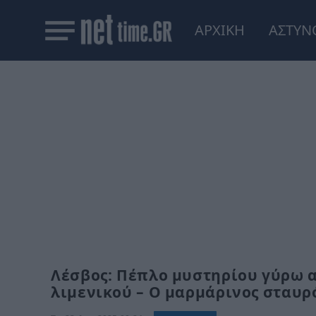
ΑΡΧΙΚΗ
ΑΣΤΥΝ
Λέσβος: Πέπλο μυστηρίου γύρω 
λιμενικού – Ο μαρμάρινος σταυρ