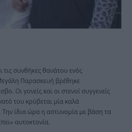
 τις συνθήκες θανάτου ενός
 Μεγάλη Παρασκευή βρέθηκε
βο. Οι γονείς και οι στενοί συγγενείς
νατό του κρύβεται μία καλά
 Την ίδια ώρα η αστυνομία με βάση τα
πει» αυτοκτονία.