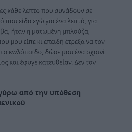
ες κάθε λεπτό που συνάδουν σε
ό που είδα εγώ για ένα λεπτό, για
αβα, ήταν η ματωμένη μπλούζα,
ου μου είπε κι επειδή έτρεξα να τον
 το κwλόπαιδο, δώσε μου ένα σχοινί
ιος και έφυγε κατευθείαν. Δεν τον
 γύρω από την υπόθεση
μενικού