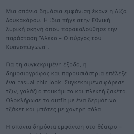
Μια σπάνια δημόσια εμφάνιση έκανε η Λίζα
Δουκακάρου. Η ίδια πήγε στην Εθνική
λυρική σκηνή όπου παρακολούθησε την
παράσταση “Αλέκο – Ο πύργος του
Κυανοπώγωνα”.
Για τη συγκεκριμένη έξοδο, η
δημοσιογράφος και παρουσιάστρια επέλεξε
ένα casual chic look. Συγκεκριμένα φόρεσε
τζιν, γαλάζιο πουκάμισο και πλεκτή ζακέτα.
Ολοκλήρωσε το outfit με ένα δερμάτινο
τζάκετ και μπότες με χοντρή σόλα.
Η σπάνια δημόσια εμφάνιση στο θέατρο –