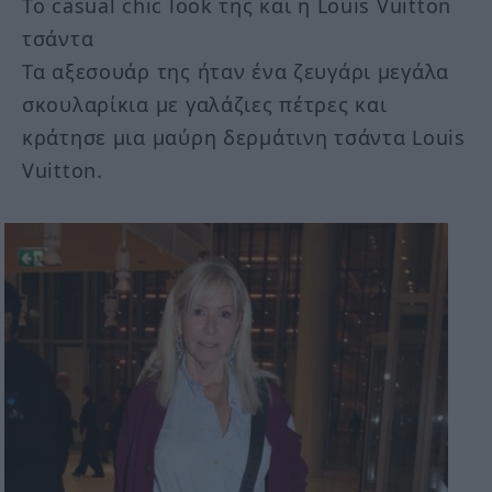
Το casual chic look της και η Louis Vuitton
τσάντα
Τα αξεσουάρ της ήταν ένα ζευγάρι μεγάλα
σκουλαρίκια με γαλάζιες πέτρες και
κράτησε μια μαύρη δερμάτινη τσάντα Louis
Vuitton.