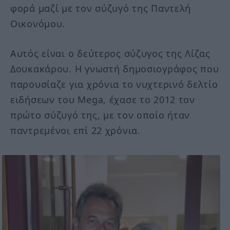
φορά μαζί με τον σύζυγό της Παντελή
Οικονόμου.
Αυτός είναι ο δεύτερος σύζυγος της Λίζας
Δουκακάρου. Η γνωστή δημοσιογράφος που
παρουσίαζε για χρόνια το νυχτερινό δελτίο
ειδήσεων του Mega, έχασε το 2012 τον
πρώτο σύζυγό της, με τον οποίο ήταν
παντρεμένοι επί 22 χρόνια.