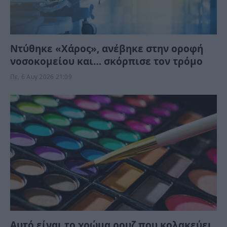
Ντύθηκε «Χάρος», ανέβηκε στην οροφή
νοσοκομείου και… σκόρπισε τον τρόμο
Πε, 6 Αυγ 2026 21:09
Αυτό είναι το χρώμα ρουζ που κολακεύει