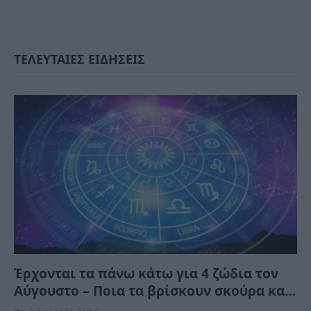
ΤΕΛΕΥΤΑΙΕΣ ΕΙΔΗΣΕΙΣ
Έρχονται τα πάνω κάτω για 4 ζώδια τον
Αύγουστο – Ποια τα βρίσκουν σκούρα και
ποια αναπνεόυν