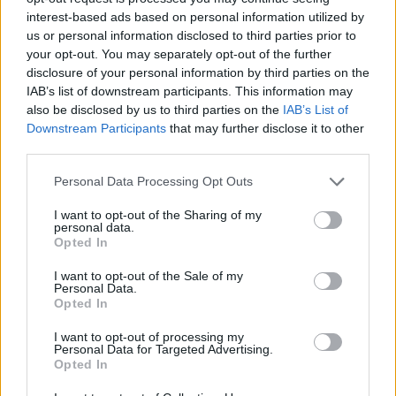
Πρώην
σκηνικό
τι
το
του
τους
interest-based ads based on personal information utilized by
us or personal information disclosed to third parties prior to
your opt-out. You may separately opt-out of the further
Είμαστε και στο Google News:
disclosure of your personal information by third parties on the
Ακολουθήστε μας
IAB’s list of downstream participants. This information may
also be disclosed by us to third parties on the
IAB’s List of
Downstream Participants
that may further disclose it to other
third parties.
Personal Data Processing Opt Outs
I want to opt-out of the Sharing of my
personal data.
Opted In
I want to opt-out of the Sale of my
Personal Data.
Opted In
I want to opt-out of processing my
Personal Data for Targeted Advertising.
Opted In