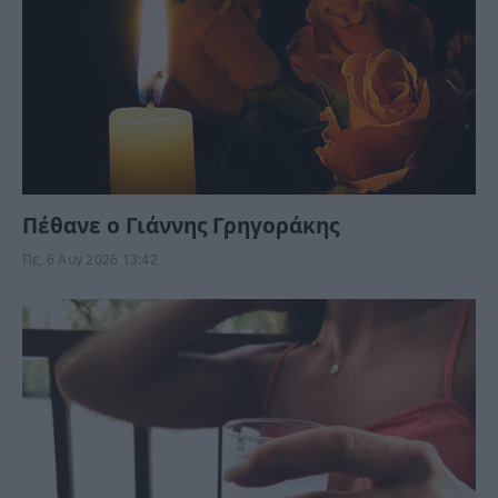
Πέθανε ο Γιάννης Γρηγοράκης
Πε, 6 Αυγ 2026 13:42