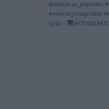
@deliveras_pianistas
#
#metrosyntagmatos
#
ήχος –
ΑΥΤΟΔΙΔΑΚΤ