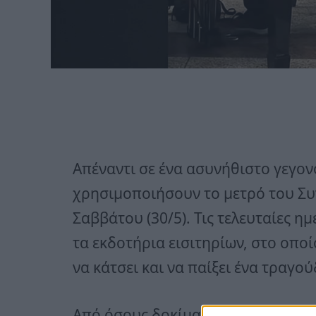
Απέναντι σε ένα ασυνήθιστο γεγο
χρησιμοποιήσουν το μετρό του Συ
Σαββάτου (30/5). Τις τελευταίες η
τα εκδοτήρια εισιτηρίων, στο οπο
να κάτσει και να παίξει ένα τραγού
Από όσους δοκίμασαν την τύχη του