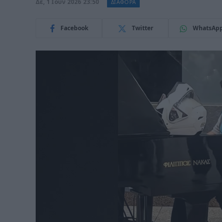
Δε, 1 Ιούν 2026 23:50
ΔΙΑΦΟΡΑ
Facebook
Twitter
WhatsAp