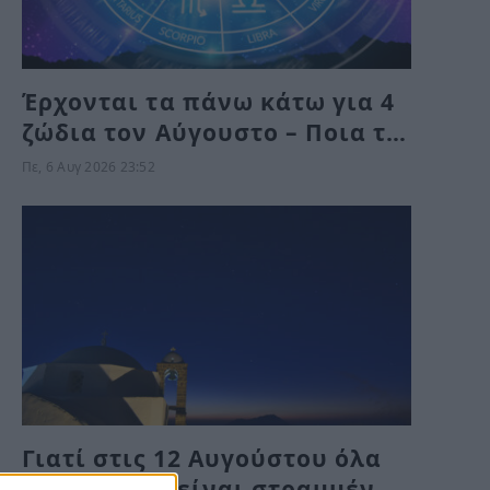
Έρχονται τα πάνω κάτω για 4
ζώδια τον Αύγουστο – Ποια τα
βρίσκουν σκούρα και ποια
Πε, 6 Αυγ 2026 23:52
αναπνεόυν
Γιατί στις 12 Αυγούστου όλα
τα μάτια θα είναι στραμμένα