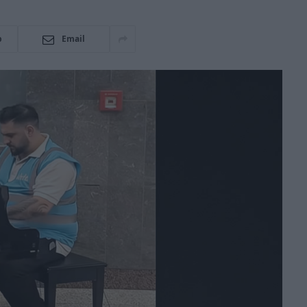
p
Email