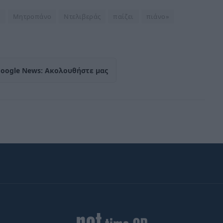
ό
Μητροπάνο
Ντελιβεράς
παίζει
πιάνο»
Google News: Ακολουθήστε μας