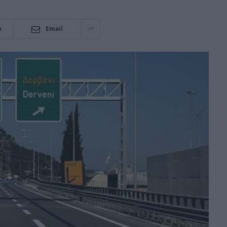
p
Email