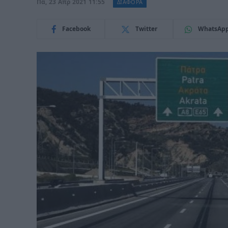
Πα, 23 Απρ 2021 11:55
ΔΙΑΦΟΡΑ
Facebook
Twitter
WhatsAp