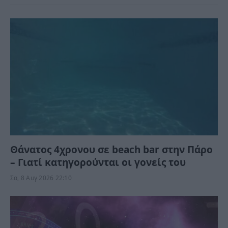
Θάνατος 4χρονου σε beach bar στην Πάρο
– Γιατί κατηγορούνται οι γονείς του
Σα, 8 Αυγ 2026 22:10