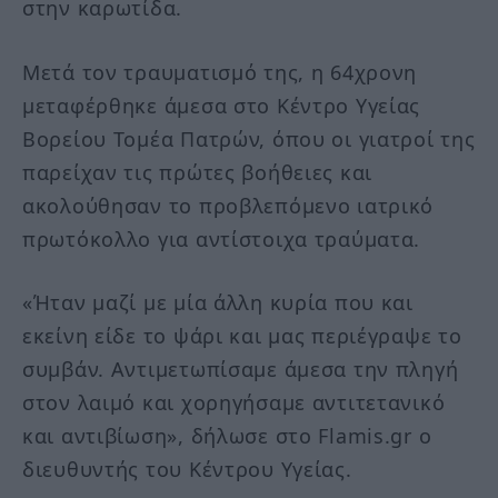
στην καρωτίδα.
Μετά τον τραυματισμό της, η 64χρονη
μεταφέρθηκε άμεσα στο Κέντρο Υγείας
Βορείου Τομέα Πατρών, όπου οι γιατροί της
παρείχαν τις πρώτες βοήθειες και
ακολούθησαν το προβλεπόμενο ιατρικό
πρωτόκολλο για αντίστοιχα τραύματα.
«Ήταν μαζί με μία άλλη κυρία που και
εκείνη είδε το ψάρι και μας περιέγραψε το
συμβάν. Αντιμετωπίσαμε άμεσα την πληγή
στον λαιμό και χορηγήσαμε αντιτετανικό
και αντιβίωση», δήλωσε στο Flamis.gr ο
διευθυντής του Κέντρου Υγείας.