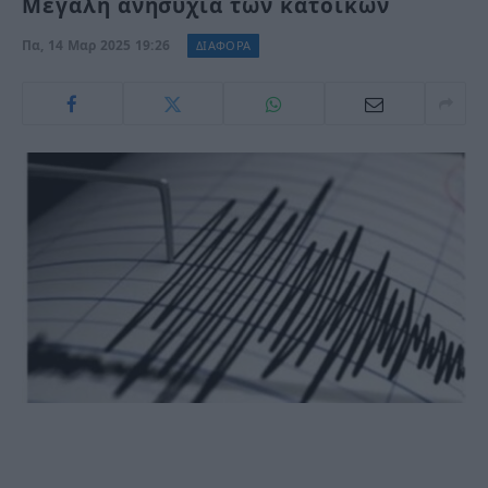
Μεγάλη ανησυχία των κατοίκων
Πα, 14 Μαρ 2025 19:26
ΔΙΑΦΟΡΑ