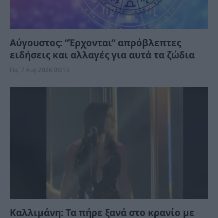
Αύγουστος: “Έρχονται” απρόβλεπτες
ειδήσεις και αλλαγές για αυτά τα ζώδια
Πα, 7 Αυγ 2026 09:15
Καλλιμάνη: Τα πήρε ξανά στο κρανίο με