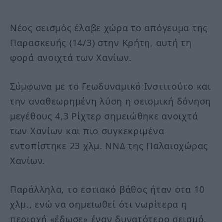
Νέος σεισμός έλαβε χώρα το απόγευμα της
Παρασκευής (14/3) στην Κρήτη, αυτή τη
φορά ανοιχτά των Χανίων.
Σύμφωνα με το Γεωδυναμικό Ινστιτούτο και
την αναθεωρημένη λύση η σεισμική δόνηση
μεγέθους 4,3 Ρίχτερ σημειώθηκε ανοιχτά
των Χανίων και πιο συγκεκριμένα
εντοπίστηκε 23 χλμ. ΝΝΔ της Παλαιοχώρας
Χανίων.
Παράλληλα, το εστιακό βάθος ήταν στα 10
χλμ., ενώ να σημειωθεί ότι νωρίτερα η
περιοχή «έδωσε» έναν δυνατότερο σεισμό,