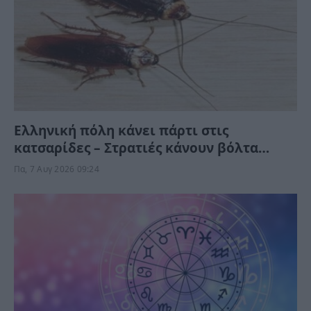
Ελληνική πόλη κάνει πάρτι στις
κατσαρίδες – Στρατιές κάνουν βόλτα
μέρα-νύχτα στους δρόμους (Βίντεο)
Πα, 7 Αυγ 2026 09:24