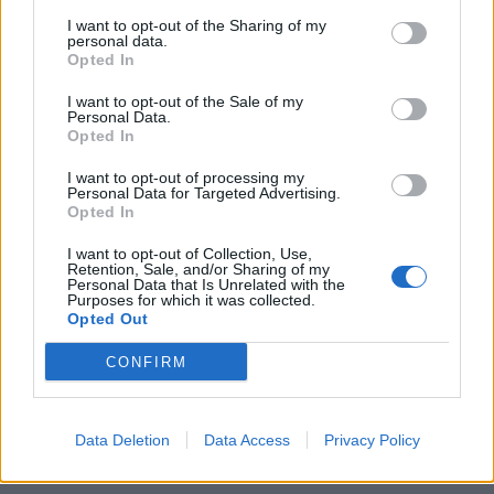
I want to opt-out of the Sharing of my
personal data.
Είμαστε και στο Google News:
Opted In
Ακολουθήστε μας
I want to opt-out of the Sale of my
Personal Data.
Opted In
I want to opt-out of processing my
Personal Data for Targeted Advertising.
Opted In
I want to opt-out of Collection, Use,
Retention, Sale, and/or Sharing of my
Personal Data that Is Unrelated with the
Purposes for which it was collected.
Opted Out
CONFIRM
Data Deletion
Data Access
Privacy Policy