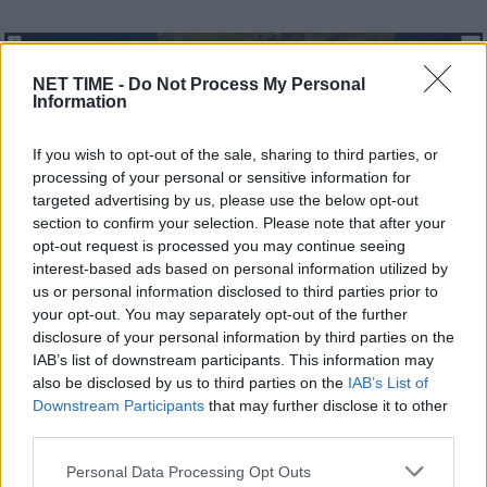
NET TIME -
Do Not Process My Personal
Information
If you wish to opt-out of the sale, sharing to third parties, or
processing of your personal or sensitive information for
targeted advertising by us, please use the below opt-out
section to confirm your selection. Please note that after your
opt-out request is processed you may continue seeing
interest-based ads based on personal information utilized by
us or personal information disclosed to third parties prior to
your opt-out. You may separately opt-out of the further
disclosure of your personal information by third parties on the
IAB’s list of downstream participants. This information may
also be disclosed by us to third parties on the
IAB’s List of
Downstream Participants
that may further disclose it to other
third parties.
–
Ανησυχία
Διάφορα
δυνατός
κατοίκων
Κρήτη:
μεγάλη
νέος
Σεισμός
στην
τον
Personal Data Processing Opt Outs