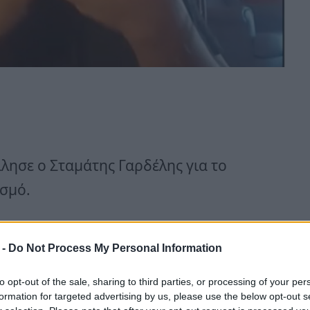
λησε ο Σταμάτης Γαρδέλης για το
ασμό.
ο το έχω τακτοποιήσει με νόμο, το
 -
Do Not Process My Personal Information
to opt-out of the sale, sharing to third parties, or processing of your per
formation for targeted advertising by us, please use the below opt-out s
 ακύρωσε το πρόστιμο που πλήρωσα,