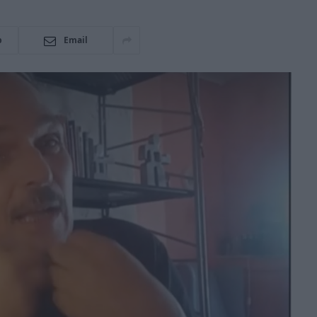
p
Email