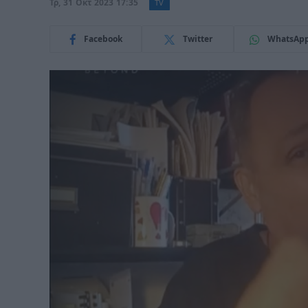
Τρ, 31 Οκτ 2023 17:35
TV
Facebook
Twitter
WhatsAp