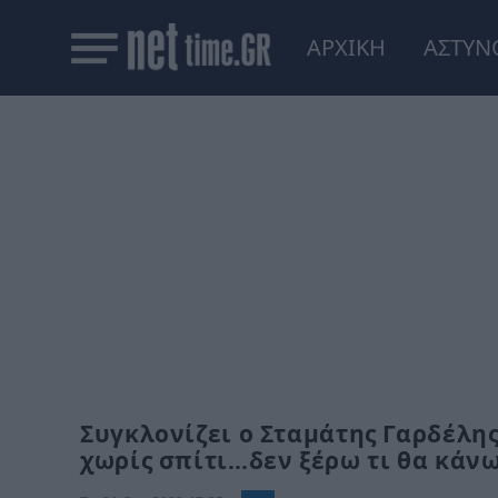
ΑΡΧΙΚΗ
ΑΣΤΥΝ
Συγκλονίζει ο Σταμάτης Γαρδέλη
χωρίς σπίτι…δεν ξέρω τι θα κάν