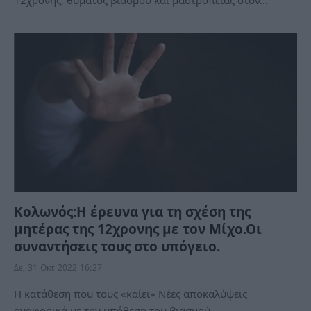
Κολωνός:Η έρευνα για τη σχέση της
μητέρας της 12χρονης με τον Μίχο.Οι
συναντήσεις τους στο υπόγειο.
Δε, 31 Οκτ 2022 16:27
Η κατάθεση που τους «καίει» Νέες αποκαλύψεις
αναφορικά με την υπόθεση του βιασμού…