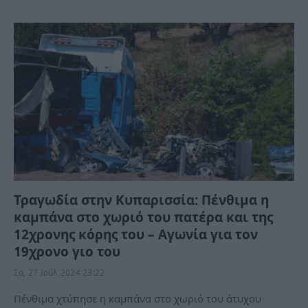
Τραγωδία στην Κυπαρισσία: Πένθιμα η
καμπάνα στο χωριό του πατέρα και της
12χρονης κόρης του – Αγωνία για τον
19χρονο γιο του
Σα, 27 Ιούλ 2024 23:22
Πένθιμα χτύπησε η καμπάνα στο χωριό του άτυχου