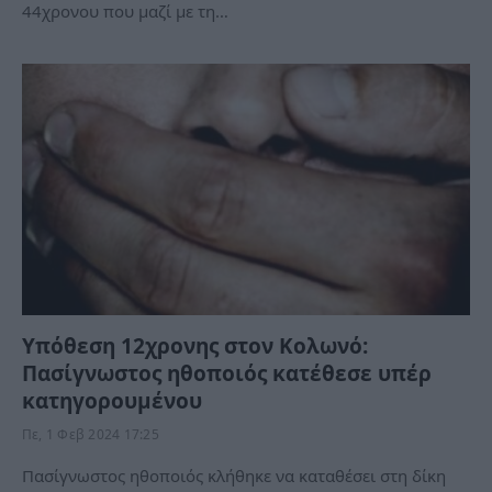
44χρονου που μαζί με τη…
Υπόθεση 12χρονης στον Κολωνό:
Πασίγνωστος ηθοποιός κατέθεσε υπέρ
κατηγορoυμένου
Πε, 1 Φεβ 2024 17:25
Πασίγνωστος ηθοποιός κλήθηκε να καταθέσει στη δίκη