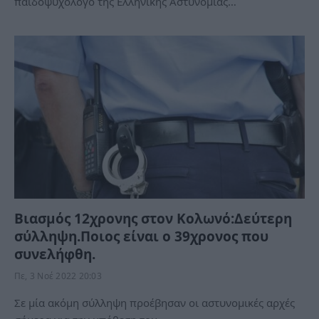
παιδοψυχολόγο της Ελληνικής Αστυνομίας…
Βιασμός 12χρονης στον Κολωνό:Δεύτερη
σύλληψη.Ποιος είναι ο 39χρονος που
συνελήφθη.
Πε, 3 Νοέ 2022 20:03
Σε μία ακόμη σύλληψη προέβησαν οι αστυνομικές αρχές