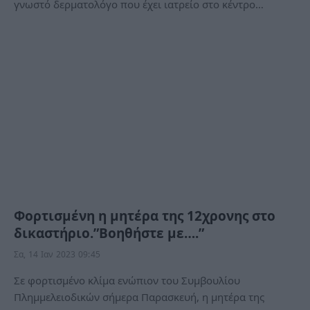
γνωστό δερματολόγο που έχει ιατρείο στο κέντρο…
Φορτισμένη η μητέρα της 12χρονης στο
δικαστήριο.”Βοηθήστε με….”
Σα, 14 Ιαν 2023 09:45
Σε φορτισμένο κλίμα ενώπιον του Συμβουλίου
Πλημμελειοδικών σήμερα Παρασκευή, η μητέρα της