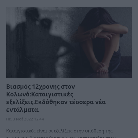
Βιασμός 12χρονης στον
Κολωνό:Καταιγιστικές
εξελίξεις.Εκδόθηκαν τέσσερα νέα
εντάλματα.
Πε, 3 Νοέ 2022 12:44
Καταιγιστικές είναι οι εξελίξεις στην υπόθεση της
12χρονης, θύματος βιασμού και μαστροπείας στον…