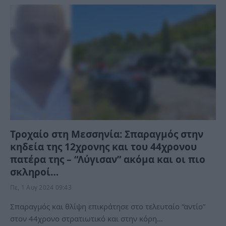
Τροχαίο στη Μεσσηνία: Σπαραγμός στην
κηδεία της 12χρονης και του 44χρονου
πατέρα της – “Λύγισαν” ακόμα και οι πιο
σκληροί…
Πε, 1 Αυγ 2024 09:43
Σπαραγμός και θλίψη επικράτησε στο τελευταίο “αντίο”
στον 44χρονο στρατιωτικό και στην κόρη…