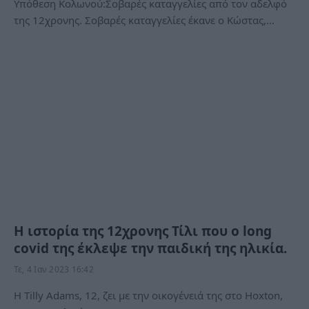
Υπόθεση Κολωνού:Σοβαρές καταγγελίες από τον αδελφό
της 12χρονης. Σοβαρές καταγγελίες έκανε ο Κώστας,…
Η ιστορία της 12χρονης Τίλι που ο long
covid της έκλεψε την παιδική της ηλικία.
Τε, 4 Ιαν 2023 16:42
Η Tilly Adams, 12, ζει με την οικογένειά της στο Hoxton,