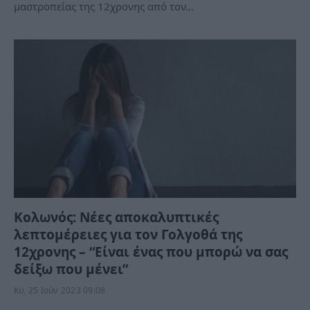
μαστροπείας της 12χρονης από τον…
Κολωνός: Νέες αποκαλυπτικές
λεπτομέρειες για τον Γολγοθά της
12χρονης – “Είναι ένας που μπορώ να σας
δείξω που μένει”
Κυ, 25 Ιούν 2023 09:08