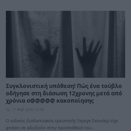
Συγκλονιστική υπόθεση! Πώς ένα τούβλο
οδήγησε στη διάσωση 12χρονης μετά από
χρόνια σ@@@@@ κακοποίησης
Τρ, 17 Φεβ 2026 13:39
Ο ειδικός διαδικτυακός ερευνητής Γκρεγκ Σκουάιρ είχε
φτάσει σε αδιέξοδο στην προσπάθειά του…