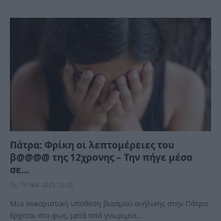
Πάτρα: Φρίκη οι λεπτομέρειες του
β@@@@ της 12χρονης – Την πήγε μέσα
σε…
Τρ, 18 Νοέ 2025 12:25
Μια σοκαριστική υπόθεση βιασμού ανήλικης στην Πάτρα
έρχεται στο φως, μετά από γνωριμία…