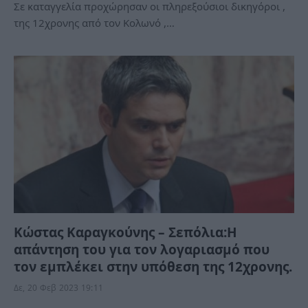
Σε καταγγελία προχώρησαν οι πληρεξούσιοι δικηγόροι ,
της 12χρονης από τον Κολωνό ,…
Κώστας Καραγκούνης – Σεπόλια:Η
απάντηση του για τον λογαριασμό που
τον εμπλέκει στην υπόθεση της 12χρονης.
Δε, 20 Φεβ 2023 19:11