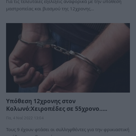
Για τις τελευταίες εξελίξεις αναφορικά με την υπόθεση
μαστροπείας και βιασμού της 12χρονης…
Υπόθεση 12χρονης στον
Κολωνό:Χειροπέδες σε 55χρονο…..
Πα, 4 Νοέ 2022 13:04
Τους 9 έχουν φτάσει οι συλληφθέντες για την φρικιαστική