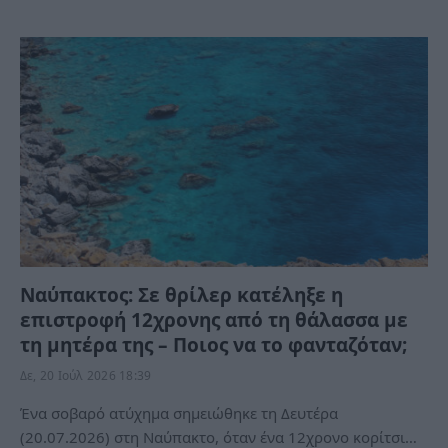
Ναύπακτος: Σε θρίλερ κατέληξε η
επιστροφή 12χρονης από τη θάλασσα με
τη μητέρα της – Ποιος να το φανταζόταν;
Δε, 20 Ιούλ 2026 18:39
Ένα σοβαρό ατύχημα σημειώθηκε τη Δευτέρα
(20.07.2026) στη Ναύπακτο, όταν ένα 12χρονο κορίτσι…