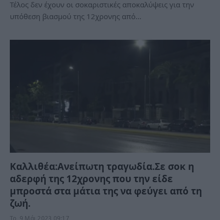
Τέλος δεν έχουν οι σοκαριστικές αποκαλύψεις για την
υπόθεση βιασμού της 12χρονης από…
Καλλιθέα:Ανείπωτη τραγωδία.Σε σοκ η
αδερφή της 12χρονης που την είδε
μπροστά στα μάτια της να φεύγει από τη
ζωή.
Τρ, 9 Μάι 2023 09:17