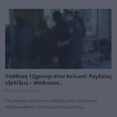
Υπόθεση 12χρονης στον Κολωνό: Ραγδαίες
εξελίξεις – Μπάινουν…
Πε, 28 Νοέ 2024 19:54
Στη φυλακή οδηγούνται τέσσερις από τους έντεκα
καταδικασθέντες στη δεύτερη δίκη για την…