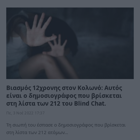
Βιασμός 12χρονης στον Κολωνό: Αυτός
είναι ο δημοσιογράφος που βρίσκεται
στη λίστα των 212 του Blind Chat.
Πε, 3 Νοέ 2022 17:37
Τη σιωπή του έσπασε ο δημοσιογράφος που βρίσκεται
στη λίστα των 212 ατόμων…