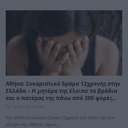
Αθήνα: Σοκαριστικό δράμα 12χρονης στην
Ελλάδα – Η μητέρα της έλειπε τα βράδια
και ο πατέρας της πάνω από 200 φορές…
Πε, 19 Ιούν 2025 09:09
Την απόλυτη κόλαση ζούσε 12χρονη στο σπίτι της στο
κέντρο της Αθήνας, αφού…