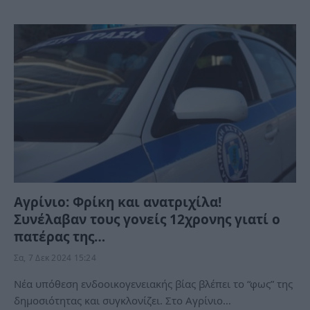
Αγρίνιο: Φρίκη και ανατριχίλα!
Συνέλαβαν τους γονείς 12χρονης γιατί ο
πατέρας της…
Σα, 7 Δεκ 2024 15:24
Νέα υπόθεση ενδοοικογενειακής βίας βλέπει το “φως” της
δημοσιότητας και συγκλονίζει. Στο Αγρίνιο…