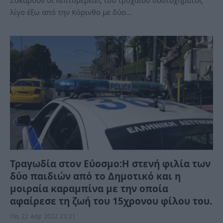
λίγο έξω από την Κόρινθο με δύο…
Τραγωδία στον Εύοσμο:Η στενή φιλία των
δύο παιδιών από το Δημοτικό και η
μοιραία καραμπίνα με την οποία
αφαίρεσε τη ζωή του 15χρονου φίλου του.
Πα, 22 Απρ 2022 23:21