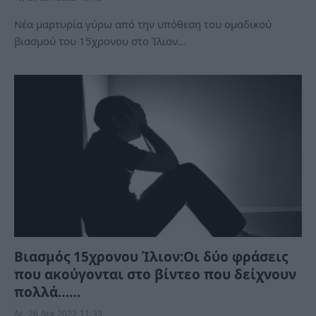
Νέα μαρτυρία γύρω από την υπόθεση του ομαδικού
βιασμού του 15χρονου στο Ίλιον…
Βιασμός 15χρονου Ίλιον:Οι δύο φράσεις
που ακούγονται στο βίντεο που δείχνουν
πολλά……
Δε, 26 Δεκ 2022 11:33