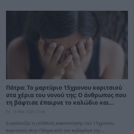
Πάτρα: Το μαρτύριο 15χρονου κοριτσιού
στα χέρια του νονού της: Ο άνθρωπος που
τη βάφτισε έπαιρνε το καλώδιο και…
Πε, 15 Μάι 2025 12:46
Συγκλονίζει η υπόθεση κακοποίησης του 15χρονου
κοριτσιού στην Πάτρα από τον κηδεμόνα της.…