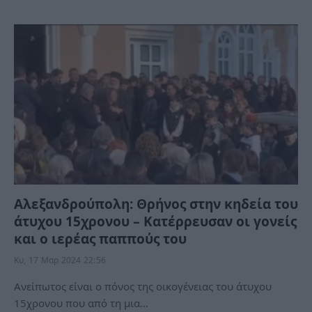
Αλεξανδρούπολη: Θρήνος στην κηδεία του
άτυχου 15χρονου – Κατέρρευσαν οι γονείς
και ο ιερέας παππούς του
Κυ, 17 Μαρ 2024 22:56
Ανείπωτος είναι ο πόνος της οικογένειας του άτυχου
15χρονου που από τη μια…