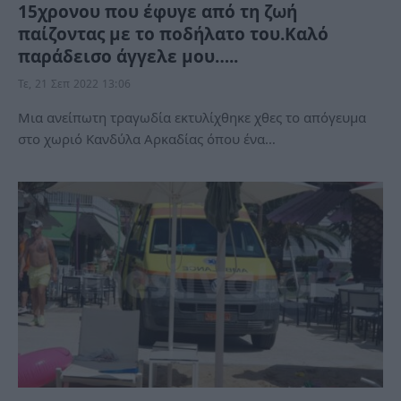
15χρονου που έφυγε από τη ζωή
παίζοντας με το ποδήλατο του.Καλό
παράδεισο άγγελε μου…..
Τε, 21 Σεπ 2022 13:06
Μια ανείπωτη τραγωδία εκτυλίχθηκε χθες το απόγευμα
στο χωριό Κανδύλα Αρκαδίας όπου ένα…