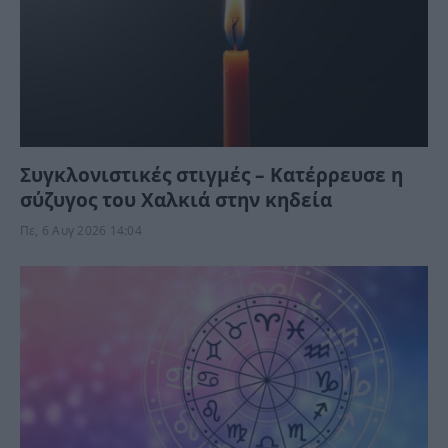
Συγκλονιστικές στιγμές – Κατέρρευσε η
σύζυγος του Χαλκιά στην κηδεία
Πε, 6 Αυγ 2026 14:04