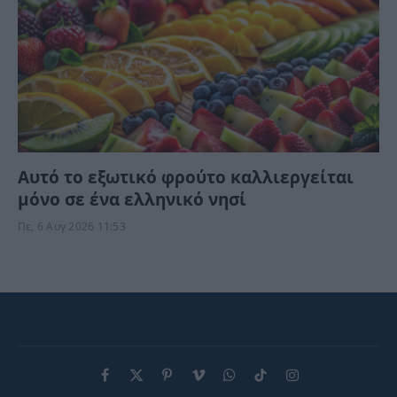
Αυτό το εξωτικό φρούτο καλλιεργείται
μόνο σε ένα ελληνικό νησί
Πε, 6 Αυγ 2026 11:53
Facebook
X
Pinterest
Vimeo
WhatsApp
TikTok
Instagram