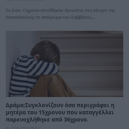
Σε έναν 15χρονο επιτέθηκαν άγνωστοι στο κέντρο της
Θεσσαλονίκης το απόγευμα του Σαββάτου,…
Δράμα:Συγκλονίζουν όσα περιγράφει η
μητέρα του 15χρονου που καταγγέλλει
παρενοχλήθηκε από 36χρονο.
Δε, 2 Ιαν 2023 09:52