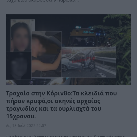
Τροχαίο στην Κόρινθο:Τα κλειδιά που
πήραν κρυφά,οι σκηνές αρχαίας
τραγωδίας και τα ουρλιαχτά του
15χρονου.
Δε, 18 Ιούλ 2022 22:07
Σοκάρουν οι λεπτομέρειες του τροχαίου δυστυχήματος