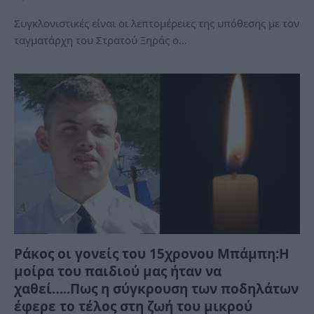
Συγκλονιστικές είναι οι λεπτομέρειες της υπόθεσης με τον
ταγματάρχη του Στρατού Ξηράς ο…
Ράκος οι γονείς του 15χρονου Μπάμπη:Η
μοίρα του παιδιού μας ήταν να
χαθεί…..Πως η σύγκρουση των ποδηλάτων
έφερε το τέλος στη ζωή του μικρού