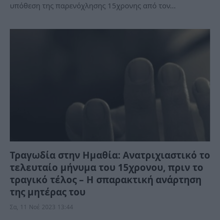
υπόθεση της παρενόχλησης 15χρονης από τον…
Τραγωδία στην Ημαθία: Ανατριχιαστικό το
τελευταίο μήνυμα του 15χρονου, πριν το
τραγικό τέλος – Η σπαρακτική ανάρτηση
της μητέρας του
Σα, 11 Νοέ 2023 13:44