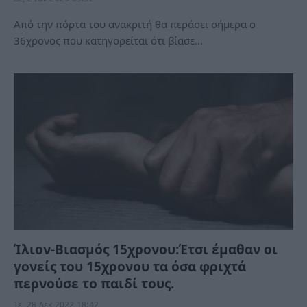
Από την πόρτα του ανακριτή θα περάσει σήμερα ο
36χρονος που κατηγορείται ότι βίασε…
Ίλιον-Βιασμός 15χρονου:Έτσι έμαθαν οι
γονείς του 15χρονου τα όσα φριχτά
περνούσε το παιδί τους.
Τε, 28 Δεκ 2022 18:42