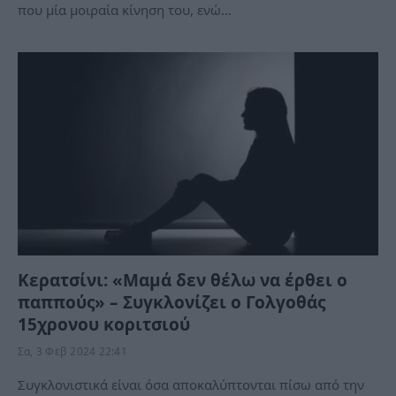
που μία μοιραία κίνηση του, ενώ…
Κερατσίνι: «Μαμά δεν θέλω να έρθει ο
παππούς» – Συγκλονίζει ο Γολγοθάς
15χρονου κοριτσιού
Σα, 3 Φεβ 2024 22:41
Συγκλονιστικά είναι όσα αποκαλύπτονται πίσω από την