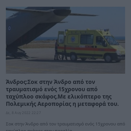
Άνδρος:Σοκ στην Άνδρο από τον
τραυματισμό ενός 15χρονου από
ταχύπλοο σκάφος.Με ελικόπτερο της
Πολεμικής Αεροπορίας η μεταφορά του.
Δε, 8 Αυγ 2022 22:27
Σοκ στην Άνδρο από τον τραυματισμό ενός 15χρονου από
ταχύπλοο σκάφος στην παραλία…