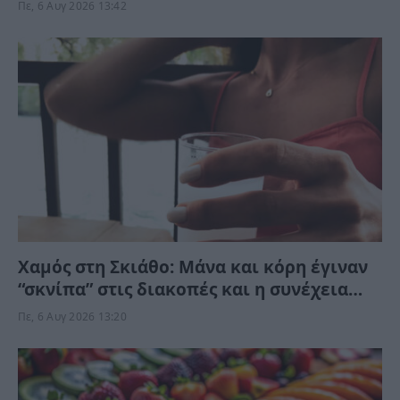
Πε, 6 Αυγ 2026 13:42
Χαμός στη Σκιάθο: Μάνα και κόρη έγιναν
“σκνίπα” στις διακοπές και η συνέχεια
δεν περιγράφεται
Πε, 6 Αυγ 2026 13:20