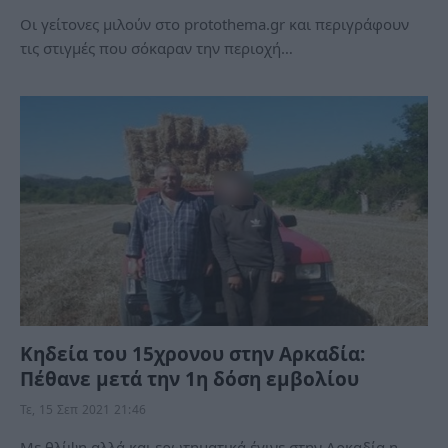
Οι γείτονες μιλούν στο protothema.gr και περιγράφουν
τις στιγμές που σόκαραν την περιοχή…
Κηδεία του 15χρονου στην Αρκαδία:
Πέθανε μετά την 1η δόση εμβολίου
Τε, 15 Σεπ 2021 21:46
Με θλίψη αλλά και ερωτηματικά έγινε στην Αρκαδία η