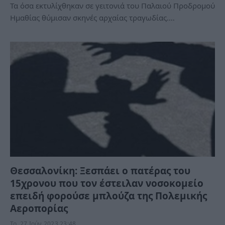
Τα όσα εκτυλίχθηκαν σε γειτονιά του Παλαιού Προδρομού
Ημαθίας θύμισαν σκηνές αρχαίας τραγωδίας.…
Θεσσαλονίκη: Ξεσπάει ο πατέρας του
15χρονου που τον έστειλαν νοσοκομείο
επειδή φορούσε μπλούζα της Πολεμικής
Αεροπορίας
Τρ, 27 Ιούν 2023 23:48