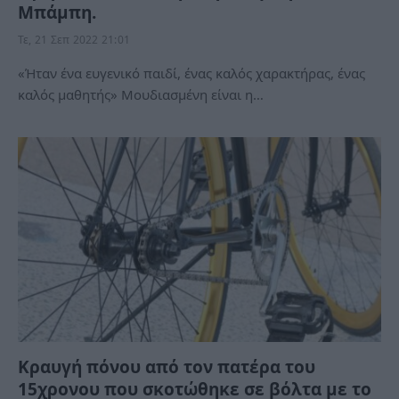
Μπάμπη.
Τε, 21 Σεπ 2022 21:01
«Ήταν ένα ευγενικό παιδί, ένας καλός χαρακτήρας, ένας
καλός μαθητής» Μουδιασμένη είναι η…
Κραυγή πόνου από τον πατέρα του
15χρονου που σκοτώθηκε σε βόλτα με το