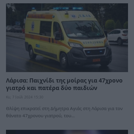
Λάρισα: Παιχνίδι της μοίρας για 47χρονο
γιατρό και πατέρα δύο παιδιών
Κυ, 7 Ιούλ 2024 15:30
Θλίψη επικρατεί στη Δήμητρα Αγιάς στη Λάρισα για τον
θάνατο 47χρονου γιατρού, του…