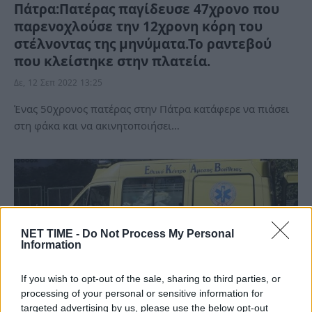
Πάτρα:Πατέρας παγίδευσε 47χρονο που
παρενοχλούσε την 12χρονη κόρη του
στέλνοντας της μηνύματα.Το ραντεβού
που κλείστηκε στην πλατεία.
Δε, 12 Σεπ 2022 13:25
Ένας 50χρονος πατέρας στην Πάτρα κατάφερε να πιάσει
στη φάκα και να ακινητοποιήσει…
NET TIME -
Do Not Process My Personal
Information
If you wish to opt-out of the sale, sharing to third parties, or
processing of your personal or sensitive information for
targeted advertising by us, please use the below opt-out