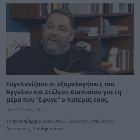
Συγκλονίζουν οι εξομολογήσεις του
Άγγελου και Στέλιου Διονυσίου για τη
μέρα που “έφυγε” ο πατέρας τους.
Πε, 4 Μάι 2023 19:12
Τα τρία αδέρφια Διονυσίου , Άγγελος , Στέλιος και
Διαμαντής , βρέθηκαν στο…