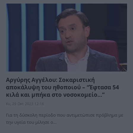
Αργύρης Αγγέλου: Σοκαριστική
αποκάλυψη του ηθοποιού – “Έφτασα 54
κιλά και μπήκα στο νοσοκομείο…”
Κυ, 29 Οκτ 2023 12:16
Για τη δύσκολη περίοδο που αντιμετώπισε πρόβλημα με
την υγεία του μίλησε ο…