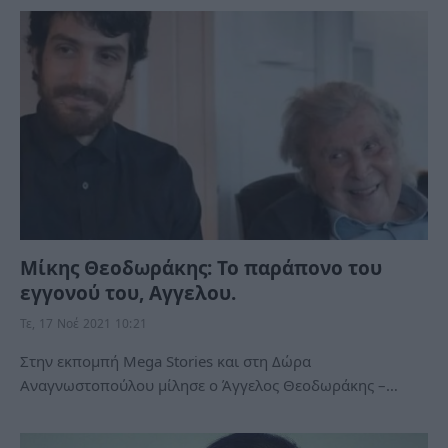
Μίκης Θεοδωράκης: Το παράπονο του
εγγονού του, Αγγελου.
Τε, 17 Νοέ 2021 10:21
Στην εκπομπή Mega Stories και στη Δώρα
Αναγνωστοπούλου μίλησε ο Άγγελος Θεοδωράκης –…