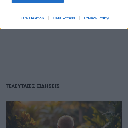
Data Deletion
Data Access
Privacy Policy
ΤΕΛΕΥΤΑΙΕΣ ΕΙΔΗΣΕΙΣ