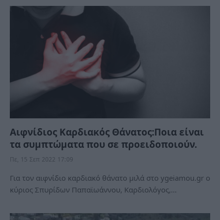
Αιφνίδιος Καρδιακός Θάνατος:Ποια είναι
τα συμπτώματα που σε προειδοποιούν.
Πε, 15 Σεπ 2022 17:09
Για τον αιφνίδιο καρδιακό θάνατο μιλά στο ygeiamou.gr ο
κύριος Σπυρίδων Παπαϊωάννου, Καρδιολόγος,…