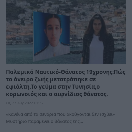
Πολεμικό Ναυτικό-Θάνατος 19χρονης:Πώς
το όνειρο ζωής μετατράπηκε σε
εφιάλτη.Το γεύμα στην Τυνησία,ο
κορωνοιός και ο αιφνίδιος θάνατος.
Σα, 27 Αυγ 2022 01:52
«Κανένα από τα σενάρια που ακούγονται δεν ισχύει»
Μυστήριο παραμένει ο θάνατος της…