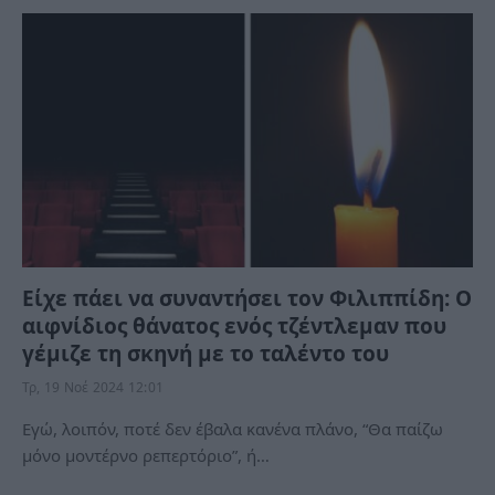
Είχε πάει να συναντήσει τον Φιλιππίδη: Ο
αιφνίδιος θάνατος ενός τζέντλεμαν που
γέμιζε τη σκηνή με το ταλέντο του
Τρ, 19 Νοέ 2024 12:01
Εγώ, λοιπόν, ποτέ δεν έβαλα κανένα πλάνο, “Θα παίζω
μόνο μοντέρνο ρεπερτόριο”, ή…