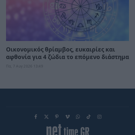
Οικονομικός θρίαμβος, ευκαιρίες και
αφθονία για 4 ζώδια το επόμενο διάστημα
Πα, 7 Αυγ 2026 13:49
Facebook
X
Pinterest
Vimeo
WhatsApp
TikTok
Instagram
(Twitter)