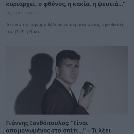
κυριαρχεί, ο φθόνος, η κακία, η ψευτιά…”
Σα, 6 Απρ 2024 22:36
Το δικό της μήνυμα θέλησε να περάσει στους τηλεθεατές
του J2US η Βίκυ…
Γιάννης Ξανθόπουλος: “Είναι
απομονωμένος στο σπίτι…” – Τι λέει