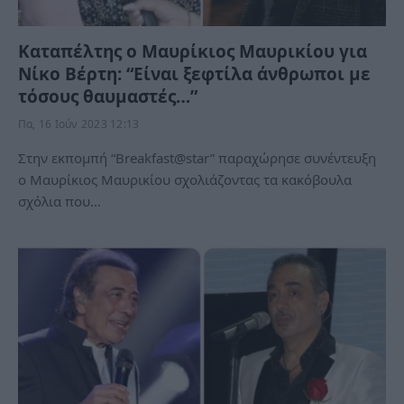
Καταπέλτης ο Μαυρίκιος Μαυρικίου για
Νίκο Βέρτη: “Είναι ξεφτίλα άνθρωποι με
τόσους θαυμαστές…”
Πα, 16 Ιούν 2023 12:13
Στην εκπομπή “Breakfast@star” παραχώρησε συνέντευξη
ο Μαυρίκιος Μαυρικίου σχολιάζοντας τα κακόβουλα
σχόλια που…