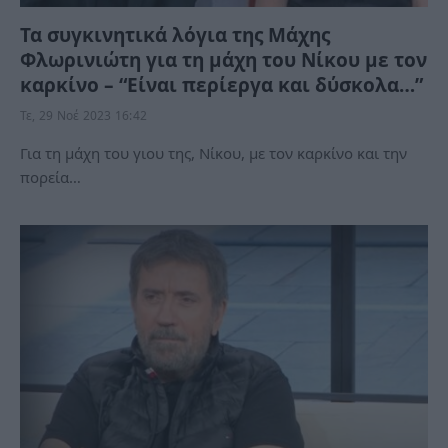
Τα συγκινητικά λόγια της Μάχης
Φλωρινιώτη για τη μάχη του Νίκου με τον
καρκίνο – “Είναι περίεργα και δύσκολα…”
Τε, 29 Νοέ 2023 16:42
Για τη μάχη του γιου της, Νίκου, με τον καρκίνο και την
πορεία…