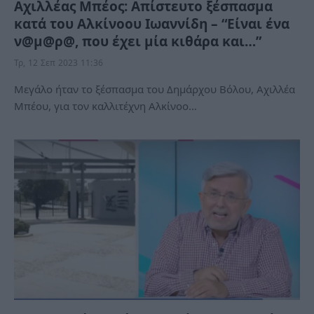
Αχιλλέας Μπέος: Απίστευτο ξέσπασμα
κατά του Αλκίνοου Ιωαννίδη – “Είναι ένα
ν@μ@ρ@, που έχει μία κιθάρα και…”
Τρ, 12 Σεπ 2023 11:36
Μεγάλο ήταν το ξέσπασμα του Δημάρχου Βόλου, Αχιλλέα
Μπέου, για τον καλλιτέχνη Αλκίνοο…