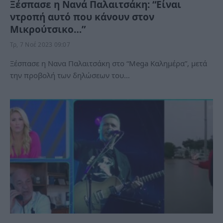
Ξέσπασε η Νανά Παλαιτσάκη: “Είναι
ντροπή αυτό που κάνουν στον
Μικρούτσικο…”
Τρ, 7 Νοέ 2023 09:07
Ξέσπασε η Νανα Παλαιτσάκη στο “Mega Καλημέρα”, μετά
την προβολή των δηλώσεων του…