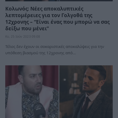
Κολωνός: Νέες αποκαλυπτικές
λεπτομέρειες για τον Γολγοθά της
12χρονης – “Είναι ένας που μπορώ να σας
δείξω που μένει”
Κυ, 25 Ιούν 2023 09:08
Τέλος δεν έχουν οι σοκαριστικές αποκαλύψεις για την
υπόθεση βιασμού της 12χρονης από…