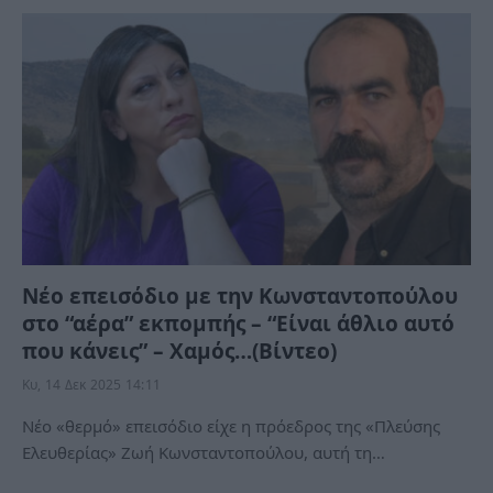
Νέο επεισόδιο με την Κωνσταντοπούλου
στο “αέρα” εκπομπής – “Είναι άθλιο αυτό
που κάνεις” – Χαμός…(Βίντεο)
Κυ, 14 Δεκ 2025 14:11
Νέο «θερμό» επεισόδιο είχε η πρόεδρος της «Πλεύσης
Ελευθερίας» Ζωή Κωνσταντοπούλου, αυτή τη…