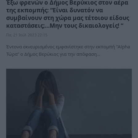
Έξω φρενών ο Δήμος Βερύκιος στον αέρα
της εκπομπής: “Είναι δυνατόν να
συμβαίνουν στη χώρα μας τέτοιου είδους
καταστάσεις;…Μην τους δικαιολογείς! “
Πα, 21 Ιούλ 2023 22:15
Έντονα εκνευρισμένος εμφανίστηκε στην εκπομπή “Alpha
Τώρα” ο Δήμος Βερύκιος για την απόφαση…