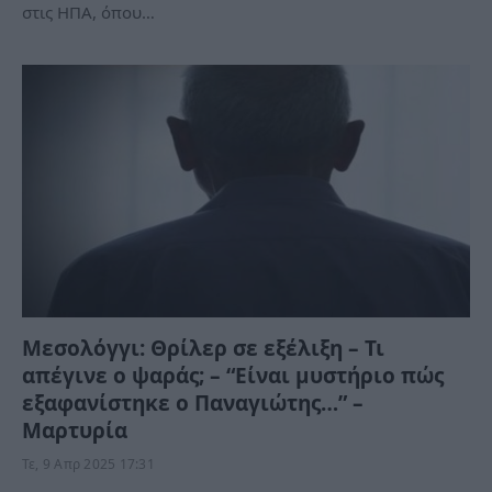
στις ΗΠΑ, όπου…
Μεσολόγγι: Θρίλερ σε εξέλιξη – Τι
απέγινε ο ψαράς; – “Είναι μυστήριο πώς
εξαφανίστηκε ο Παναγιώτης…” –
Μαρτυρία
Τε, 9 Απρ 2025 17:31