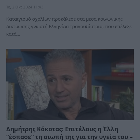
Τε, 2 Οκτ 2024 11:43
Καταιγισμό σχολίων προκάλεσε στα μέσα κοινωνικής
δικτύωσης γνωστή Ελληνίδα τραγουδίστρια, που επέλεξε
κατά…
Δημήτρης Κόκοτας: Επιτέλους η Έλλη
“έσπασε” τη σιωπή της για την υγεία του –