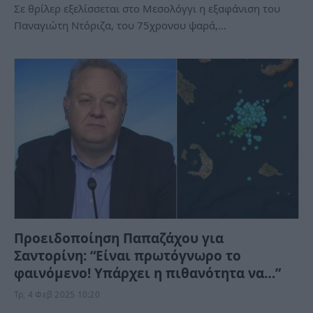
Σε θρίλερ εξελίσσεται στο Μεσολόγγι η εξαφάνιση του
Παναγιώτη Ντόριζα, του 75χρονου ψαρά,…
Προειδοποίηση Παπαζάχου για
Σαντορίνη: “Είναι πρωτόγνωρο το
φαινόμενο! Υπάρχει η πιθανότητα να…”
Τρ, 4 Φεβ 2025 10:20