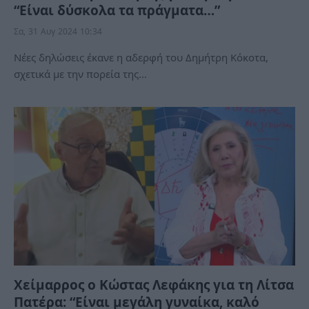
“Είναι δύσκολα τα πράγματα…”
Σα, 31 Αυγ 2024 10:34
Νέες δηλώσεις έκανε η αδερφή του Δημήτρη Κόκοτα,
σχετικά με την πορεία της…
Χείμαρρος ο Κώστας Λεφάκης για τη Λίτσα
Πατέρα: “Είναι μεγάλη γυναίκα, καλό