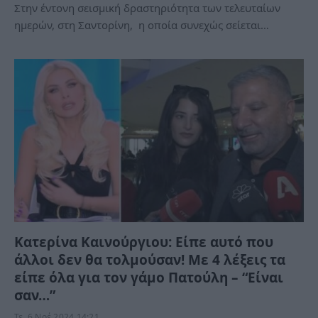
Στην έντονη σεισμική δραστηριότητα των τελευταίων
ημερών, στη Σαντορίνη, η οποία συνεχώς σείεται…
Κατερίνα Καινούργιου: Είπε αυτό που
άλλοι δεν θα τολμούσαν! Με 4 λέξεις τα
είπε όλα για τον γάμο Πατούλη – “Είναι
σαν…”
Τε, 6 Νοέ 2024 14:21