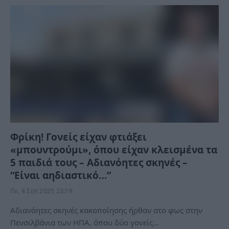
Φρίκη! Γονείς είχαν φτιάξει
«μπουντρούμι», όπου είχαν κλεισμένα τα
5 παιδιά τους – Αδιανόητες σκηνές –
“Είναι αηδιαστικό…”
Πε, 4 Σεπ 2025 23:19
Αδιανόητες σκηνές κακοποίησης ήρθαν στο φως στην
Πενσιλβάνια των ΗΠΑ, όπου δύο γονείς…