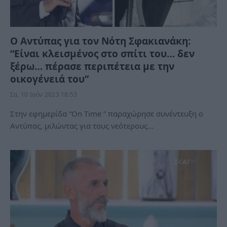
Ο Αντύπας για τον Νότη Σφακιανάκη:
“Είναι κλεισμένος στο σπίτι του… δεν
ξέρω… πέρασε περιπέτεια με την
οικογένειά του”
Σα, 10 Ιούν 2023 18:53
Στην εφημερίδα “On Time ” παραχώρησε συνέντευξη ο
Αντύπας, μιλώντας για τους νεότερους…