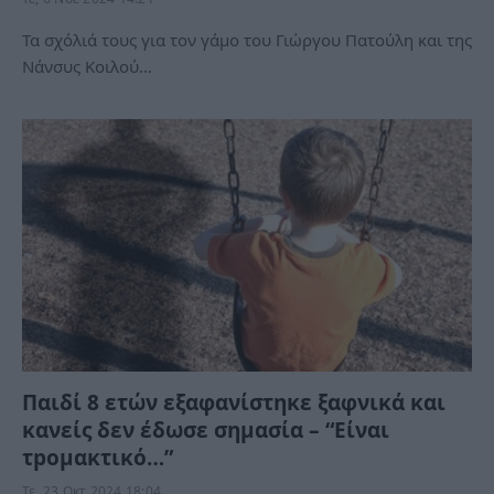
Τα σχόλιά τους για τον γάμο του Γιώργου Πατούλη και της
Νάνσυς Κοιλού…
Παιδί 8 ετών εξαφανίστηκε ξαφνικά και
κανείς δεν έδωσε σημασία – “Είναι
τpομακτικό…”
Τε, 23 Οκτ 2024 18:04