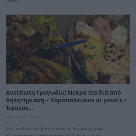
Ανείπωτη τραγωδία! Νεκρά παιδιά από
δηλητηρίαση – Χαροπαλεύουν οι γονείς –
Έφαγαν…
Πα, 14 Νοέ 2025 00:33
Δύο παιδιά που βρίσκονταν σε διακοπές στην
Κωνσταντινούπολη έχασαν τη ζωή τους από…