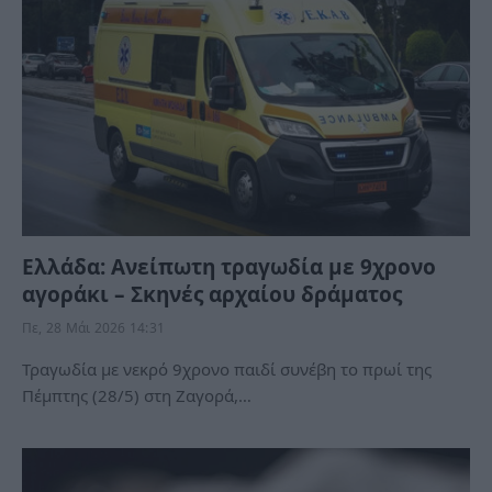
Ελλάδα: Ανείπωτη τραγωδία με 9χρονο
αγοράκι – Σκηνές αρχαίου δράματος
Πε, 28 Μάι 2026 14:31
Τραγωδία με νεκρό 9χρονο παιδί συνέβη το πρωί της
Πέμπτης (28/5) στη Ζαγορά,…