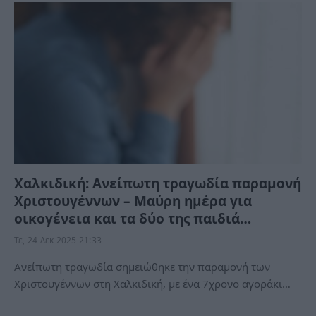
Χαλκιδική: Ανείπωτη τραγωδία παραμονή
Χριστουγέννων – Μαύρη ημέρα για
οικογένεια και τα δύο της παιδιά…
Τε, 24 Δεκ 2025 21:33
Ανείπωτη τραγωδία σημειώθηκε την παραμονή των
Χριστουγέννων στη Χαλκιδική, με ένα 7χρονο αγοράκι…