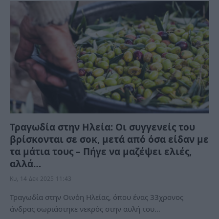
Τραγωδία στην Ηλεία: Οι συγγενείς του
βρίσκονται σε σοκ, μετά από όσα είδαν με
τα μάτια τους – Πήγε να μαζέψει ελιές,
αλλά…
Κυ, 14 Δεκ 2025 11:43
Τραγωδία στην Οινόη Ηλείας, όπου ένας 33χρονος
άνδρας σωριάστηκε νεκρός στην αυλή του…