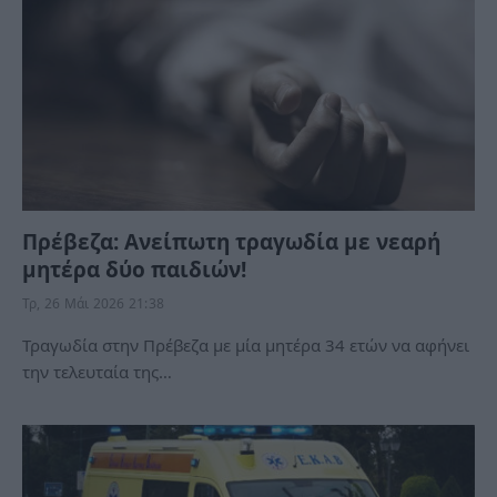
Πρέβεζα: Ανείπωτη τραγωδία με νεαρή
μητέρα δύο παιδιών!
Τρ, 26 Μάι 2026 21:38
Τραγωδία στην Πρέβεζα με μία μητέρα 34 ετών να αφήνει
την τελευταία της…