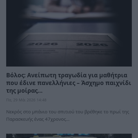
Βόλος: Ανείπωτη τραγωδία για μαθήτρια
που έδινε πανελλήνιες – Άσχημο παιχνίδι
της μοίρας…
Πα, 29 Μάι 2026 14:48
Νεκρός στο μπάνιο του σπιτιού του βρέθηκε το πρωί της
Παρασκευής ένας 47χρονος…