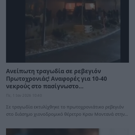
Ανείπωτη τραγωδία σε ρεβεγιόν
Πρωτοχρονιάς! Αναφορές για 10-40
νεκρούς στο πασίγνωστο…
Πε, 1 Ιαν 2026 10:40
Σε τραγωδία εκτυλίχθηκε το πρωτοχρονιάτικο ρεβεγιόν
στο διάσημο χιονοδρομικό θέρετρο Κραν Μοντανά στην…