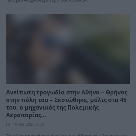
Ανείπωτη τραγωδία στην Αθήνα – Θρήνος
στην πόλη του – Σκοτώθηκε, μόλις στα 45
του, ο μηχανικός της Πολεμικής
Αεροπορίας…
Πε, 16 Οκτ 2025 15:37
Σοκ έχει προκαλέσει στη Λαμία η είδηση του θανάτου του