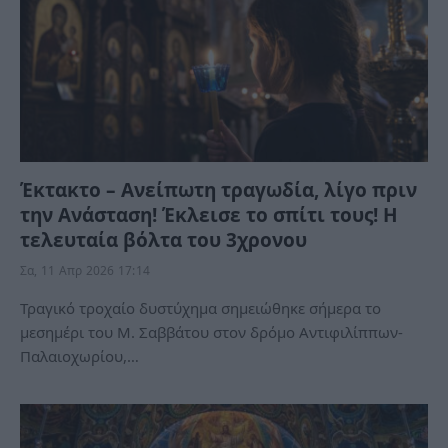
Έκτακτο – Ανείπωτη τραγωδία, λίγο πριν
την Ανάσταση! Έκλεισε το σπίτι τους! Η
τελευταία βόλτα του 3χρονου
Σα, 11 Απρ 2026 17:14
Τραγικό τροχαίο δυστύχημα σημειώθηκε σήμερα το
μεσημέρι του Μ. Σαββάτου στον δρόμο Αντιφιλίππων-
Παλαιοχωρίου,…