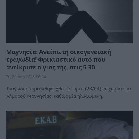
Μαγνησία: Ανείπωτη οικογενειακή
τραγωδία! Φρικιαστικό αυτό που
αντίκρισε ο γιος της, στις 5.30…
Τε, 29 Απρ 2026 08:14
Τραγωδία σημειώθηκε χθες Τετάρτη (28/04) σε χωριό του
Αλμυρού Μαγνησίας, καθώς μία ηλικιωμένη…