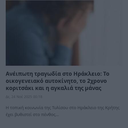
Ανέιπωτη τραγωδία στo Ηράκλειο: Το
οικογενειακό αυτοκίνητο, το 2χρονο
κοριτσάκι και η αγκαλιά της μάνας
Δε, 24 Νοέ 2025 00:18
Η τοπική κοινωνία της Τυλίσου στο Ηράκλειο της Κρήτης
έχει βυθιστεί στο πένθος…