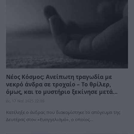
Νέος Κόσμος: Ανείπωτη τραγωδία με
νεκρό άνδρα σε τροχαίο – Το θρίλερ,
όμως, και το μυστήριο ξεκίνησε μετά…
Δε, 17 Νοέ 2025 22:00
Κατέληξε ο άνδρας που διακομίστηκε το απόγευμα της
Δευτέρας στον «Ευαγγελισμό», ο οποίος…