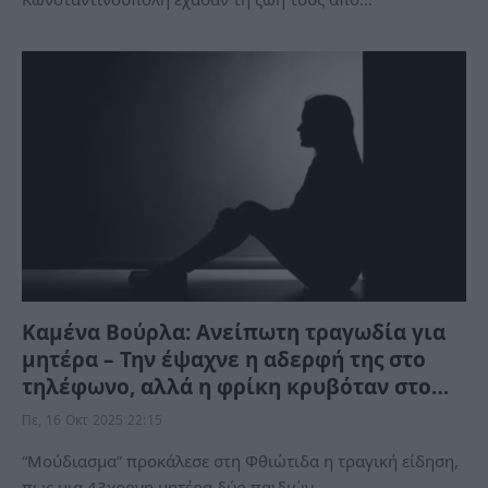
Καμένα Βούρλα: Ανείπωτη τραγωδία για
μητέρα – Την έψαχνε η αδερφή της στο
τηλέφωνο, αλλά η φρίκη κρυβόταν στο…
Πε, 16 Οκτ 2025 22:15
“Μούδιασμα” προκάλεσε στη Φθιώτιδα η τραγική είδηση,
πως μια 43χρονη μητέρα δύο παιδιών…