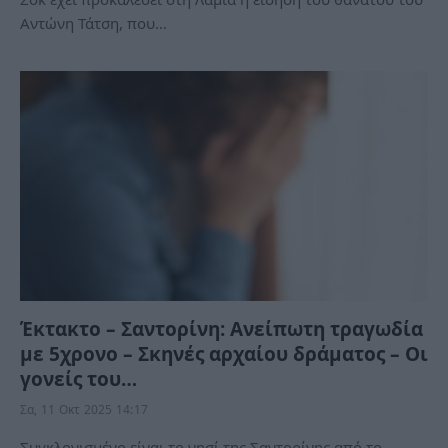
Αντώνη Τάτση, που…
Έκτακτο – Σαντορίνη: Ανείπωτη τραγωδία
με 5χρονο – Σκηνές αρχαίου δράματος – Οι
γονείς του…
Σα, 11 Οκτ 2025 14:17
Συγκλονισμένο είναι το νησί της Σαντορίνης από το