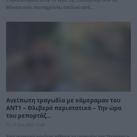
θάνατο ενός πεντάχρονου παιδιού από…
Ανείπωτη τραγωδία με κάμεραμαν του
ΑΝΤ1 – Θλιβερό περιστατικό – Την ώρα
του ρεπορτάζ…
Τε, 17 Σεπ 2025 17:44
Από ανακοπή καρδιάς πέθανε το μεσημέρι της Τετάρτης ο