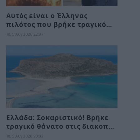
Αυτός είναι ο Έλληνας
πιλότος που βρήκε τραγικό
θάνατο στη Ψάθα
Τε, 5 Αυγ 2026 22:07
Ελλάδα: Σοκαριστικό! Βρήκε
τραγικό θάνατο στις διακοπές
μπροστά στα 3 της παιδιά
Τε, 5 Αυγ 2026 20:02