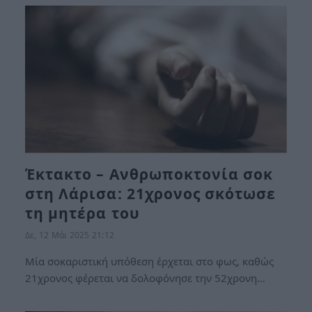
Έκτακτο – Ανθρωποκτονία σοκ
στη Λάρισα: 21χρονος σκότωσε
τη μητέρα του
Δε, 12 Μάι 2025 21:12
Μία σοκαριστική υπόθεση έρχεται στο φως, καθώς
21χρονος φέρεται να δολοφόνησε την 52χρονη…