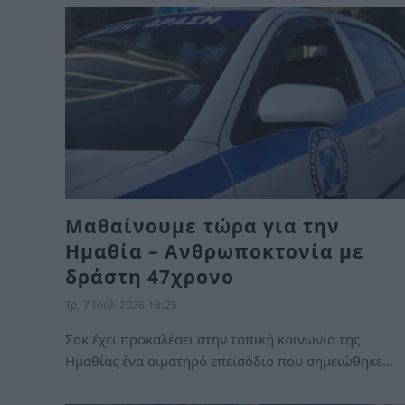
Μαθαίνουμε τώρα για την
Ημαθία – Ανθρωποκτονία με
δράστη 47χρονο
Τρ, 7 Ιούλ 2026 18:25
Σοκ έχει προκαλέσει στην τοπική κοινωνία της
Ημαθίας ένα αιματηρό επεισόδιο που σημειώθηκε…