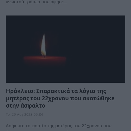
γνωστού τράπερ που άφησε…
Ηράκλειο: Σπαρακτικά τα λόγια της
μητέρας του 22χρονου που σκοτώθηκε
στην άσφαλτο
Τρ, 29 Αυγ 2023 09:34
Ασήκωτο το φορτίο της μητέρας του 22χρονου που