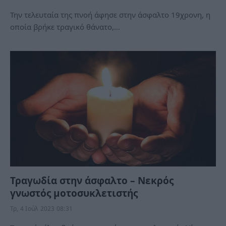
Την τελευταία της πνοή άφησε στην άσφαλτο 19χρονη, η
οποία βρήκε τραγικό θάνατο,…
Τραγωδία στην άσφαλτο – Νεκρός
γνωστός μοτοσυκλετιστής
Τρ, 4 Ιούλ 2023 08:31