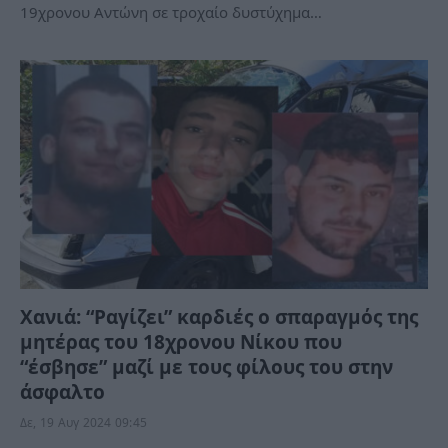
19χρονου Αντώνη σε τροχαίο δυστύχημα…
Χανιά: “Ραγίζει” καρδιές ο σπαραγμός της
μητέρας του 18χρονου Νίκου που
“έσβησε” μαζί με τους φίλους του στην
άσφαλτο
Δε, 19 Αυγ 2024 09:45