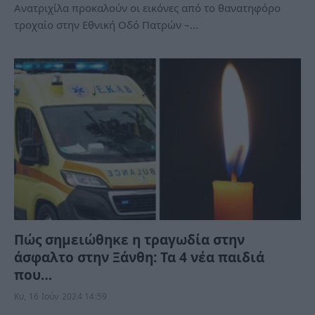
Ανατριχίλα προκαλούν οι εικόνες από το θανατηφόρο
τροχαίο στην Εθνική Οδό Πατρών –…
Πώς σημειώθηκε η τραγωδία στην
άσφαλτο στην Ξάνθη: Τα 4 νέα παιδιά
που…
Κυ, 16 Ιούν 2024 14:59