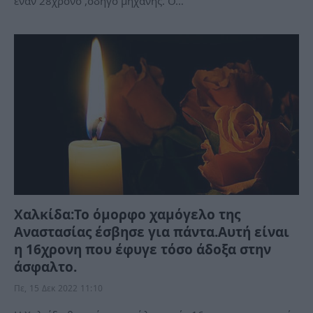
έναν 28χρονο ,οδηγό μηχανής. Ο…
Χαλκίδα:Το όμορφο χαμόγελο της
Αναστασίας έσβησε για πάντα.Αυτή είναι
η 16χρονη που έφυγε τόσο άδοξα στην
άσφαλτο.
Πε, 15 Δεκ 2022 11:10