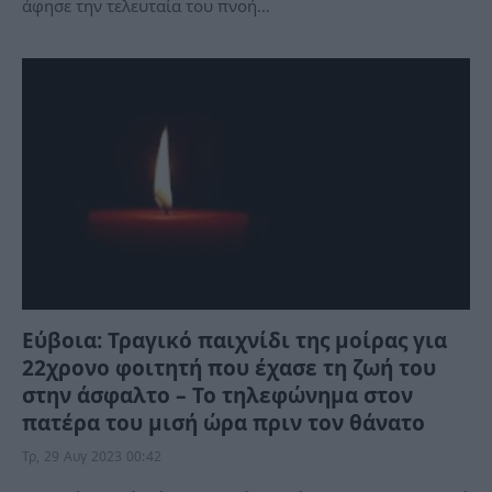
άφησε την τελευταία του πνοή…
Εύβοια: Τραγικό παιχνίδι της μοίρας για
22χρονο φοιτητή που έχασε τη ζωή του
στην άσφαλτο – Το τηλεφώνημα στον
πατέρα του μισή ώρα πριν τον θάνατο
Τρ, 29 Αυγ 2023 00:42