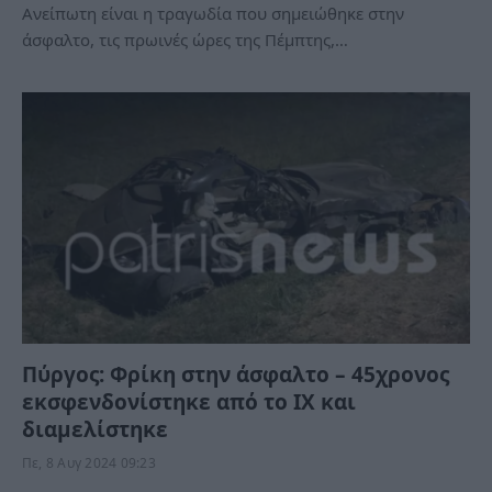
Ανείπωτη είναι η τραγωδία που σημειώθηκε στην
άσφαλτο, τις πρωινές ώρες της Πέμπτης,…
Πύργος: Φρίκη στην άσφαλτο – 45χρονος
εκσφενδονίστηκε από το ΙΧ και
διαμελίστηκε
Πε, 8 Αυγ 2024 09:23