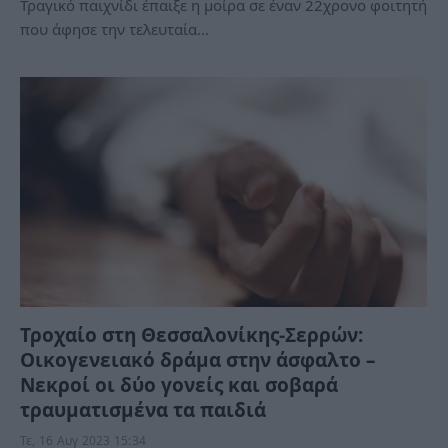
Τραγικό παιχνίδι έπαιξε η μοίρα σε έναν 22χρονο φοιτητή
που άφησε την τελευταία…
Τροχαίο στη Θεσσαλονίκης-Σερρών:
Οικογενειακό δράμα στην άσφαλτο –
Νεκροί οι δύο γονείς και σοβαρά
τραυματισμένα τα παιδιά
Τε, 16 Αυγ 2023 15:34