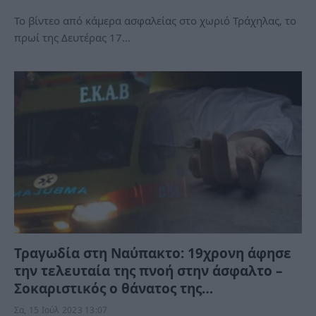
Το βίντεο από κάμερα ασφαλείας στο χωριό Τράχηλας, το
πρωί της Δευτέρας 17…
Τραγωδία στη Ναύπακτο: 19χρονη άφησε
την τελευταία της πνοή στην άσφαλτο –
Σοκαριστικός ο θάνατος της…
Σα, 15 Ιούλ 2023 13:07