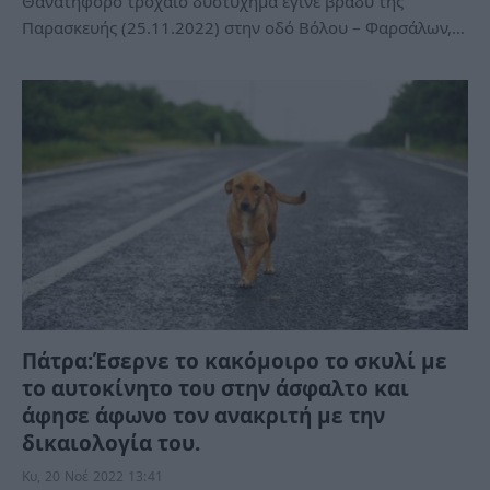
Θανατηφόρο τροχαίο δυστύχημα έγινε βράδυ της
Παρασκευής (25.11.2022) στην οδό Βόλου – Φαρσάλων,…
Πάτρα:Έσερνε το κακόμοιρο το σκυλί με
το αυτοκίνητο του στην άσφαλτο και
άφησε άφωνο τον ανακριτή με την
δικαιολογία του.
Κυ, 20 Νοέ 2022 13:41