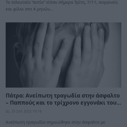
Το τελευταίο “αντίο” είπαν σήμερα Τρίτη, 7/11, συγγενείς
και φίλοι στο 4 μηνών…
Πάτρα: Ανείπωτη τραγωδία στην άσφαλτο
– Παππούς και το τρίχρονο εγγονάκι του…
Δε, 25 Σεπ 2023 10:18
Ανείπωτη τραγωδία σημειώθηκε στην άσφαλτο με