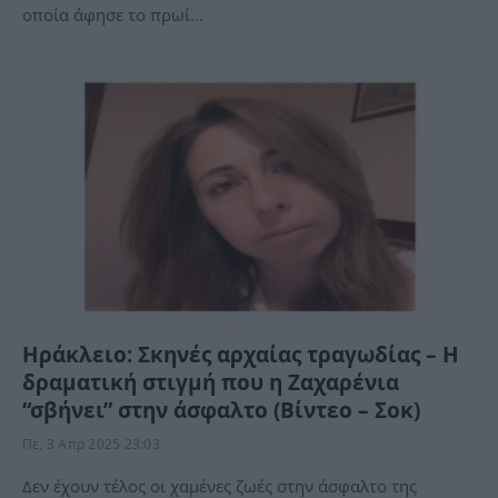
οποία άφησε το πρωί…
Ηράκλειο: Σκηνές αρχαίας τραγωδίας – Η
δραματική στιγμή που η Ζαχαρένια
“σβήνει” στην άσφαλτο (Βίντεο – Σοκ)
Πε, 3 Απρ 2025 23:03
Δεν έχουν τέλος οι χαμένες ζωές στην άσφαλτο της