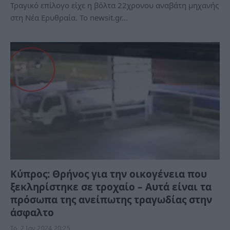
Τραγικό επίλογο είχε η βόλτα 22χρονου αναβάτη μηχανής
στη Νέα Ερυθραία. Το newsit.gr…
Κύπρος: Θρήνος για την οικογένεια που
ξεκληρίστηκε σε τροχαίο – Αυτά είναι τα
πρόσωπα της ανείπωτης τραγωδίας στην
άσφαλτο
Τρ, 2 Ιαν 2024 20:25