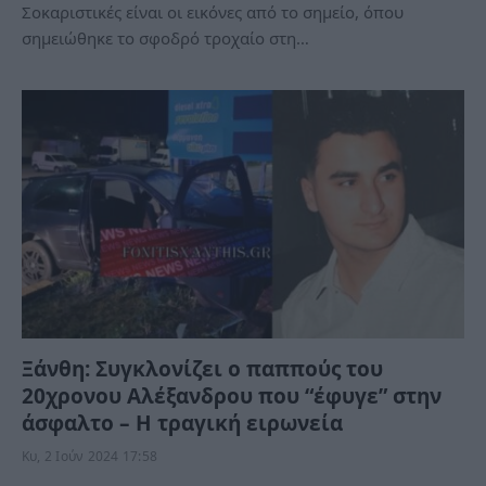
Σοκαριστικές είναι οι εικόνες από το σημείο, όπου
σημειώθηκε το σφοδρό τροχαίο στη…
Ξάνθη: Συγκλονίζει ο παππούς του
20χρονου Αλέξανδρου που “έφυγε” στην
άσφαλτο – Η τραγική ειρωνεία
Κυ, 2 Ιούν 2024 17:58