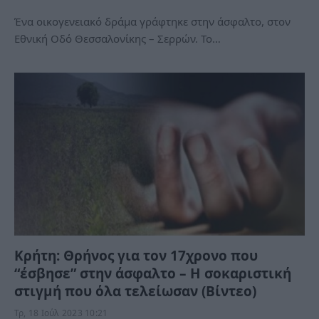
Ένα οικογενειακό δράμα γράφτηκε στην άσφαλτο, στον
Εθνική Οδό Θεσσαλονίκης – Σερρών. Το…
Κρήτη: Θρήνος για τον 17χρονο που
“έσβησε” στην άσφαλτο – Η σοκαριστική
στιγμή που όλα τελείωσαν (Βίντεο)
Τρ, 18 Ιούλ 2023 10:21