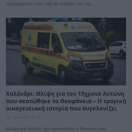
πρόσκρουση ενός ταξί σε κολόνα, επί της…
Χαλάνδρι: Θλίψη για τον 19χρονο Αντώνη
που σκοτώθηκε τα Θεοφάνεια – Η τραγική
οικογενειακή ιστορία που συγκλονίζει
Τρ, 7 Ιαν 2025 22:10
Θλίψη και οδύνη έχει προκαλέσει ο θάνατος του