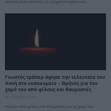
νεκρούς έναν παππού, το τρίχρονο εγγόνι του…
Γνωστός τράπερ άφησε την τελευταία του
πνοή στο νοσοκομείο – Θρήνος για τον
χαμό του από φίλους και θαυμαστές
Δε, 4 Σεπ 2023 12:10
Θρήνος από φίλους και θαυμαστές για το χαμό του