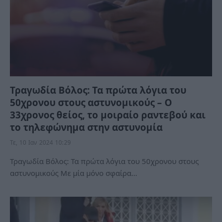
Τραγωδία Βόλος: Τα πρώτα λόγια του
50χρονου στους αστυνομικούς – Ο
33χρονος θείος, το μοιραίο ραντεβού και
το τηλεφώνημα στην αστυνομία
Τε, 10 Ιαν 2024 10:29
Τραγωδία Βόλος: Τα πρώτα λόγια του 50χρονου στους
αστυνομικούς Με μία μόνο σφαίρα…