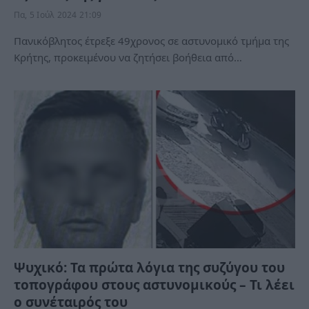
Πα, 5 Ιούλ 2024 21:09
Πανικόβλητος έτρεξε 49χρονος σε αστυνομικό τμήμα της
Κρήτης, προκειμένου να ζητήσει βοήθεια από…
Ψυχικό: Τα πρώτα λόγια της συζύγου του
τοπογράφου στους αστυνομικούς – Τι λέει
ο συνέταιρός του