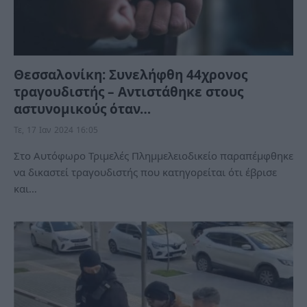
Θεσσαλονίκη: Συνελήφθη 44χρονος
τραγουδιστής – Αντιστάθηκε στους
αστυνομικούς όταν…
Τε, 17 Ιαν 2024 16:05
Στο Αυτόφωρο Τριμελές Πλημμελειοδικείο παραπέμφθηκε
να δικαστεί τραγουδιστής που κατηγορείται ότι έβρισε
και…