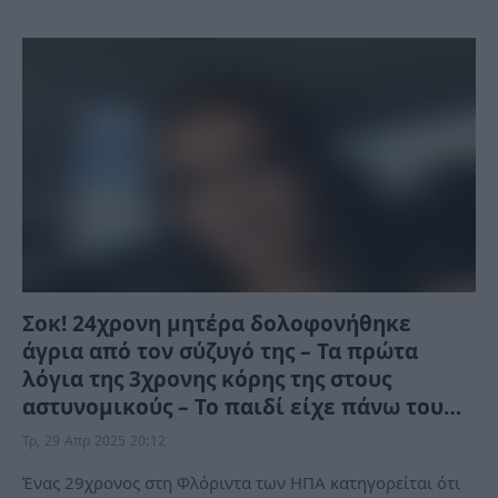
Σοκ! 24χρονη μητέρα δολοφονήθηκε
άγρια από τον σύζυγό της – Τα πρώτα
λόγια της 3χρονης κόρης της στους
αστυνομικούς – Το παιδί είχε πάνω του…
Τρ, 29 Απρ 2025 20:12
Ένας 29χρονος στη Φλόριντα των ΗΠΑ κατηγορείται ότι