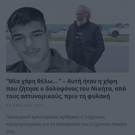
“Μία χάρη θέλω… ” – Αυτή ήταν η χάρη
που ζήτησε ο δολοφόνος του Νικήτα, από
τους αστυνομικούς, πριν τη φυλακή
Πα, 8 Μάι 2026 14:32
Προσωρινά κρατούμενοι κρίθηκαν ο 54χρονος
κατηγορούμενος για τη δολοφονία του 21χρονου Νικήτα
στη…