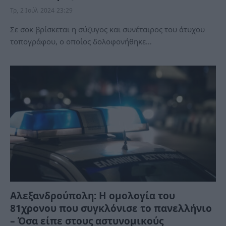
Τρ, 2 Ιούλ 2024 23:29
Σε σοκ βρίσκεται η σύζυγος και συνέταιρος του άτυχου
τοπογράφου, ο οποίος δολοφονήθηκε…
Αλεξανδρούπολη: Η ομολογία του
81χρονου που συγκλόνισε το πανελλήνιο
– Όσα είπε στους αστυνομικούς