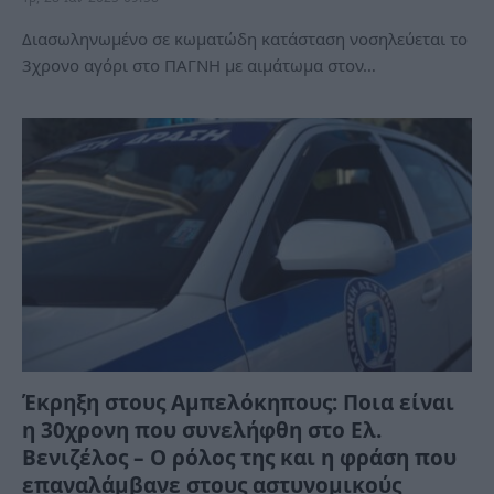
Διασωληνωμένο σε κωματώδη κατάσταση νοσηλεύεται το
3χρονο αγόρι στο ΠΑΓΝΗ με αιμάτωμα στον…
Έκρηξη στους Αμπελόκηπους: Ποια είναι
η 30χρονη που συνελήφθη στο Ελ.
Βενιζέλος – Ο ρόλος της και η φράση που
επαναλάμβανε στους αστυνομικούς