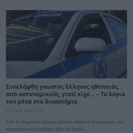
Συνελήφθη γνωστός Έλληνας ηθοποιός,
από αστυνομικούς, γιατί είχε… – Τα λόγια
του μέσα στο δικαστήριο
Τρ, 8 Ιούλ 2025 20:39
Από το δημοτικό θέατρο Βόλου «Μελίνα Μερκούρη» στα
κρατητήρια οδηγήθηκε χθες το βράδυ…