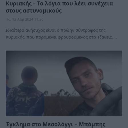
Κυριακής – Τα λόγια που λέει συνέχεια
στους αστυνομικούς
Πα, 12 Απρ 2024 11:26
Ιδιαίτερα ανήσυχος είναι ο πρώην σύντροφος της
Κυριακής, που παραμένει φρουρούμενος στο Τζάνειο,…
Έγκλημα στο Μεσολόγγι – Μπάμπης