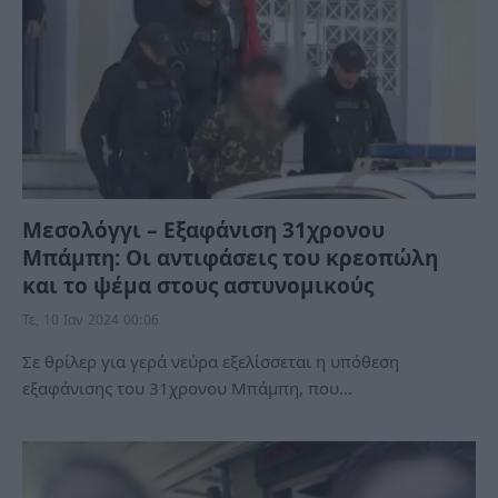
Μεσολόγγι – Εξαφάνιση 31χρονου
Μπάμπη: Οι αντιφάσεις του κρεοπώλη
και το ψέμα στους αστυνομικούς
Τε, 10 Ιαν 2024 00:06
Σε θρίλερ για γερά νεύρα εξελίσσεται η υπόθεση
εξαφάνισης του 31χρονου Μπάμπη, που…