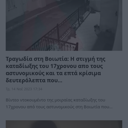
Τραγωδία στη Βοιωτία: Η στιγμή της
καταδίωξης του 17χρονου απο τους
αστυνομικούς και τα επτά κρίσιμα
δευτερόλεπτα που…
Τρ, 14 Νοέ 2023 17:34
Βίντεο ντοκουμέντο της μοιραίας καταδίωξης του
17χρονου από τους αστυνομικούς στη Βοιωτία που…