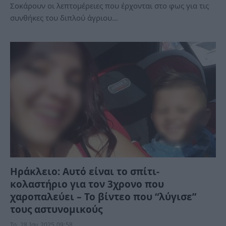
Σοκάρουν οι λεπτομέρειες που έρχονται στο φως για τις
συνθήκες του διπλού άγριου…
Ηράκλειο: Αυτό είναι το σπίτι-
κολαστήριο για τον 3χρονο που
χαροπαλεύει – Το βίντεο που “λύγισε”
τους αστυνομικούς
Τρ, 28 Ιαν 2025 09:58