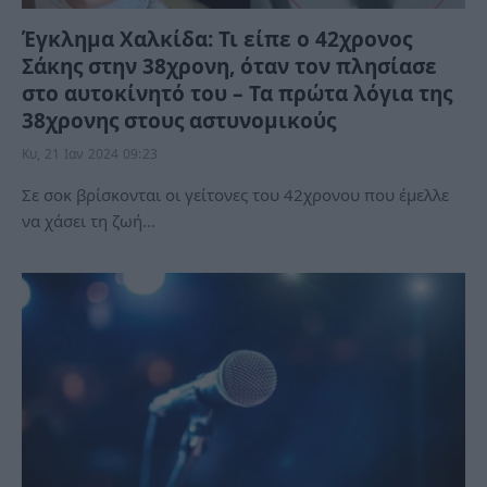
Έγκλημα Χαλκίδα: Τι είπε ο 42χρονος
Σάκης στην 38χρονη, όταν τον πλησίασε
στο αυτοκίνητό του – Τα πρώτα λόγια της
38χρονης στους αστυνομικούς
Κυ, 21 Ιαν 2024 09:23
Σε σοκ βρίσκονται οι γείτονες του 42χρονου που έμελλε
να χάσει τη ζωή…