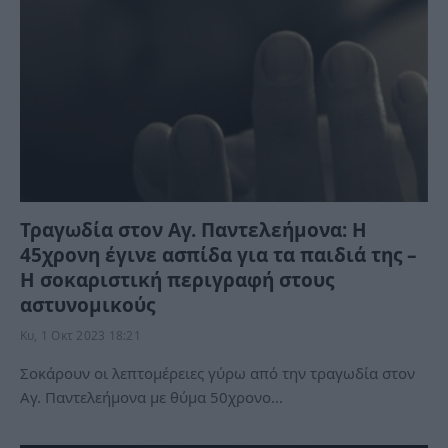
Τραγωδία στον Αγ. Παντελεήμονα: Η
45χρονη έγινε ασπίδα για τα παιδιά της –
Η σοκαριστική περιγραφή στους
αστυνομικούς
Κυ, 1 Οκτ 2023 18:21
Σοκάρουν οι λεπτομέρειες γύρω από την τραγωδία στον
Αγ. Παντελεήμονα με θύμα 50χρονο…