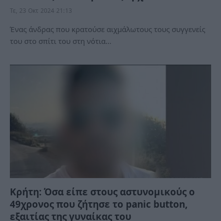
Τε, 23 Οκτ 2024 21:13
Ένας άνδρας που κρατούσε αιχμάλωτους τους συγγενείς
του στο σπίτι του στη νότια…
Κρήτη: Όσα είπε στους αστυνομικούς ο
49χρονος που ζήτησε το panic button,
εξαιτίας της γυναίκας του