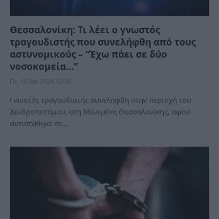
Θεσσαλονίκη: Τι λέει ο γνωστός
τραγουδιστής που συνελήφθη από τους
αστυνομικούς – “Έχω πάει σε δύο
νοσοκομεία…”
Πε, 18 Ιαν 2024 12:36
Γνωστός τραγουδιστής συνελήφθη στην περιοχή του
Δενδροποτάμου, στη Μενεμένη Θεσσαλονίκης, αφού
αντιστάθηκε σε…