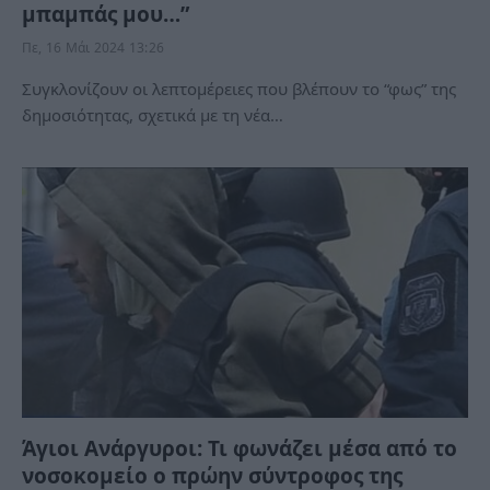
μπαμπάς μου…”
Πε, 16 Μάι 2024 13:26
Συγκλονίζουν οι λεπτομέρειες που βλέπουν το “φως” της
δημοσιότητας, σχετικά με τη νέα…
Άγιοι Ανάργυροι: Τι φωνάζει μέσα από το
νοσοκομείο ο πρώην σύντροφος της