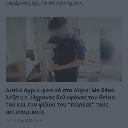
μαχαίρωσε μέχρι θανάτου την πρώην…
Διπλό άγριο φονικό στο Αίγιο: Με δέκα
λέξεις ο 23χρονος δολοφόνος του θείου
του και του φίλου του “πάγωσε” τους
αστυνομικούς
Πα, 11 Απρ 2025 23:39