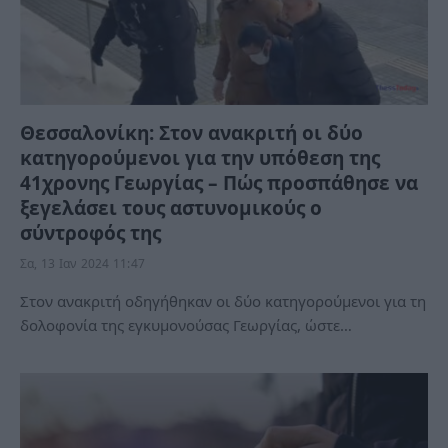
Θεσσαλονίκη: Στον ανακριτή οι δύο
κατηγορούμενοι για την υπόθεση της
41χρονης Γεωργίας – Πώς προσπάθησε να
ξεγελάσει τους αστυνομικούς ο
σύντροφός της
Σα, 13 Ιαν 2024 11:47
Στον ανακριτή οδηγήθηκαν οι δύο κατηγορούμενοι για τη
δολοφονία της εγκυμονούσας Γεωργίας, ώστε…