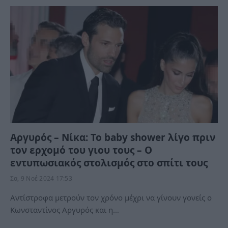
Αργυρός – Νίκα: Το baby shower λίγο πριν
τον ερχομό του γιου τους – Ο
εντυπωσιακός στολισμός στο σπίτι τους
Σα, 9 Νοέ 2024 17:53
Αντίστροφα μετρούν τον χρόνο μέχρι να γίνουν γονείς ο
Κωνσταντίνος Αργυρός και η…