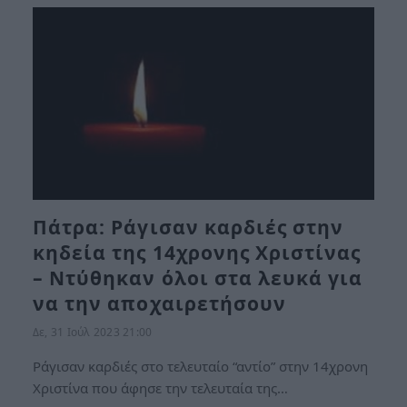
Πάτρα: Ράγισαν καρδιές στην
κηδεία της 14χρονης Χριστίνας
– Ντύθηκαν όλοι στα λευκά για
να την αποχαιρετήσουν
Δε, 31 Ιούλ 2023 21:00
Ράγισαν καρδιές στο τελευταίο “αντίο” στην 14χρονη
Χριστίνα που άφησε την τελευταία της…