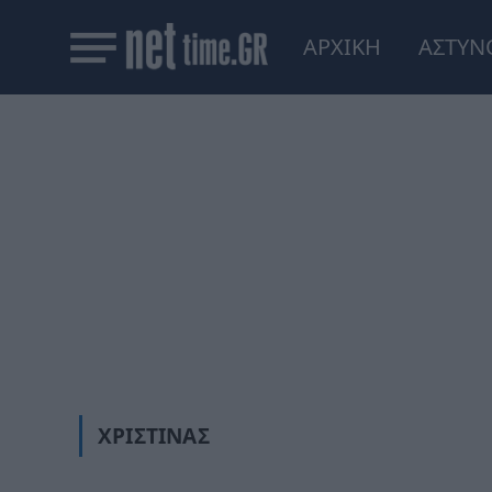
ΑΡΧΙΚΗ
ΑΣΤΥΝ
ΧΡΙΣΤΊΝΑΣ