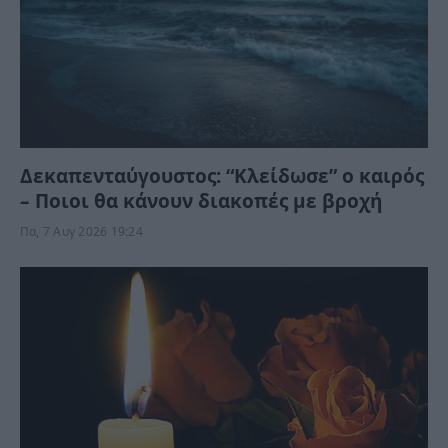
Δεκαπενταύγουστος: “Κλείδωσε” ο καιρός
– Ποιοι θα κάνουν διακοπές με βροχή
Πα, 7 Αυγ 2026 19:24