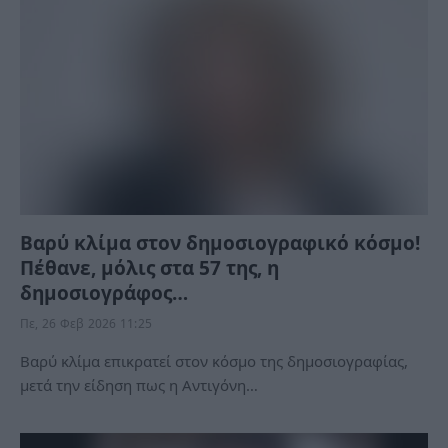
Βαρύ κλίμα στον δημοσιογραφικό κόσμο!
Πέθανε, μόλις στα 57 της, η
δημοσιογράφος…
Πε, 26 Φεβ 2026 11:25
Βαρύ κλίμα επικρατεί στον κόσμο της δημοσιογραφίας,
μετά την είδηση πως η Αντιγόνη…