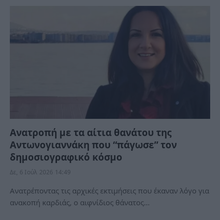
Ανατροπή με τα αίτια θανάτου της
Αντωνογιαννάκη που “πάγωσε” τον
δημοσιογραφικό κόσμο
Δε, 6 Ιούλ 2026 14:49
Ανατρέποντας τις αρχικές εκτιμήσεις που έκαναν λόγο για
ανακοπή καρδιάς, ο αιφνίδιος θάνατος…