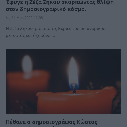
Έφυγε η Ζέζα Ζήκου σκορπώντας θλίψη
στον δημοσιογραφικό κόσμο.
Δε, 21 Μαρ 2022 10:08
Η Ζέζα Ζήκου, μια από τις Κυρίες του οικονομικού
ρεπορτάζ και όχι μόνο,…
Πέθανε ο δημοσιογράφος Κώστας