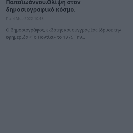
Παπαϊωάννου.Θλίψη στον
δημοσιογραφικό κόσμο.
Πα, 4 Μαρ 2022 10:48
Ο δημοσιογράφος, εκδότης και συγγραφέας ίδρυσε την
εφημερίδα «Το Ποντίκι» το 1979 Την…