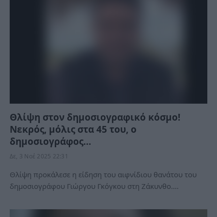
Θλίψη στον δημοσιογραφικό κόσμο!
Νεκρός, μόλις στα 45 του, ο
δημοσιογράφος…
Δε, 3 Νοέ 2025 22:31
Θλίψη προκάλεσε η είδηση του αιφνίδιου θανάτου του
δημοσιογράφου Γιώργου Γκόγκου στη Ζάκυνθο.…