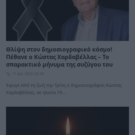
Θλίψη στον δημοσιογραφικό κόσμο!
Πέθανε ο Κώστας Χαρδαβέλλας – Το
σπαρακτικό μήνυμα της συζύγου του
Τρ, 17 Δεκ 2024 20:38
Έφυγε από τη ζωή την Τρίτη ο δημοσιογράφος Κώστας
Χαρδαβέλλας, σε ηλικία 79…