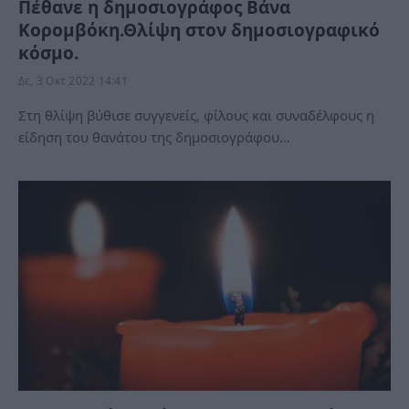
Πέθανε η δημοσιογράφος Βάνα
Κορομβόκη.Θλίψη στον δημοσιογραφικό
κόσμο.
Δε, 3 Οκτ 2022 14:41
Στη θλίψη βύθισε συγγενείς, φίλους και συναδέλφους η
είδηση του θανάτου της δημοσιογράφου…