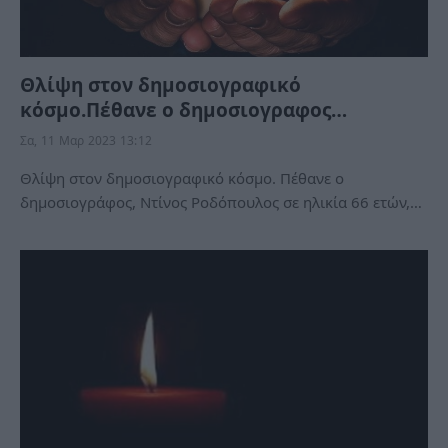
Θλίψη στον δημοσιογραφικό
κόσμο.Πέθανε ο δημοσιογραφος…
Σα, 11 Μαρ 2023 13:12
Θλίψη στον δημοσιογραφικό κόσμο. Πέθανε ο
δημοσιογράφος, Ντίνος Ροδόπουλος σε ηλικία 66 ετών,…