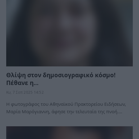
Θλίψη στον δημοσιογραφικό κόσμο!
Πέθανε η…
Κυ, 7 Σεπ 2025 14:52
Η φωτογράφος του Αθηναϊκού Πρακτορείου Ειδήσεων,
Μαρία Μαρόγιαννη, άφησε την τελευταία της πνοή.…