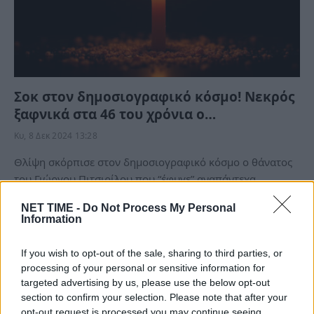
Σοκ στον δημοσιογραφικό κόσμο! Νεκρός
ξαφνικά στα 46 του χρόνια ο…
Κυ, 8 Δεκ 2024 13:28
Θλίψη σκόρπισε στον δημοσιογραφικό κόσμο ο θάνατος
του Γιώργου Πιτσιρίλου που “έφυγε” αναπάντεχα…
NET TIME -
Do Not Process My Personal
Information
If you wish to opt-out of the sale, sharing to third parties, or
processing of your personal or sensitive information for
targeted advertising by us, please use the below opt-out
section to confirm your selection. Please note that after your
opt-out request is processed you may continue seeing