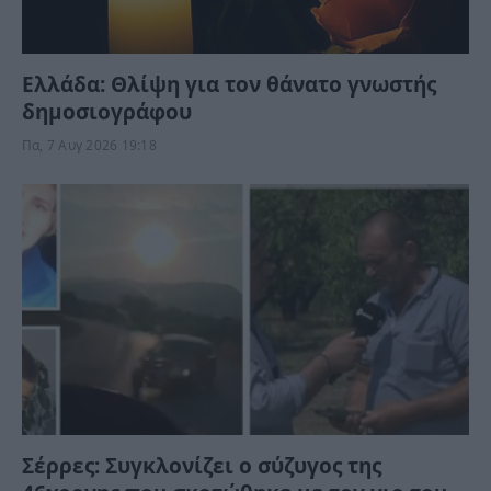
Ελλάδα: Θλίψη για τον θάνατο γνωστής
δημοσιογράφου
Πα, 7 Αυγ 2026 19:18
Σέρρες: Συγκλονίζει ο σύζυγος της