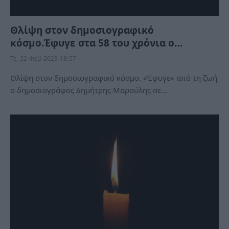
Θλίψη στον δημοσιογραφικό
κόσμο.Έφυγε στα 58 του χρόνια ο…
Τε, 22 Φεβ 2023 18:57
Θλίψη στον δημοσιογραφικό κόσμο. «Έφυγε» από τη ζωή
ο δημοσιογράφος Δημήτρης Μαρούλης σε…