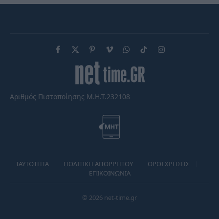
Facebook
X
Pinterest
Vimeo
WhatsApp
TikTok
Instagram
(Twitter)
Αριθμός Πιστοποίησης Μ.Η.Τ.232108
TAYTOTHTA
ΠΟΛΙΤΙΚΗ ΑΠΟΡΡΗΤΟΥ
ΟΡΟΙ ΧΡΗΣΗΣ
ΕΠΙΚΟΙΝΩΝΙΑ
© 2026 net-time.gr