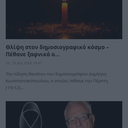
Θλίψη στον δημοσιογραφικό κόσμο –
Πέθανε ξαφνικά ο…
Πε, 19 Δεκ 2024 16:41
Την είδηση θανάτου του δημοσιογράφου Δημήτρη
Κωνσταντακόπουλου, ο οποίος πέθανε την Πέμπτη
(19/12)…