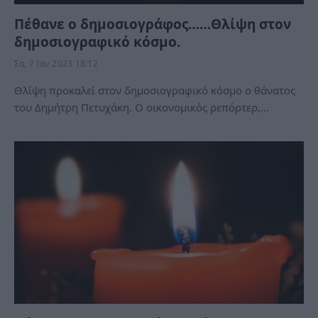
Πέθανε ο δημοσιογράφος……Θλίψη στον
δημοσιογραφικό κόσμο.
Σα, 7 Ιαν 2023 18:12
Θλίψη προκαλεί στον δημοσιογραφικό κόσμο ο θάνατος
του Δημήτρη Πετυχάκη. Ο οικονομικός ρεπόρτερ,…