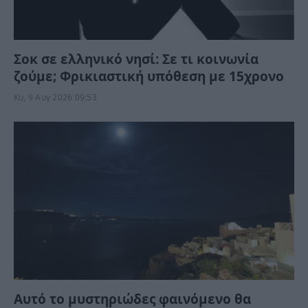
Σοκ σε ελληνικό νησί: Σε τι κοινωνία
ζούμε; Φρικιαστική υπόθεση με 15χρονο
Κυ, 9 Αυγ 2026 09:53
Αυτό το μυστηριώδες φαινόμενο θα