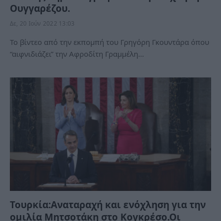
Ουγγαρέζου.
Δε, 20 Ιούν 2022 13:03
Το βίντεο από την εκπομπή του Γρηγόρη Γκουντάρα όπου
“αιφνιδιάζει” την Αφροδίτη Γραμμέλη…
Τουρκία:Αναταραχή και ενόχληση για την
ομιλία Μητσοτάκη στο Κογκρέσο.Οι