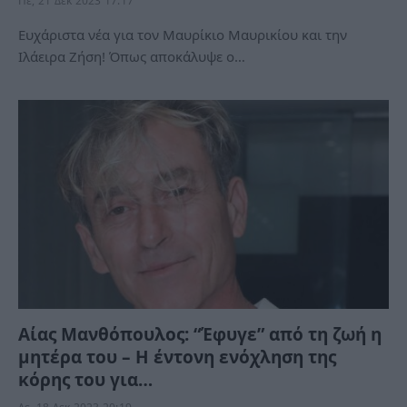
Πε, 21 Δεκ 2023 17:17
Ευχάριστα νέα για τον Μαυρίκιο Μαυρικίου και την
Ιλάειρα Ζήση! Όπως αποκάλυψε ο…
Αίας Μανθόπουλος: “Έφυγε” από τη ζωή η
μητέρα του – Η έντονη ενόχληση της
κόρης του για…