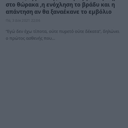
στο θώρακα ,η ενόχληση το βράδυ και η
απάντηση αν θα ξαναέκανε το εμβόλιο
Πα, 3 Δεκ 2021 22:06
“Εγώ δεν έχω τίποτα, ούτε πυρετό ούτε δέκατα”, δηλώνει
ο πρώτος ασθενής που…