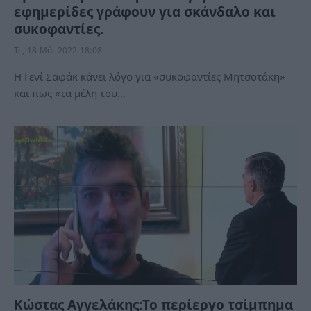
εφημερίδες γράφουν για σκάνδαλο και
συκοφαντίες.
Τε, 18 Μάι 2022 18:08
Η Γενί Σαφάκ κάνει λόγο για «συκοφαντίες Μητσοτάκη»
και πως «τα μέλη του…
Κώστας Αγγελάκης:Το περίεργο τσίμπημα