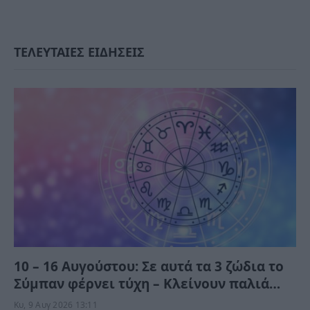
ΤΕΛΕΥΤΑΙΕΣ ΕΙΔΗΣΕΙΣ
10 – 16 Αυγούστου: Σε αυτά τα 3 ζώδια το
Σύμπαν φέρνει τύχη – Κλείνουν παλιά
τεφτέρια και τους αντιμετωπίζουν
Κυ, 9 Αυγ 2026 13:11