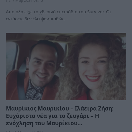
Πε, 7 Μαρ 2024 08:45
Από όλα είχε το χθεσινό επεισόδιο του Survivor. Οι
εντάσεις δεν έλειψαν, καθώς…
Μαυρίκιος Μαυρικίου – Ιλάειρα Ζήση:
Ευχάριστα νέα για το ζευγάρι – Η
ενόχληση του Μαυρίκιου…