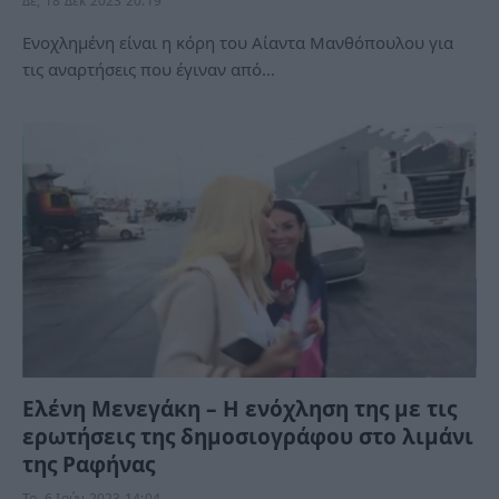
Δε, 18 Δεκ 2023 20:19
Ενοχλημένη είναι η κόρη του Αίαντα Μανθόπουλου για
τις αναρτήσεις που έγιναν από…
Ελένη Μενεγάκη – Η ενόχληση της με τις
ερωτήσεις της δημοσιογράφου στο λιμάνι
της Ραφήνας
Τρ, 6 Ιούν 2023 14:04