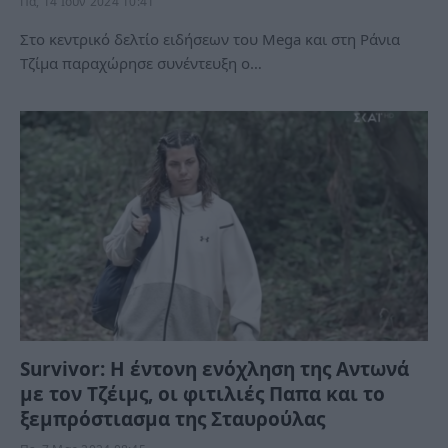
Πα, 14 Ιούν 2024 10:41
Στο κεντρικό δελτίο ειδήσεων του Mega και στη Ράνια
Τζίμα παραχώρησε συνέντευξη ο…
Survivor: Η έντονη ενόχληση της Αντωνά
με τον Τζέιμς, οι φιτιλιές Παπα και το
ξεμπρόστιασμα της Σταυρούλας