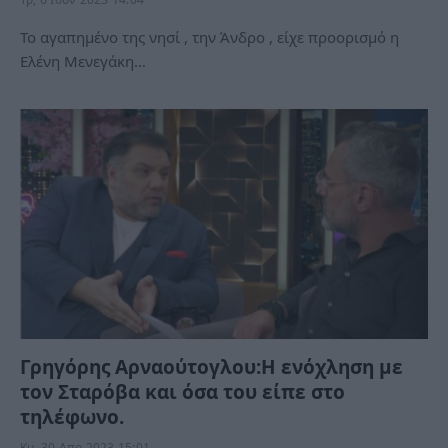
Το αγαπημένο της νησί , την Άνδρο , είχε προορισμό η
Ελένη Μενεγάκη…
Γρηγόρης Αρναούτογλου:Η ενόχληση με
τον Σταρόβα και όσα του είπε στο
τηλέφωνο.
Κυ, 30 Απρ 2023 15:01