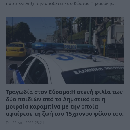
πάρτι έκπληξη την υποδέχτηκε ο Κώστας Πηλαδάκης…
Τραγωδία στον Εύοσμο:Η στενή φιλία των
δύο παιδιών από το Δημοτικό και η
μοιραία καραμπίνα με την οποία
αφαίρεσε τη ζωή του 15χρονου φίλου του.
Πα, 22 Απρ 2022 23:21