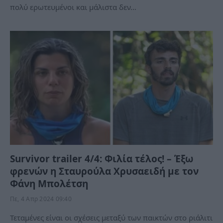
πολύ ερωτευμένοι και μάλιστα δεν…
Survivor trailer 4/4: Φιλία τέλος! – Έξω
φρενών η Σταυρούλα Χρυσαειδή με τον
Φάνη Μπολέτση
Πε, 4 Απρ 2024 09:40
Τεταμένες είναι οι σχέσεις μεταξύ των παικτών στο ριάλιτι