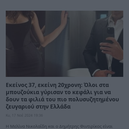
Εκείνος 37, εκείνη 20χρονη: Όλοι στα
μπουζούκια γύρισαν το κεφάλι για να
δουν τα φιλιά του πιο πολυσυζητημένου
ζευγαριού στην Ελλάδα
Κυ, 17 Νοέ 2024 19:36
Η Μελίνα Νικολαΐδη και ο Δημήτρης Φιντιρίκος είναι