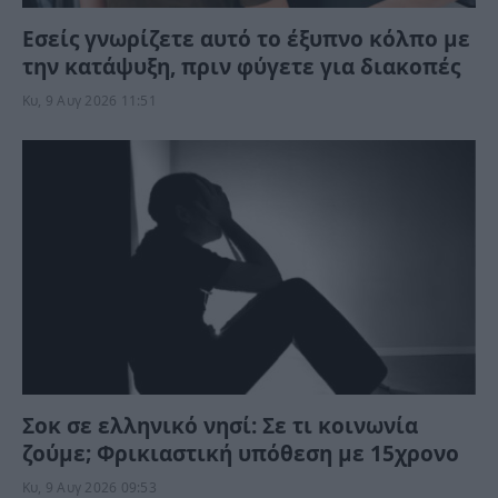
Εσείς γνωρίζετε αυτό το έξυπνο κόλπο με
την κατάψυξη, πριν φύγετε για διακοπές
Κυ, 9 Αυγ 2026 11:51
Σοκ σε ελληνικό νησί: Σε τι κοινωνία
ζούμε; Φρικιαστική υπόθεση με 15χρονο
Κυ, 9 Αυγ 2026 09:53