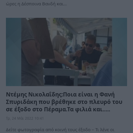
ώρες η Δέσποινα Βανδή και…
Ντέμης Νικολαΐδης:Ποια είναι η Φανή
Σπυριδάκη που βρέθηκε στο πλευρό του
σε έξοδο στο Πέραμα.Τα φιλιά και…..
Τρ, 24 Μάι 2022 10:41
Δείτε φωτογραφία από κοινή τους έξοδο – Τι λένε οι