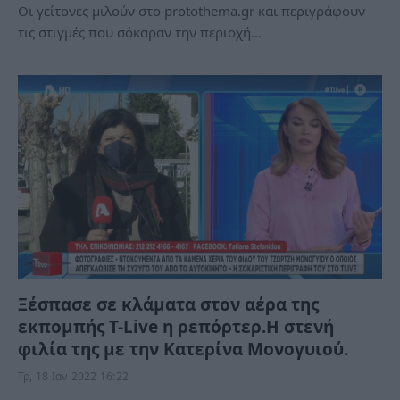
Οι γείτονες μιλούν στο protothema.gr και περιγράφουν
τις στιγμές που σόκαραν την περιοχή…
Ξέσπασε σε κλάματα στον αέρα της
εκπομπής T-Live η ρεπόρτερ.Η στενή
φιλία της με την Κατερίνα Μονογυιού.
Τρ, 18 Ιαν 2022 16:22