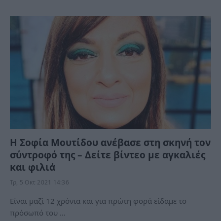
Η Σοφία Μουτίδου ανέβασε στη σκηνή τον
σύντροφό της – Δείτε βίντεο με αγκαλιές
και φιλιά
Τρ, 5 Οκτ 2021 14:36
Είναι μαζί 12 χρόνια και για πρώτη φορά είδαμε το
πρόσωπό του …