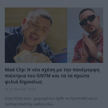
Mad Clip: Η νέα σχέση με την πανέμορφη
παίκτρια του GNTM και τα τα πρώτα
φιλιά δημοσίως
Σα, 21 Αυγ 2021 20:00
Στην λίστα των… χωρισμένων ήρθε να προστεθεί και ο
τράπερ MadClip, καθώς εδώ…