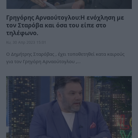
Γρηγόρης Αρναούτογλου:Η ενόχληση με
τον Σταρόβα και όσα του είπε στο
τηλέφωνο.
Κυ, 30 Απρ 2023 15:01
Ο Δημήτρης Σταρόβας , έχει τοποθετηθεί κατα καιρούς
για τον Γρηγόρη Αρναούτογλου ,…