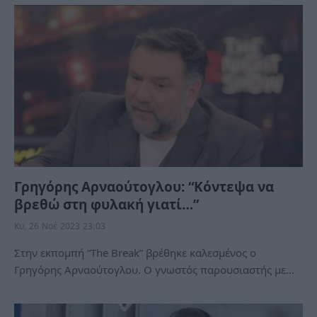
Γρηγόρης Αρναούτογλου: “Κόντεψα να
βρεθώ στη φυλακή γιατί…”
Κυ, 26 Νοέ 2023 23:03
Στην εκπομπή “The Break” βρέθηκε καλεσμένος ο
Γρηγόρης Αρναούτογλου. Ο γνωστός παρουσιαστής με…