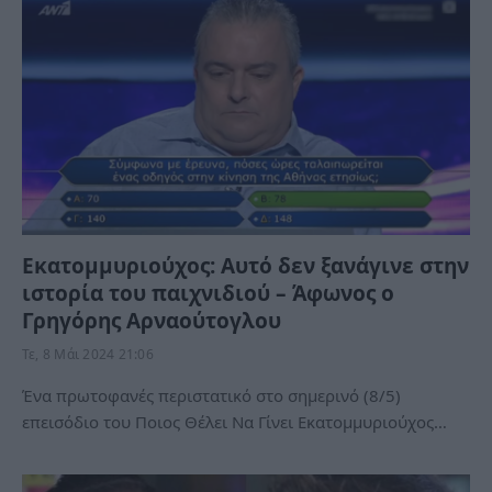
Εκατομμυριούχος: Αυτό δεν ξανάγινε στην
ιστορία του παιχνιδιού – Άφωνος ο
Γρηγόρης Αρναούτογλου
Τε, 8 Μάι 2024 21:06
Ένα πρωτοφανές περιστατικό στο σημερινό (8/5)
επεισόδιο του Ποιος Θέλει Να Γίνει Εκατομμυριούχος…