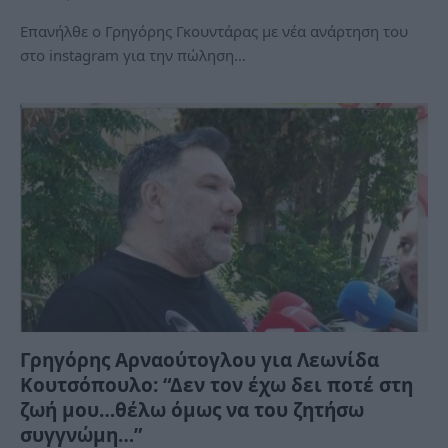
Επανήλθε ο Γρηγόρης Γκουντάρας με νέα ανάρτηση του
στο instagram για την πώληση…
Γρηγόρης Αρναούτογλου για Λεωνίδα
Κουτσόπουλο: “Δεν τον έχω δει ποτέ στη
ζωή μου…θέλω όμως να του ζητήσω
συγγνώμη…”