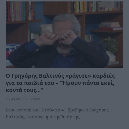
Ο Γρηγόρης Βαλτινός «ράγισε» καρδιές
για τα παιδιά του – “Ήμουν πάντα εκεί,
κοντά τους…”
Τε, 4 Οκτ 2023 20:49
Στον καναπέ του “Στούντιο 4”, βρέθηκε ο Γρηγόρης
Βαλτινός, το απόγευμα της Τετάρτης,…