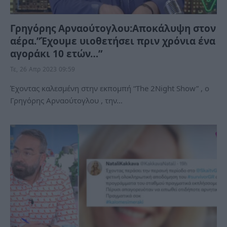
Γρηγόρης Αρναούτογλου:Αποκάλυψη στον
αέρα.”Έχουμε υιοθετήσει πριν χρόνια ένα
αγοράκι 10 ετών…”
Τε, 26 Απρ 2023 09:59
Έχοντας καλεσμένη στην εκπομπή “The 2Night Show” , ο
Γρηγόρης Αρναούτογλου , την…