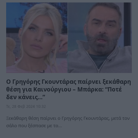
Ο Γρηγόρης Γκουντάρας παίρνει ξεκάθαρη
θέση για Καινούργιου – Μπάρκα: “Ποτέ
δεν κάνεις…”
Τε, 28 Φεβ 2024 10:32
Ξεκάθαρη θέση παίρνει ο Γρηγόρης Γκουντάρας, μετά τον
σάλο που ξέσπασε με το…