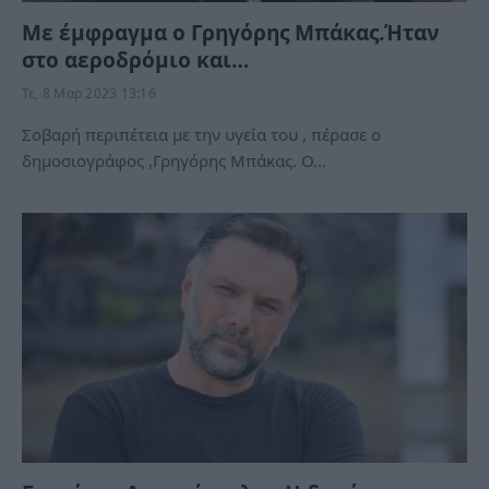
Με έμφραγμα ο Γρηγόρης Μπάκας.Ήταν
στο αεροδρόμιο και…
Τε, 8 Μαρ 2023 13:16
Σοβαρή περιπέτεια με την υγεία του , πέρασε ο
δημοσιογράφος ,Γρηγόρης Μπάκας. Ο…