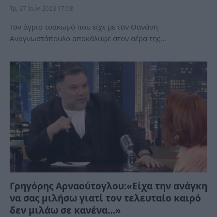
Τρ, 27 Ιούν 2023 17:08
Τον άγριο τσακωμό που είχε με τον Θανάση
Αναγνωστόπουλο αποκάλυψε στον αέρα της…
Γρηγόρης Αρναούτογλου:«Είχα την ανάγκη
να σας μιλήσω γιατί τον τελευταίο καιρό
δεν μιλάω σε κανένα…»