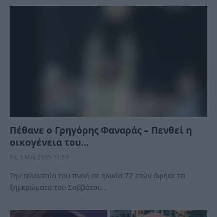
Πέθανε ο Γρηγόρης Φαναράς – Πενθεί η
οικογένεια του…
Σα, 3 Μάι 2025 11:55
Την τελευταία του πνοή σε ηλικία 77 ετών άφησε τα
ξημερώματα του Σαββάτου…