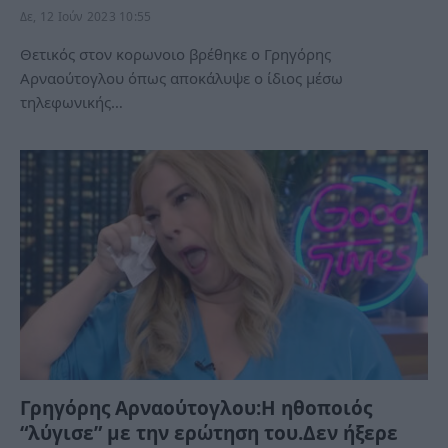
Δε, 12 Ιούν 2023 10:55
Θετικός στον κορωνοιο βρέθηκε ο Γρηγόρης
Αρναούτογλου όπως αποκάλυψε ο ίδιος μέσω
τηλεφωνικής…
Γρηγόρης Αρναούτογλου:Η ηθοποιός
“λύγισε” με την ερώτηση του.Δεν ήξερε