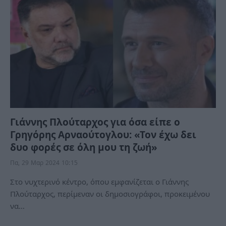
Γιάννης Πλούταρχος για όσα είπε ο
Γρηγόρης Αρναούτογλου: «Τον έχω δει
δυο φορές σε όλη μου τη ζωή»
Πα, 29 Μαρ 2024 10:15
Στο νυχτερινό κέντρο, όπου εμφανίζεται ο Γιάννης
Πλούταρχος, περίμεναν οι δημοσιογράφοι, προκειμένου
να…