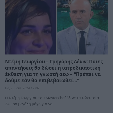
Ντέμη Γεωργίου – Γρηγόρης Λέων: Ποιες
απαντήσεις θα δώσει η ιατροδικαστική
έκθεση για τη γνωστή σεφ – “Πρέπει να
δούμε εάν θα επιβεβαιωθεί…”
Πα, 26 Ιούλ 2024 12:06
Η Ντέμη Γεωργίου του MasterChef έδινε τα τελευταία
24ωρα μεγάλη μάχη για να…