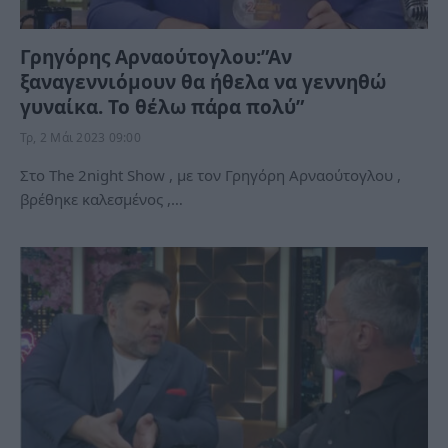
Γρηγόρης Αρναούτογλου:”Αν
ξαναγεννιόμουν θα ήθελα να γεννηθώ
γυναίκα. Το θέλω πάρα πολύ”
Τρ, 2 Μάι 2023 09:00
Στο The 2night Show , με τον Γρηγόρη Αρναούτογλου ,
βρέθηκε καλεσμένος ,…