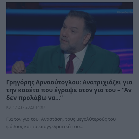
Γρηγόρης Αρναούτογλου: Ανατριχιάζει για
την κασέτα που έγραψε στον γιο του – “Αν
δεν προλάβω να…”
Κυ, 17 Δεκ 2023 14:07
Για τον γιο του, Αναστάση, τους μεγαλύτερούς του
φόβους και τα επαγγελματικά του…