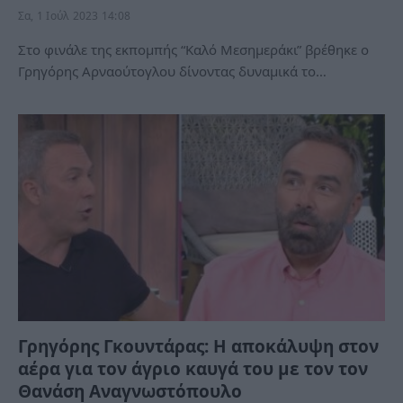
Σα, 1 Ιούλ 2023 14:08
Στο φινάλε της εκπομπής “Καλό Μεσημεράκι” βρέθηκε ο
Γρηγόρης Αρναούτογλου δίνοντας δυναμικά το…
Γρηγόρης Γκουντάρας: Η αποκάλυψη στον
αέρα για τον άγριο καυγά του με τον τον
Θανάση Αναγνωστόπουλο