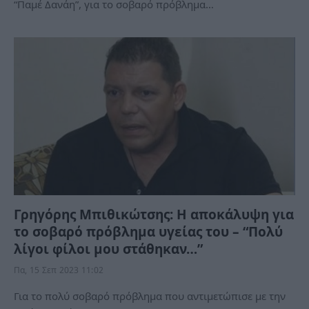
“Παμέ Δανάη”, για το σοβαρό πρόβλημα…
Γρηγόρης Μπιθικώτσης: Η αποκάλυψη για
το σοβαρό πρόβλημα υγείας του – “Πολύ
λίγοι φίλοι μου στάθηκαν…”
Πα, 15 Σεπ 2023 11:02
Για το πολύ σοβαρό πρόβλημα που αντιμετώπισε με την