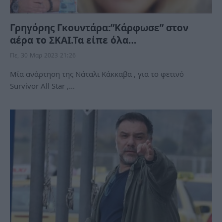
Γρηγόρης Γκουντάρα:”Κάρφωσε” στον
αέρα το ΣΚΑΙ.Τα είπε όλα…
Πε, 30 Μαρ 2023 21:26
Μία ανάρτηση της Νάταλι Κάκκαβα , για το φετινό
Survivor All Star ,…