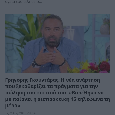
υγεία του μίλησε ο…
Γρηγόρης Γκουντάρας: Η νέα ανάρτηση
που ξεκαθαρίζει τα πράγματα για την
πώληση του σπιτιού του- «Βαρέθηκα να
με παίρνει η εισπρακτική 15 τηλέφωνα τη
μέρα»
Τε, 2 Αυγ 2023 08:39