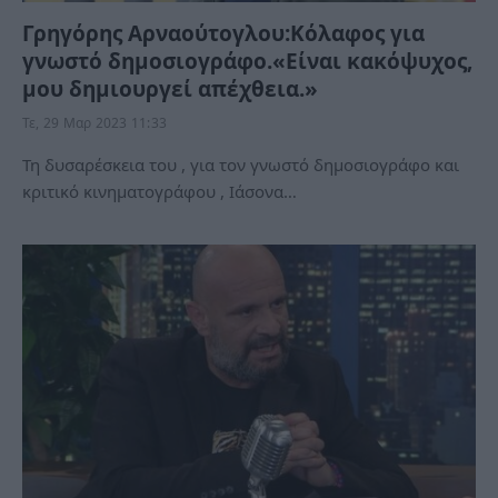
Γρηγόρης Αρναούτογλου:Κόλαφος για
γνωστό δημοσιογράφο.«Είναι κακόψυχος,
μου δημιουργεί απέχθεια.»
Τε, 29 Μαρ 2023 11:33
Τη δυσαρέσκεια του , για τον γνωστό δημοσιογράφο και
κριτικό κινηματογράφου , Ιάσονα…