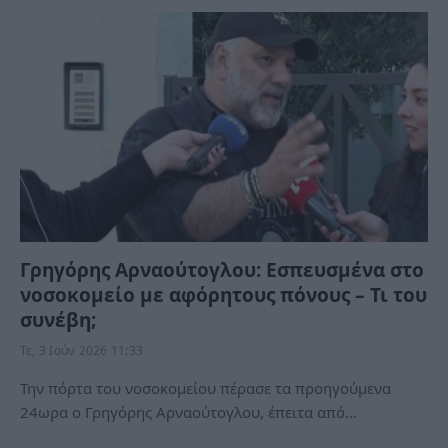
Γρηγόρης Αρναούτογλου: Εσπευσμένα στο
νοσοκομείο με αφόρητους πόνους – Τι του
συνέβη;
Τε, 3 Ιούν 2026 11:33
Την πόρτα του νοσοκομείου πέρασε τα προηγούμενα
24ωρα ο Γρηγόρης Αρναούτογλου, έπειτα από…