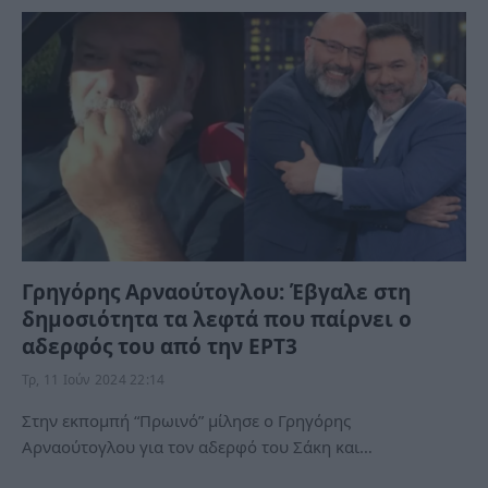
Γρηγόρης Αρναούτογλου: Έβγαλε στη
δημοσιότητα τα λεφτά που παίρνει ο
αδερφός του από την ΕΡΤ3
Τρ, 11 Ιούν 2024 22:14
Στην εκπομπή “Πρωινό” μίλησε ο Γρηγόρης
Αρναούτογλου για τον αδερφό του Σάκη και…