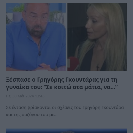
Ξέσπασε ο Γρηγόρης Γκουντάρας για τη
γυναίκα του: “Σε κοιτώ στα μάτια, να…”
Πε, 30 Μάι 2024 13:43
Σε ένταση βρίσκονται οι σχέσεις του Γρηγόρη Γκουντάρα
και της συζύγου του με…