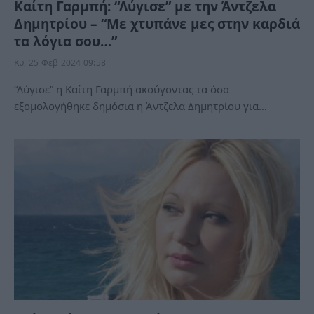
Καίτη Γαρμπή: “Λύγισε” με την Άντζελα
Δημητρίου – “Με χτυπάνε μες στην καρδιά
τα λόγια σου…”
Κυ, 25 Φεβ 2024 09:58
“Λύγισε” η Καίτη Γαρμπή ακούγοντας τα όσα
εξομολογήθηκε δημόσια η Άντζελα Δημητρίου για…