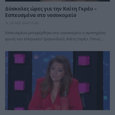
Δύσκολες ώρες για την Καίτη Γκρέυ –
Εσπευσμένα στο νοσοκομείο
Τε, 28 Φεβ 2024 13:26
Εσπευσμένα μεταφέρθηκε στο νοσοκομείο η αγαπημένη
φωνή του ελληνικού τραγουδιού, Καίτη Γκρέυ. Όπως…