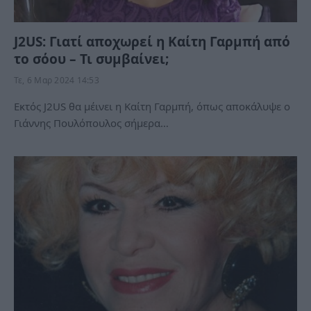
J2US: Γιατί αποχωρεί η Καίτη Γαρμπή από
το σόου – Τι συμβαίνει;
Τε, 6 Μαρ 2024 14:53
Εκτός J2US θα μέινει η Καίτη Γαρμπή, όπως αποκάλυψε ο
Γιάννης Πουλόπουλος σήμερα…