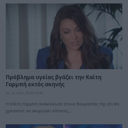
Πρόβλημα υγείας βγάζει την Καίτη
Γαρμπή εκτός σκηνής
Δε, 22 Ιούν 2026 19:46
Η Καίτη Γαρμπή ανακοίνωσε στους θαυμαστές της ότι θα
χρειαστεί να ακυρώσει κάποιες…