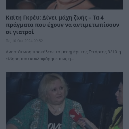
Καίτη Γκρέυ: Δίνει μάχη ζωής – Τα 4
πράγματα που έχουν να αντιμετωπίσουν
οι γιατροί
Πε, 10 Οκτ 2024 09:52
Αναστάτωση προκάλεσε το μεσημέρι της Τετάρτης 9/10 η
είδηση που κυκλοφόρησε πως η…