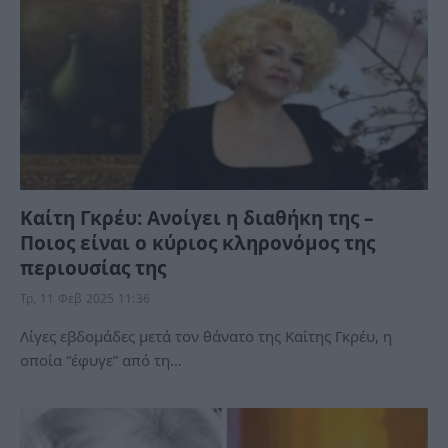
Καίτη Γκρέυ: Ανοίγει η διαθήκη της –
Ποιος είναι ο κύριος κληρονόμος της
περιουσίας της
Τρ, 11 Φεβ 2025 11:36
Λίγες εβδομάδες μετά τον θάνατο της Καίτης Γκρέυ, η
οποία “έφυγε” από τη…