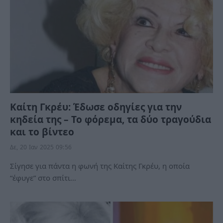
Καίτη Γκρέυ: Έδωσε οδηγίες για την
κηδεία της – Το φόρεμα, τα δύο τραγούδια
και το βίντεο
Δε, 20 Ιαν 2025 09:56
Σίγησε για πάντα η φωνή της Καίτης Γκρέυ, η οποία
“έφυγε” στο σπίτι…