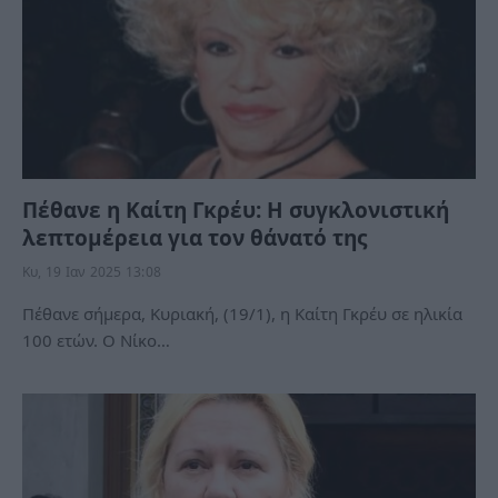
Πέθανε η Καίτη Γκρέυ: Η συγκλονιστική
λεπτομέρεια για τον θάνατό της
Κυ, 19 Ιαν 2025 13:08
Πέθανε σήμερα, Κυριακή, (19/1), η Καίτη Γκρέυ σε ηλικία
100 ετών. Ο Νίκο…