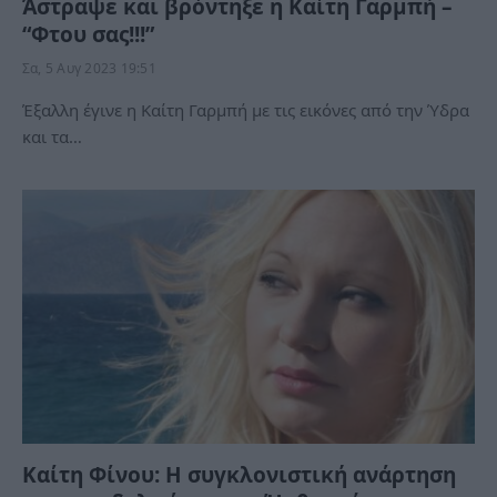
Άστραψε και βρόντηξε η Καίτη Γαρμπή –
“Φτου σας!!!”
Σα, 5 Αυγ 2023 19:51
Έξαλλη έγινε η Καίτη Γαρμπή με τις εικόνες από την Ύδρα
και τα…
Καίτη Φίνου: Η συγκλονιστική ανάρτηση