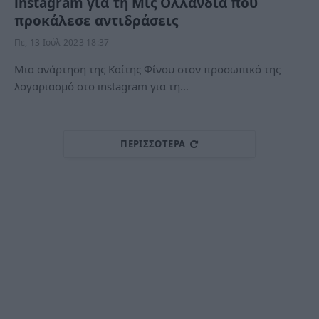
instagram για τη Μις Ολλανδία που
προκάλεσε αντιδράσεις
Πε, 13 Ιούλ 2023 18:37
Μια ανάρτηση της Καίτης Φίνου στον προσωπικό της
λογαριασμό στο instagram για τη…
ΠΕΡΙΣΣΌΤΕΡΑ