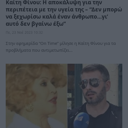
Καίτη Φίνου: Η αποκάλυψη για την
περιπέτεια με την υγεία της – “Δεν μπορώ
να ξεχωρίσω καλά έναν άνθρωπο…γι’
αυτό δεν βγαίνω έξω”
Πε, 23 Νοέ 2023 10:32
Στην εφημερίδα “On Time” μίλησε η Καίτη Φίνου για τα
προβλήματα που αντιμετωπίζει…