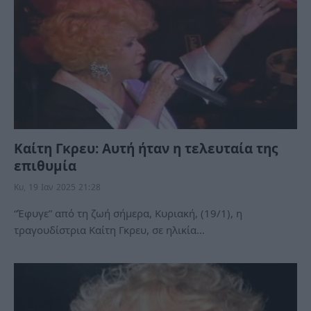
Καίτη Γκρευ: Αυτή ήταν η τελευταία της
επιθυμία
Κυ, 19 Ιαν 2025 21:28
“Έφυγε” από τη ζωή σήμερα, Κυριακή, (19/1), η
τραγουδίστρια Καίτη Γκρευ, σε ηλικία…