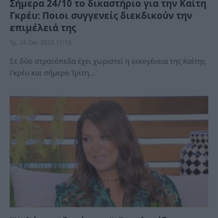
Σήμερα 24/10 το δικαστήριο για την Καίτη
Γκρέυ: Ποιοι συγγενείς διεκδικούν την
επιμέλειά της
Τρ, 24 Οκτ 2023 11:10
Σε δύο στρατόπεδα έχει χωριστεί η οικογένεια της Καίτης
Γκρέυ και σήμερα Τρίτη…