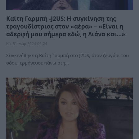
Καίτη Γαρμπή -J2US: Η συγκίνηση της
τραγουδίστριας στον «αέρα» – «Είναι η
αδερφή μου σήμερα εδώ, η Λιάνα και…»
Κυ, 31 Μαρ 2024 00:24
Συγκινήθηκε η Καίτη Γαρμπή στο J2US, όταν ζευγάρι του
σόου, ερμήνευσε πάνω στη…