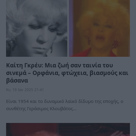
Καίτη Γκρέυ: Μια ζωή σαν ταινία του
σινεμά – Ορφάνια, φτώχεια, βιασμούς και
βάσανα
Κυ, 19 Ιαν 2025 21:41
Είναι 1954 και το δυναμικό λαϊκό δίδυμο της εποχής, ο
συνθέτης Γεράσιμος Κλουβάτος…