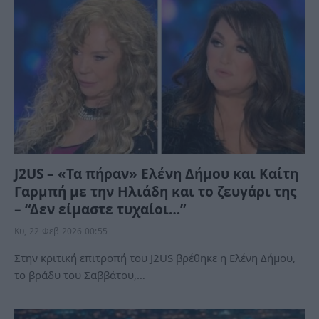
J2US – «Τα πήραν» Ελένη Δήμου και Καίτη
Γαρμπή με την Ηλιάδη και το ζευγάρι της
– “Δεν είμαστε τυχαίοι…”
Κυ, 22 Φεβ 2026 00:55
Στην κριτική επιτροπή του J2US βρέθηκε η Ελένη Δήμου,
το βράδυ του Σαββάτου,…