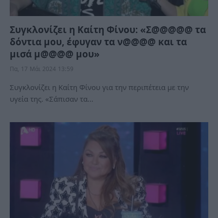
Συγκλονίζει η Καίτη Φίνου: «Σ@@@@@ τα
δόντια μου, έφυγαν τα ν@@@@ και τα
μισά μ@@@@ μου»
Πα, 17 Μάι 2024 13:59
Συγκλονίζει η Καίτη Φίνου για την περιπέτεια με την
υγεία της. «Σάπισαν τα…