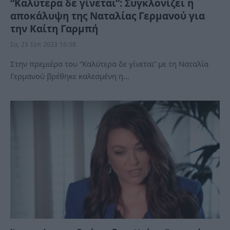
“Καλύτερα δε γίνεται”: Συγκλονίζει η
αποκάλυψη της Ναταλίας Γερμανού για
την Καίτη Γαρμπή
Σα, 23 Σεπ 2023 16:58
Στην πρεμιέρα του “Καλύτερα δε γίνεται” με τη Ναταλία
Γερμανού βρέθηκε καλεσμένη η…