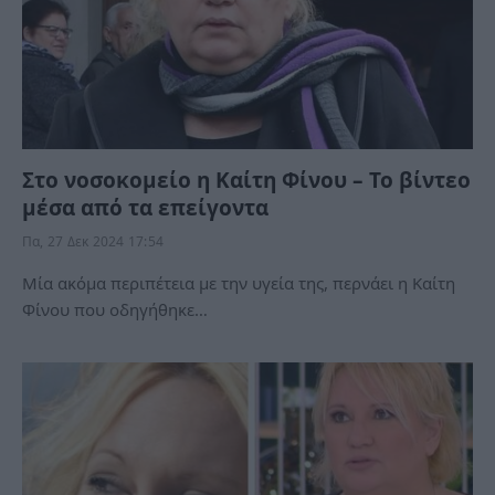
Στο νοσοκομείο η Καίτη Φίνου – Το βίντεο
μέσα από τα επείγοντα
Πα, 27 Δεκ 2024 17:54
Μία ακόμα περιπέτεια με την υγεία της, περνάει η Καίτη
Φίνου που οδηγήθηκε…