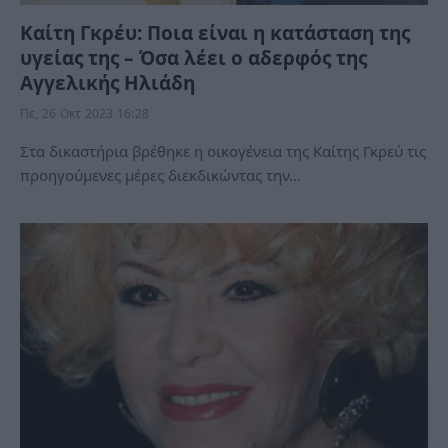
Καίτη Γκρέυ: Ποια είναι η κατάσταση της
υγείας της – Όσα λέει ο αδερφός της
Αγγελικής Ηλιάδη
Πε, 26 Οκτ 2023 16:28
Στα δικαστήρια βρέθηκε η οικογένεια της Καίτης Γκρεύ τις
προηγούμενες μέρες διεκδικώντας την…