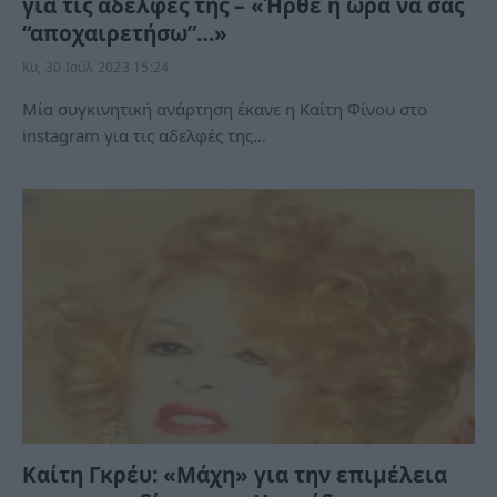
για τις αδελφές της – «Ήρθε η ώρα να σας
“αποχαιρετήσω”…»
Κυ, 30 Ιούλ 2023 15:24
Μία συγκινητική ανάρτηση έκανε η Καίτη Φίνου στο
instagram για τις αδελφές της…
Καίτη Γκρέυ: «Μάχη» για την επιμέλεια