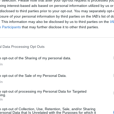
r selection. Please note that after your opt-out request is processed y
eing interest-based ads based on personal information utilized by us or
disclosed to third parties prior to your opt-out. You may separately opt-
losure of your personal information by third parties on the IAB’s list of
. This information may also be disclosed by us to third parties on the
IA
Participants
that may further disclose it to other third parties.
l Data Processing Opt Outs
o opt-out of the Sharing of my personal data.
In
o opt-out of the Sale of my Personal Data.
In
to opt-out of processing my Personal Data for Targeted
ing.
In
o opt-out of Collection, Use, Retention, Sale, and/or Sharing
ersonal Data that Is Unrelated with the Purposes for which it