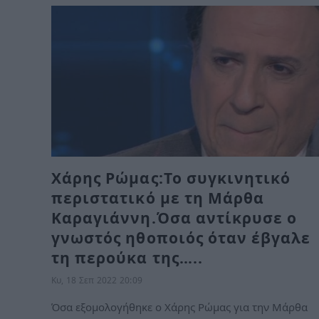
Χάρης Ρώμας:Το συγκινητικό
περιστατικό με τη Μάρθα
Καραγιάννη.Όσα αντίκρυσε ο
γνωστός ηθοποιός όταν έβγαλε
τη περούκα της…..
Κυ, 18 Σεπ 2022 20:09
Όσα εξομολογήθηκε ο Χάρης Ρώμας για την Μάρθα