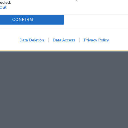
lected.
Out
CONFIRM
Data Deletion
Data Access
Privacy Policy