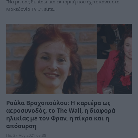
“Να μη σας θυμίσω μια εκπομπή που έχετε κάνει στο
Μακεδονία TV…”, είπε…
Ρούλα Βροχοπούλου: Η καριέρα ως
αεροσυνοδός, το The Wall, η διαφορά
ηλικίας με τον Φραν, η πίκρα και η
απόσυρση
Πα, 27 Αυγ 2021 09:38