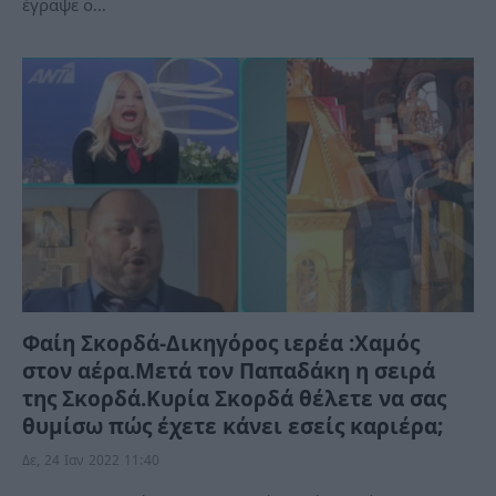
έγραψε ο…
Φαίη Σκορδά-Δικηγόρος ιερέα :Χαμός
στον αέρα.Μετά τον Παπαδάκη η σειρά
της Σκορδά.Κυρία Σκορδά θέλετε να σας
θυμίσω πώς έχετε κάνει εσείς καριέρα;
Δε, 24 Ιαν 2022 11:40