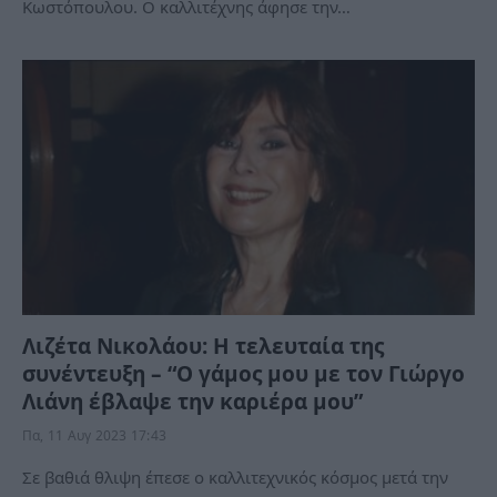
Κωστόπουλου. Ο καλλιτέχνης άφησε την…
Λιζέτα Νικολάου: Η τελευταία της
συνέντευξη – “Ο γάμος μου με τον Γιώργο
Λιάνη έβλαψε την καριέρα μου”
Πα, 11 Αυγ 2023 17:43
Σε βαθιά θλιψη έπεσε ο καλλιτεχνικός κόσμος μετά την