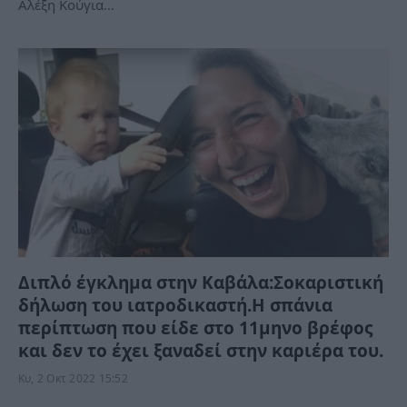
Αλέξη Κούγια…
Διπλό έγκλημα στην Καβάλα:Σοκαριστική
δήλωση του ιατροδικαστή.Η σπάνια
περίπτωση που είδε στο 11μηνο βρέφος
και δεν το έχει ξαναδεί στην καριέρα του.
Κυ, 2 Οκτ 2022 15:52