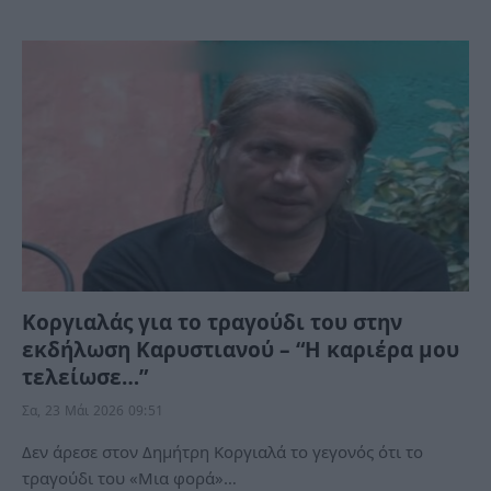
Κοργιαλάς για το τραγούδι του στην
εκδήλωση Καρυστιανού – “Η καριέρα μου
τελείωσε…”
Σα, 23 Μάι 2026 09:51
Δεν άρεσε στον Δημήτρη Κοργιαλά το γεγονός ότι το
τραγούδι του «Μια φορά»…