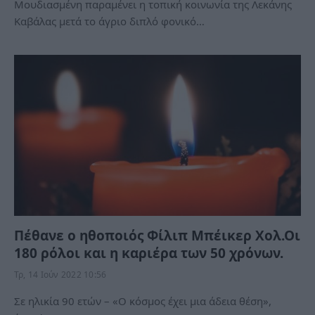
Μουδιασμένη παραμένει η τοπική κοινωνία της Λεκάνης
Καβάλας μετά το άγριο διπλό φονικό…
Πέθανε ο ηθοποιός Φίλιπ Μπέικερ Χολ.Οι
180 ρόλοι και η καριέρα των 50 χρόνων.
Τρ, 14 Ιούν 2022 10:56
Σε ηλικία 90 ετών – «Ο κόσμος έχει μια άδεια θέση»,