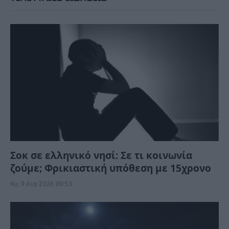
Σοκ σε ελληνικό νησί: Σε τι κοινωνία
ζούμε; Φρικιαστική υπόθεση με 15χρονο
Κυ, 9 Αυγ 2026 09:53