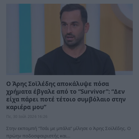
Ο Άρης Σοϊλέδης αποκάλυψε πόσα
χρήματα έβγαλε από το “Survivor”: “Δεν
είχα πάρει ποτέ τέτοιο συμβόλαιο στην
καριέρα μου”
Πε, 30 Ιούλ 2026 16:26
Στην εκπομπή “Τσάι με μπάλα” μίλησε ο Άρης Σοϊλέδης. Ο
πρώην ποδοσφαιριστής και…