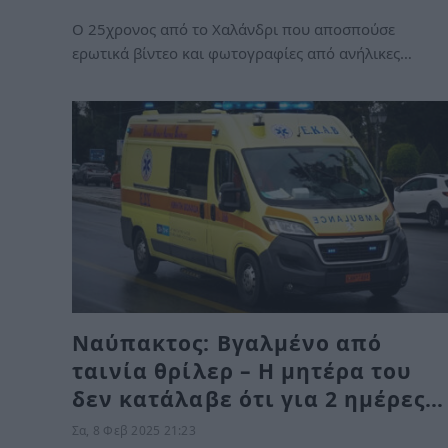
Ο 25χρονος από το Χαλάνδρι που αποσπούσε
ερωτικά βίντεο και φωτογραφίες από ανήλικες…
Ναύπακτος: Βγαλμένο από
ταινία θρίλερ – Η μητέρα του
δεν κατάλαβε ότι για 2 ημέρες…
Σα, 8 Φεβ 2025 21:23