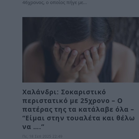
46χρονος, ο οποίος πήγε με…
Χαλάνδρι: Σοκαριστικό
περιστατικό με 25χρονο – Ο
πατέρας της τα κατάλαβε όλα –
“Είμαι στην τουαλέτα και θέλω
να ….”
Πε, 18 Σεπ 2025 22:49