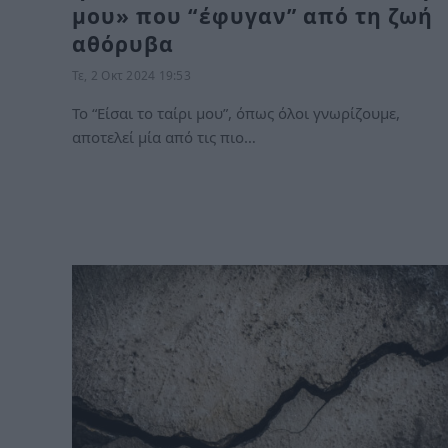
μου» που “έφυγαν” από τη ζωή
αθόρυβα
Τε, 2 Οκτ 2024 19:53
Το “Είσαι το ταίρι μου”, όπως όλοι γνωρίζουμε,
αποτελεί μία από τις πιο…