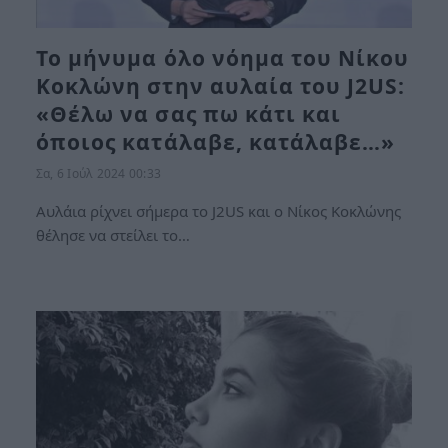
Το μήνυμα όλο νόημα του Νίκου
Κοκλώνη στην αυλαία του J2US:
«Θέλω να σας πω κάτι και
όποιος κατάλαβε, κατάλαβε…»
Σα, 6 Ιούλ 2024 00:33
Αυλάια ρίχνει σήμερα το J2US και ο Νίκος Κοκλώνης
θέλησε να στείλει το…