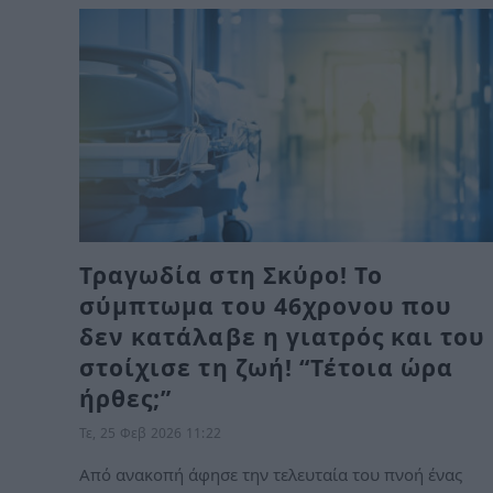
Τραγωδία στη Σκύρο! Το
σύμπτωμα του 46χρονου που
δεν κατάλαβε η γιατρός και του
στοίχισε τη ζωή! “Τέτοια ώρα
ήρθες;”
Τε, 25 Φεβ 2026 11:22
Από ανακοπή άφησε την τελευταία του πνοή ένας