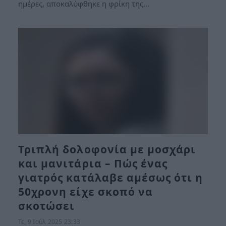
ημέρες, αποκαλύφθηκε η φρίκη της…
Τριπλή δολοφονία με μοσχάρι
και μανιτάρια – Πώς ένας
γιατρός κατάλαβε αμέσως ότι η
50χρονη είχε σκοπό να
σκοτώσει
Τε, 9 Ιούλ 2025 23:33