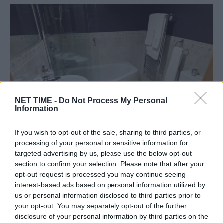
NET TIME -
Do Not Process My Personal
Information
Πώς μπορείτε να καθαρίσετε τα τζάμια
If you wish to opt-out of the sale, sharing to third parties, or
από την καμπίνα ντουζιέρας για να
processing of your personal or sensitive information for
targeted advertising by us, please use the below opt-out
αστράφτουν
section to confirm your selection. Please note that after your
Σα, 2 Νοέ 2024 16:17
opt-out request is processed you may continue seeing
interest-based ads based on personal information utilized by
Τα τζάμια από την καμπίνα ντουζιέρας συσσωρεύουν
us or personal information disclosed to third parties prior to
άλατα, λόγω των κηλίδων νερού, μετά…
your opt-out. You may separately opt-out of the further
disclosure of your personal information by third parties on the