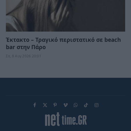
Έκτακτο – Τραγικό περιστατικό σε beach
bar στην Πάρο
Σα, 8 Αυγ 2026 20:01
Facebook
X
Pinterest
Vimeo
WhatsApp
TikTok
Instagram
(Twitter)