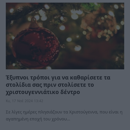
Έξυπνοι τρόποι για να καθαρίσετε τα
στολίδια σας πριν στολίσετε το
χριστουγεννιάτικο δέντρο
Κυ, 17 Νοέ 2024 13:42
Σε λίγες ημέρες πλησιάζουν τα Χριστούγεννα, που είναι η
αγαπημένη εποχή του χρόνου…