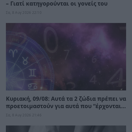
– Γιατί κατηγορούνται οι γονείς του
Σα, 8 Αυγ 2026 22:10
Κυριακή, 09/08: Αυτά τα 2 ζώδια πρέπει να
προετοιμαστούν για αυτά που “έρχονται”
– Ποιοι κερδίζουν;
Σα, 8 Αυγ 2026 21:46