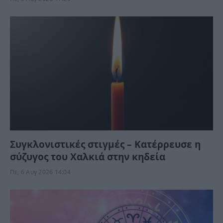
Συγκλονιστικές στιγμές – Κατέρρευσε η
σύζυγος του Χαλκιά στην κηδεία
Πε, 6 Αυγ 2026 14:04