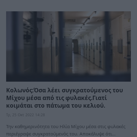
Κολωνός:Όσα λέει συγκρατούμενος του
Μίχου μέσα από τις φυλακές.Γιατί
κοιμάται στο πάτωμα του κελιού.
Τρ, 25 Οκτ 2022 14:28
Την καθημερινότητα του Ηλία Μίχου μέσα στις φυλακές
περιέγραψε συγκρατούμενός του. Αποκάλυψε ότι…