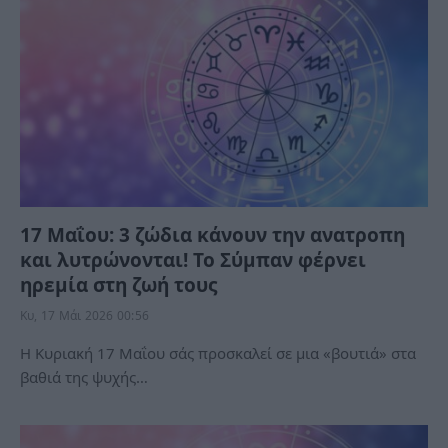
17 Μαΐου: 3 ζώδια κάνουν την ανατροπη
και λυτρώνονται! Το Σύμπαν φέρνει
ηρεμία στη ζωή τους
Κυ, 17 Μάι 2026 00:56
Η Κυριακή 17 Μαΐου σάς προσκαλεί σε μια «βουτιά» στα
βαθιά της ψυχής…