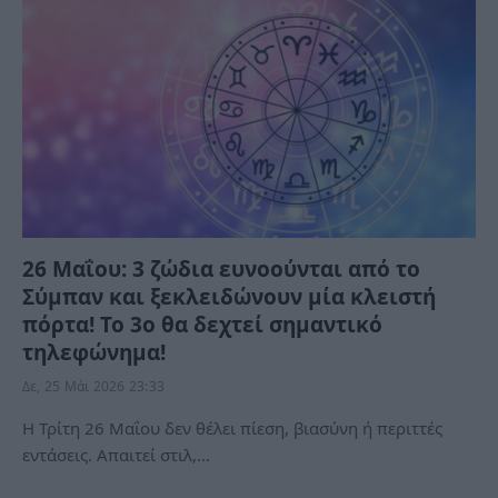
26 Μαΐου: 3 ζώδια ευνοούνται από το
Σύμπαν και ξεκλειδώνουν μία κλειστή
πόρτα! Το 3ο θα δεχτεί σημαντικό
τηλεφώνημα!
Δε, 25 Μάι 2026 23:33
Η Τρίτη 26 Μαΐου δεν θέλει πίεση, βιασύνη ή περιττές
εντάσεις. Aπαιτεί στιλ,…