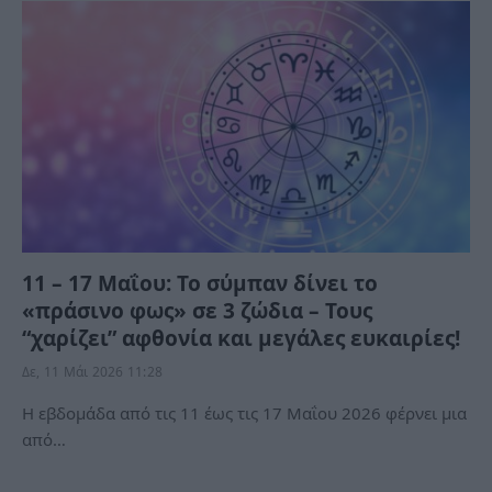
11 – 17 Μαΐου: Το σύμπαν δίνει το
«πράσινο φως» σε 3 ζώδια – Τους
“χαρίζει” αφθονία και μεγάλες ευκαιρίες!
Δε, 11 Μάι 2026 11:28
Η εβδομάδα από τις 11 έως τις 17 Μαΐου 2026 φέρνει μια
από…