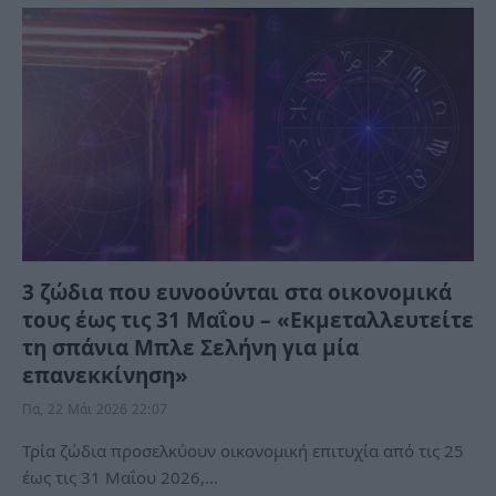
3 ζώδια που ευνοούνται στα οικονομικά
τους έως τις 31 Μαΐου – «Εκμεταλλευτείτε
τη σπάνια Μπλε Σελήνη για μία
επανεκκίνηση»
Πα, 22 Μάι 2026 22:07
Τρία ζώδια προσελκύουν οικονομική επιτυχία από τις 25
έως τις 31 Μαΐου 2026,…