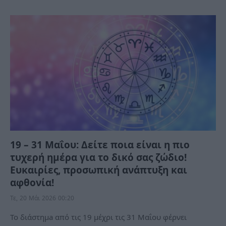
19 – 31 Μαΐου: Δείτε ποια είναι η πιο
τυχερή ημέρα για το δικό σας ζώδιο!
Ευκαιρίες, προσωπική ανάπτυξη και
αφθονία!
Τε, 20 Μάι 2026 00:20
To διάστημa από τις 19 μέχρι τις 31 Μαΐου φέρνει