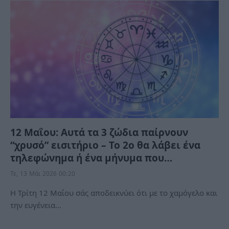
12 Μαΐου: Αυτά τα 3 ζώδια παίρνουν
“χρυσό” εισιτήριο – Το 2ο θα λάβει ένα
τηλεφώνημα ή ένα μήνυμα που…
Τε, 13 Μάι 2026 00:20
Η Τρίτη 12 Μαΐου σάς αποδεικνύει ότι με το χαμόγελο και
την ευγένεια…