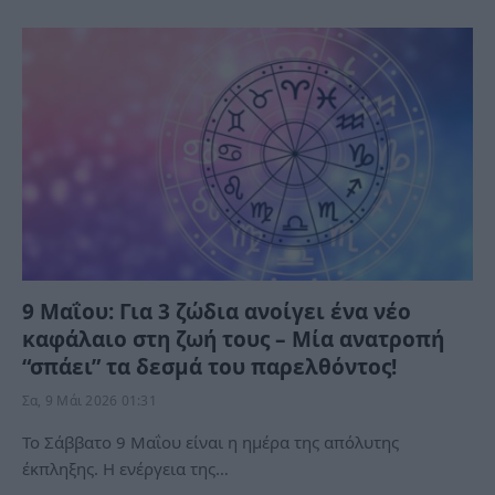
9 Μαΐου: Για 3 ζώδια ανοίγει ένα νέο
καφάλαιο στη ζωή τους – Μία ανατροπή
“σπάει” τα δεσμά του παρελθόντος!
Σα, 9 Μάι 2026 01:31
Το Σάββατο 9 Μαΐου είναι η ημέρα της απόλυτης
έκπληξης. Η ενέργεια της…