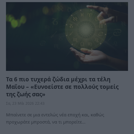
Τα 6 πιο τυχερά ζώδια μέχρι τα τέλη
Μαΐου – «Ευνοείστε σε πολλούς τομείς
της ζωής σας»
Σα, 23 Μάι 2026 22:43
Μπαίνετε σε μια εντελώς νέα εποχή και, καθώς
προχωράτε μπροστά, να τι μπορείτε…