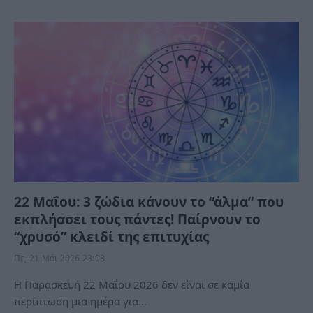
22 Μαΐου: 3 ζώδια κάνουν το “άλμα” που
εκπλήσσει τους πάντες! Παίρνουν το
“χρυσό” κλειδί της επιτυχίας
Πε, 21 Μάι 2026 23:08
Η Παρασκευή 22 Μαΐου 2026 δεν είναι σε καμία
περίπτωση μια ημέρα για…