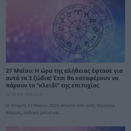
27 Μαΐου: Η ώρα της αλήθειας έφτασε για
αυτά τα 3 ζώδια! Έτσι θα καταφέρουν να
πάρουν το “κλειδί” της επιτυχίας
Τρ, 26 Μάι 2026 21:35
Η Τετάρτη 27 Μαΐου 2026 απαιτεί από εσάς περίσσιο
θάρρος, καθαρή ματιά και…