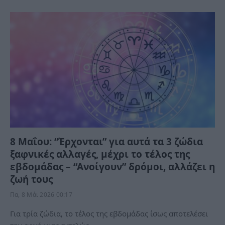
8 Μαΐου: “Έρχονται” για αυτά τα 3 ζώδια
ξαφνικές αλλαγές, μέχρι το τέλος της
εβδομάδας – “Ανοίγουν” δρόμοι, αλλάζει η
ζωή τους
Πα, 8 Μάι 2026 00:17
Για τρία ζώδια, το τέλος της εβδομάδας ίσως αποτελέσει