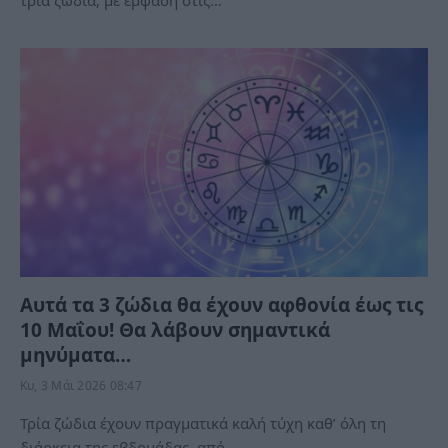
Αυτά τα 3 ζώδια θα έχουν αφθονία έως τις
10 Μαΐου! Θα λάβουν σημαντικά
μηνύματα…
Κυ, 3 Μάι 2026 08:47
Τρία ζώδια έχουν πραγματικά καλή τύχη καθ’ όλη τη
διάρκεια της εβδομάδας, από…