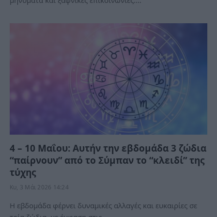
μηνύματα και ξαφνικές επικοινωνίες.…
4 – 10 Μαΐου: Αυτήν την εβδομάδα 3 ζώδια
“παίρνουν” από το Σύμπαν το “κλειδί” της
τύχης
Κυ, 3 Μάι 2026 14:24
Η εβδομάδα φέρνει δυναμικές αλλαγές και ευκαιρίες σε
τρία ζώδια, με έμφαση στις…