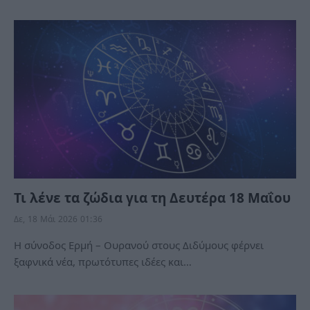
Τι λένε τα ζώδια για τη Δευτέρα 18 Μαΐου
Δε, 18 Μάι 2026 01:36
Η σύνοδος Ερμή – Ουρανού στους Διδύμους φέρνει
ξαφνικά νέα, πρωτότυπες ιδέες και…