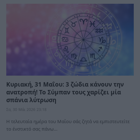
Κυριακή, 31 Μαΐου: 3 ζώδια κάνουν την
ανατροπή! Το Σύμπαν τους χαρίζει μία
σπάνια λύτρωση
Σα, 30 Μάι 2026 23:18
Η τελευταία ημέρα του Μαΐου σάς ζητά να εμπιστευτείτε
το ένστικτό σας πάνω…