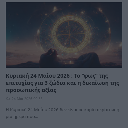
Κυριακή 24 Μαΐου 2026 : Το “φως” της
επιτυχίας για 3 ζώδια και η δικαίωση της
προσωπικής αξίας
Κυ, 24 Μάι 2026 00:58
Η Κυριακή 24 Μαΐου 2026 δεν είναι σε καμία περίπτωση
μια ημέρα που…