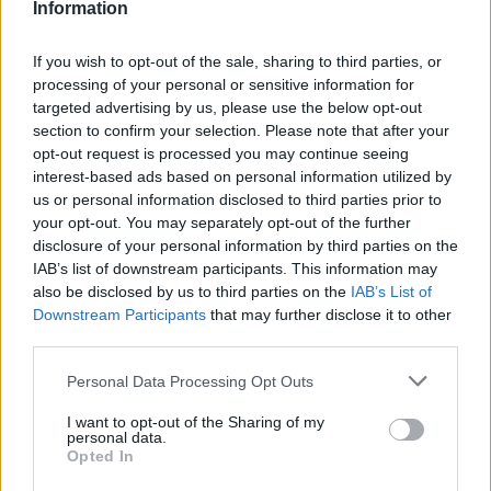
Information
If you wish to opt-out of the sale, sharing to third parties, or
processing of your personal or sensitive information for
targeted advertising by us, please use the below opt-out
section to confirm your selection. Please note that after your
opt-out request is processed you may continue seeing
interest-based ads based on personal information utilized by
us or personal information disclosed to third parties prior to
your opt-out. You may separately opt-out of the further
disclosure of your personal information by third parties on the
Συγκλονιστικές στιγμές – Κατέρρευσε η
IAB’s list of downstream participants. This information may
σύζυγος του Χαλκιά στην κηδεία
also be disclosed by us to third parties on the
IAB’s List of
Downstream Participants
that may further disclose it to other
Πε, 6 Αυγ 2026 14:04
third parties.
Personal Data Processing Opt Outs
I want to opt-out of the Sharing of my
personal data.
Opted In