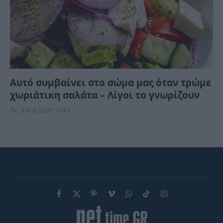
Αυτό συμβαίνει στο σώμα μας όταν τρώμε
χωριάτικη σαλάτα – Λίγοι το γνωρίζουν
Πε, 6 Αυγ 2026 10:43
Facebook
X
Pinterest
Vimeo
WhatsApp
TikTok
Instagram
(Twitter)