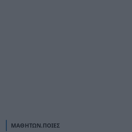
ΜΑΘΗΤΏΝ.ΠΟΙΕΣ