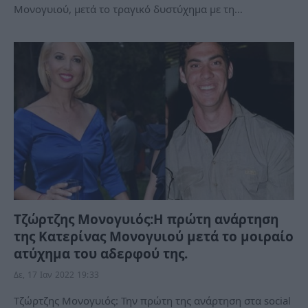
Μονογυιού, μετά το τραγικό δυστύχημα με τη…
Τζώρτζης Μονογυιός:Η πρώτη ανάρτηση
της Κατερίνας Μονογυιού μετά το μοιραίο
ατύχημα του αδερφού της.
Δε, 17 Ιαν 2022 19:33
Τζώρτζης Μονογυιός: Την πρώτη της ανάρτηση στα social