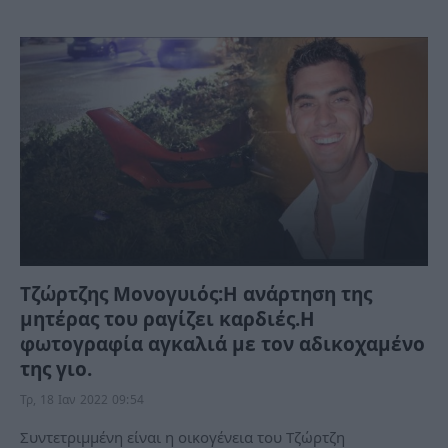
Τζώρτζης Μονογυιός:Η ανάρτηση της
μητέρας του ραγίζει καρδιές.Η
φωτογραφία αγκαλιά με τον αδικοχαμένο
της γιο.
Τρ, 18 Ιαν 2022 09:54
Συντετριμμένη είναι η οικογένεια του Τζώρτζη