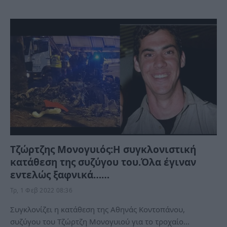
Τζώρτζης Μονογυιός:Η συγκλονιστική
κατάθεση της συζύγου του.Όλα έγιναν
εντελώς ξαφνικά……
Τρ, 1 Φεβ 2022 08:36
Συγκλονίζει η κατάθεση της Αθηνάς Κοντοπάνου,
συζύγου του Τζώρτζη Μονογυιού για το τροχαίο…