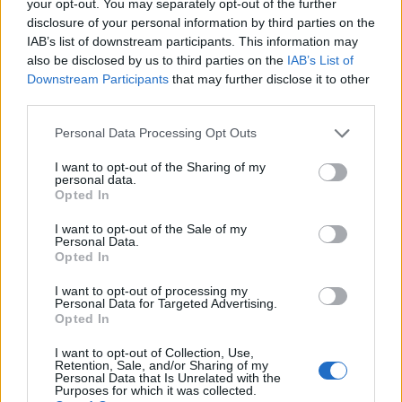
your opt-out. You may separately opt-out of the further
Τζώρτζης Μονογυιός…
disclosure of your personal information by third parties on the
IAB’s list of downstream participants. This information may
also be disclosed by us to third parties on the
IAB’s List of
Downstream Participants
that may further disclose it to other
third parties.
Personal Data Processing Opt Outs
I want to opt-out of the Sharing of my
personal data.
Opted In
I want to opt-out of the Sale of my
Personal Data.
Opted In
I want to opt-out of processing my
Personal Data for Targeted Advertising.
Opted In
I want to opt-out of Collection, Use,
ΤΕΛΕΥΤΑΙΕΣ ΕΙΔΗΣΕΙΣ
Retention, Sale, and/or Sharing of my
Personal Data that Is Unrelated with the
Purposes for which it was collected.