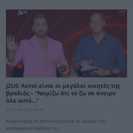
J2US: Αυτοί είναι οι μεγάλοι νικητές της
βραδιάς – “Νομίζω ότι το ζω σε όνειρο
όλο αυτό…”
Κυ, 9 Ιούλ 2023 08:48
Αυλάια έριξε το χθεσινό J2US και το ζευγάρι που
κατάφερε να κερδίσει το…