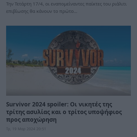
Την Τετάρτη 17/4, οι εναπομείναντες παίκτες του ριάλιτι
επιβίωσης θα κάνουν το πρώτο…
Survivor 2024 spoiler: Οι νικητές της
τρίτης ασυλίας και ο τρίτος υποψήφιος
προς αποχώρηση
Τρ, 19 Μαρ 2024 20:51