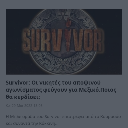
Survivor: Οι νικητές του αποψινού
αγωνίσματος φεύγουν για Μεξικό.Ποιος
θα κερδίσει;
Κυ, 29 Μάι 2022 13:03
Η Μπλε ομάδα του Survivor επιστρέφει από το Κουρασάο
και συναντά την Κόκκινη…