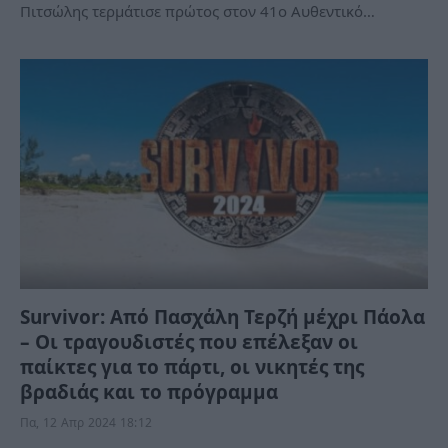
Πιτσώλης τερμάτισε πρώτος στον 41ο Αυθεντικό…
Survivor: Από Πασχάλη Τερζή μέχρι Πάολα
– Οι τραγουδιστές που επέλεξαν οι
παίκτες για το πάρτι, οι νικητές της
βραδιάς και το πρόγραμμα
Πα, 12 Απρ 2024 18:12