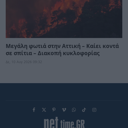
Μεγάλη φωτιά στην Αττική – Καίει κοντά
σε σπίτια – Διακοπή κυκλοφορίας
Δε, 10 Αυγ 2026 09:32
Facebook
X
Pinterest
Vimeo
WhatsApp
TikTok
Instagram
(Twitter)