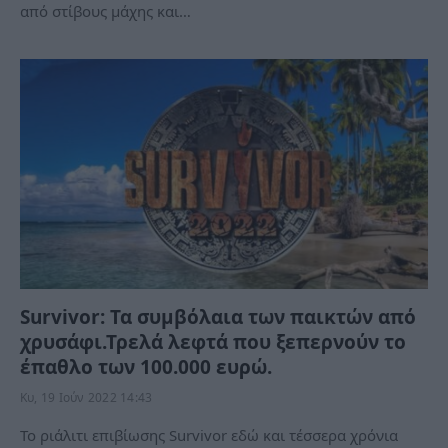
από στίβους μάχης και…
Survivor: Τα συμβόλαια των παικτών από
χρυσάφι.Τρελά λεφτά που ξεπερνούν το
έπαθλο των 100.000 ευρώ.
Κυ, 19 Ιούν 2022 14:43
Το ριάλιτι επιβίωσης Survivor εδώ και τέσσερα χρόνια