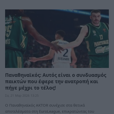
Παναθηναϊκός: Αυτός είναι ο συνδυασμός
παικτών που έφερε την ανατροπή και
πήγε μέχρι το τέλος!
Σα, 21 Μαρ 2026 13:25
Ο Παναθηναϊκός AKTOR συνέχισε στα θετικά
αποτελέσματα στη EuroLeague, επικρατώντας του