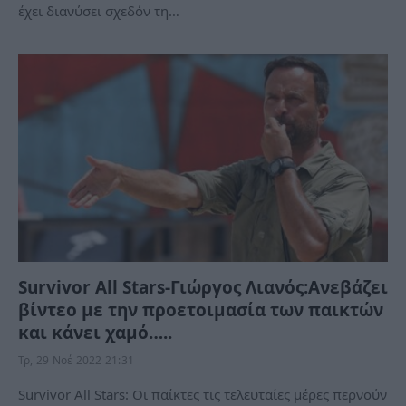
έχει διανύσει σχεδόν τη…
Survivor All Stars-Γιώργος Λιανός:Ανεβάζει
βίντεο με την προετοιμασία των παικτών
και κάνει χαμό…..
Τρ, 29 Νοέ 2022 21:31
Survivor All Stars: Οι παίκτες τις τελευταίες μέρες περνούν