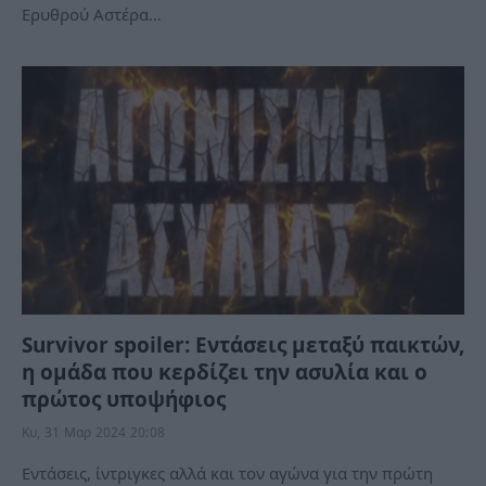
Ερυθρού Αστέρα…
Survivor spoiler: Εντάσεις μεταξύ παικτών,
η ομάδα που κερδίζει την ασυλία και ο
πρώτος υποψήφιος
Κυ, 31 Μαρ 2024 20:08
Εντάσεις, ίντριγκες αλλά και τον αγώνα για την πρώτη