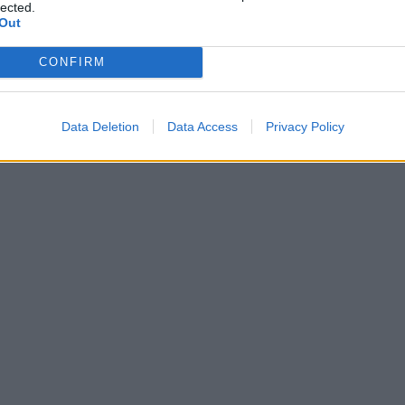
lected.
Out
CONFIRM
Data Deletion
Data Access
Privacy Policy