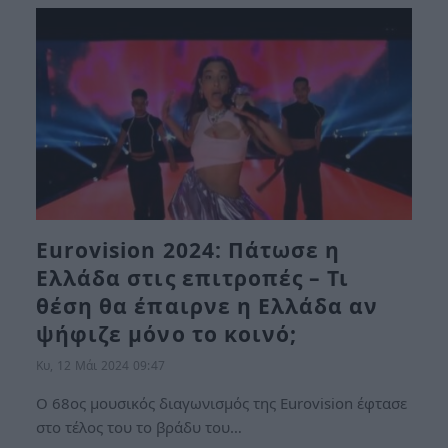
Eurovision 2024: Πάτωσε η
Ελλάδα στις επιτροπές – Τι
θέση θα έπαιρνε η Ελλάδα αν
ψήφιζε μόνο το κοινό;
Κυ, 12 Μάι 2024 09:47
Ο 68ος μουσικός διαγωνισμός της Eurovision έφτασε
στο τέλος του το βράδυ του…