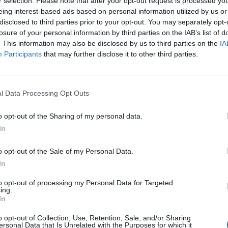
r selection. Please note that after your opt-out request is processed y
eing interest-based ads based on personal information utilized by us or
disclosed to third parties prior to your opt-out. You may separately opt-
losure of your personal information by third parties on the IAB’s list of
. This information may also be disclosed by us to third parties on the
IA
Participants
that may further disclose it to other third parties.
l Data Processing Opt Outs
o opt-out of the Sharing of my personal data.
In
o opt-out of the Sale of my Personal Data.
In
to opt-out of processing my Personal Data for Targeted
ing.
In
o opt-out of Collection, Use, Retention, Sale, and/or Sharing
ersonal Data that Is Unrelated with the Purposes for which it